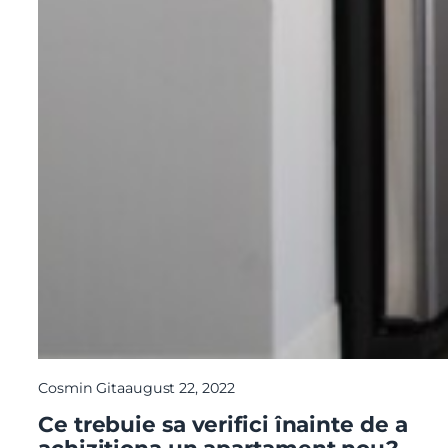
Cosmin Gita
august 22, 2022
Ce trebuie sa verifici înainte de a
achizitiona un apartament nou?