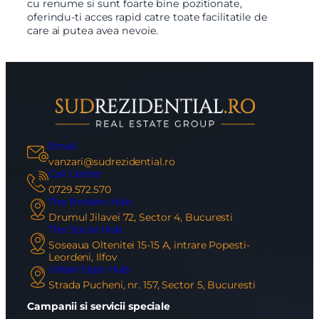
cu renume si sunt foarte bine pozitionate,
oferindu-ti acces rapid catre toate facilitatile de
care ai putea avea nevoie.
Email
vanzari@sudrezidential.ro
Call Center
0729.572.570
The Brokers Hub
Drumul Jilavei 72, Sector 4, Bucuresti
The Social Hub
Soseaua Oltenitei 15-15 A, intrare Popesti-
Leordeni, Ilfov
Urban Expo Hub
Strada Pucheni, nr. 157, Sector 5, Bucuresti
Campanii si servicii speciale