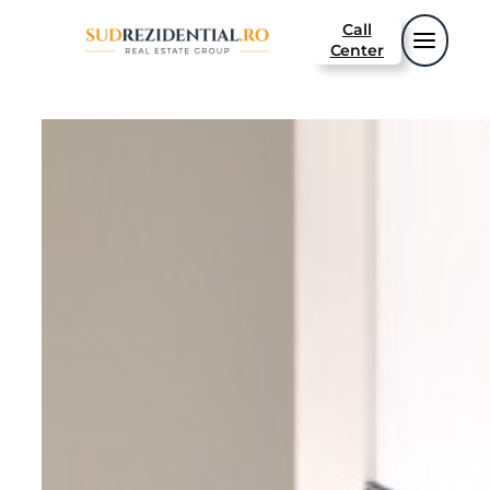
Call
Center