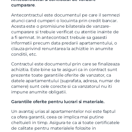
cumparare
.
Antecontractul
este documentul pe care il semnezi
atunci cand cumperi o locuinta prin credit bancar.
Acesta este o promisiune bilaterala de vanzare-
cumparare si trebuie verificat cu atentie inainte de
a fi semnat. In antecontract trebuie sa gasesti
informatii precum data predarii apartamentului, o
clauza privind renuntarea la achizitie in anumite
conditii, etc.
Contractul
este documentul prin care se finalizeaza
achizitia. Este bine sa te asiguri ca in contract sunt
prezente toate garantiile oferite de vanzator, ca
datele apartamentului (suprafata, adresa, numar de
camere) sunt cele corecte si ca vanzatorul nu iti
impune anumite obligatii.
Garantiile oferite pentru lucrari si materiale.
Un avantaj urias al apartamentelor noi este faptul
ca ofera garantii, ceea ce implica mai putine
cheltuieli in timp. Asigura-te ca ai toate certificatele
de calitate pentru materialele folosite in