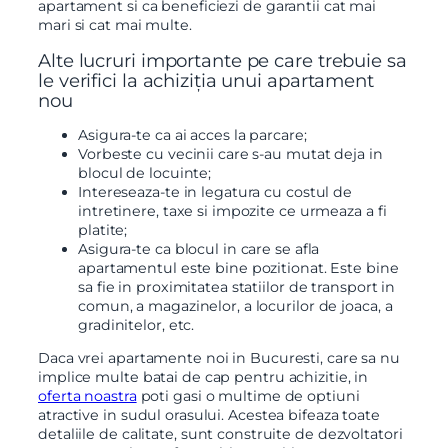
apartament si ca beneficiezi de garantii cat mai
mari si cat mai multe.
Alte lucruri importante pe care trebuie sa
le verifici la achiziția unui apartament
nou
Asigura-te ca ai acces la parcare;
Vorbeste cu vecinii care s-au mutat deja in
blocul de locuinte;
Intereseaza-te in legatura cu costul de
intretinere, taxe si impozite ce urmeaza a fi
platite;
Asigura-te ca blocul in care se afla
apartamentul este bine pozitionat. Este bine
sa fie in proximitatea statiilor de transport in
comun, a magazinelor, a locurilor de joaca, a
gradinitelor, etc.
Daca vrei apartamente noi in Bucuresti, care sa nu
implice multe batai de cap pentru achizitie, in
oferta noastra
poti gasi o multime de optiuni
atractive in sudul orasului. Acestea bifeaza toate
detaliile de calitate, sunt construite de dezvoltatori