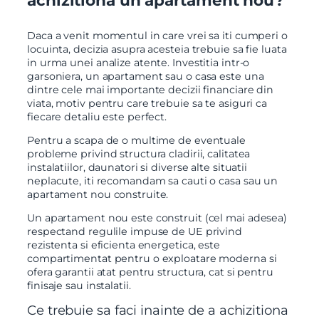
Daca a venit momentul in care vrei sa iti cumperi o
locuinta, decizia asupra acesteia trebuie sa fie luata
in urma unei analize atente. Investitia intr-o
garsoniera, un apartament sau o casa este una
dintre cele mai importante decizii financiare din
viata, motiv pentru care trebuie sa te asiguri ca
fiecare detaliu este perfect.
Pentru a scapa de o multime de eventuale
probleme privind structura cladirii, calitatea
instalatiilor, daunatori si diverse alte situatii
neplacute, iti recomandam sa cauti o casa sau un
apartament nou construite.
Un apartament nou este construit (cel mai adesea)
respectand regulile impuse de UE privind
rezistenta si eficienta energetica, este
compartimentat pentru o exploatare moderna si
ofera garantii atat pentru structura, cat si pentru
finisaje sau instalatii.
Ce trebuie sa faci inainte de a achizitiona