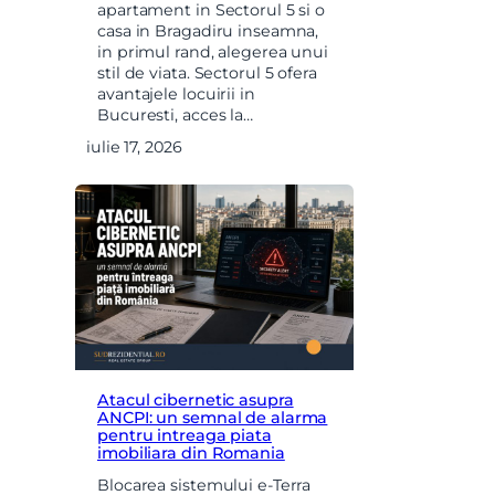
apartament in Sectorul 5 si o
casa in Bragadiru inseamna,
in primul rand, alegerea unui
stil de viata. Sectorul 5 ofera
avantajele locuirii in
Bucuresti, acces la…
iulie 17, 2026
Atacul cibernetic asupra
ANCPI: un semnal de alarma
pentru intreaga piata
imobiliara din Romania
Blocarea sistemului e-Terra