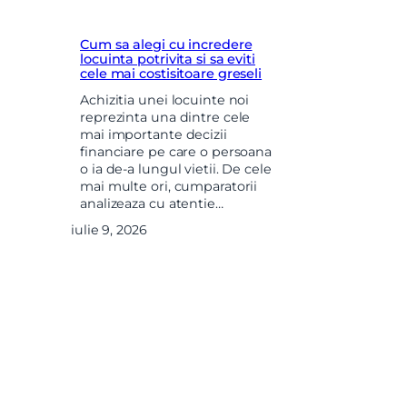
Cum sa alegi cu incredere
locuinta potrivita si sa eviti
cele mai costisitoare greseli
Achizitia unei locuinte noi
reprezinta una dintre cele
mai importante decizii
financiare pe care o persoana
o ia de-a lungul vietii. De cele
mai multe ori, cumparatorii
analizeaza cu atentie…
iulie 9, 2026