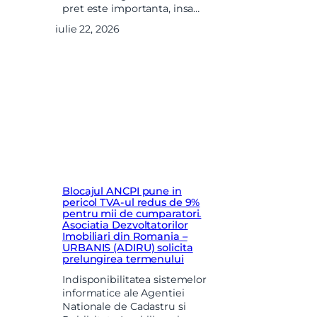
pret este importanta, insa…
iulie 22, 2026
Blocajul ANCPI pune in
pericol TVA-ul redus de 9%
pentru mii de cumparatori.
Asociatia Dezvoltatorilor
Imobiliari din Romania –
URBANIS (ADIRU) solicita
prelungirea termenului
Indisponibilitatea sistemelor
informatice ale Agentiei
Nationale de Cadastru si