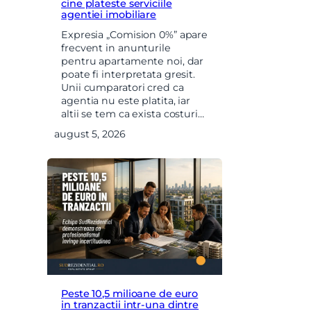
cine plateste serviciile
agentiei imobiliare
Expresia „Comision 0%” apare
frecvent in anunturile
pentru apartamente noi, dar
poate fi interpretata gresit.
Unii cumparatori cred ca
agentia nu este platita, iar
altii se tem ca exista costuri…
august 5, 2026
Peste 10,5 milioane de euro
in tranzactii intr-una dintre