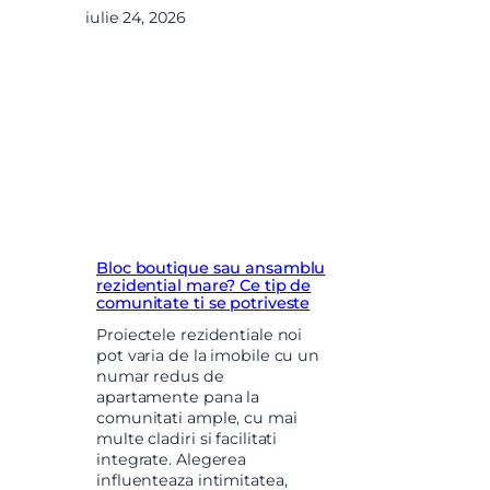
iulie 24, 2026
Bloc boutique sau ansamblu
rezidential mare? Ce tip de
comunitate ti se potriveste
Proiectele rezidentiale noi
pot varia de la imobile cu un
numar redus de
apartamente pana la
comunitati ample, cu mai
multe cladiri si facilitati
integrate. Alegerea
influenteaza intimitatea,