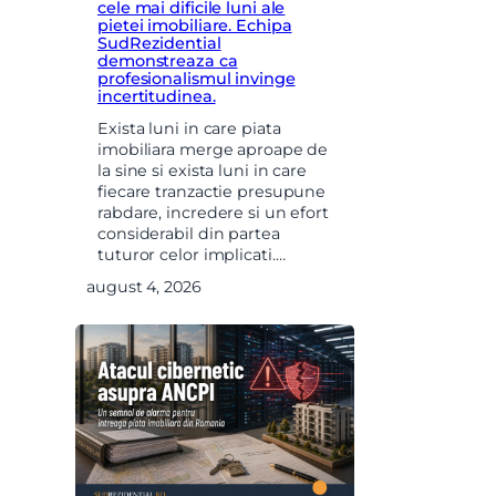
cele mai dificile luni ale
pietei imobiliare. Echipa
SudRezidential
demonstreaza ca
profesionalismul invinge
incertitudinea.
Exista luni in care piata
imobiliara merge aproape de
la sine si exista luni in care
fiecare tranzactie presupune
rabdare, incredere si un efort
considerabil din partea
tuturor celor implicati.…
august 4, 2026