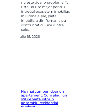
nu este doar o problema IT.
Este un risc major pentru
intregul ecosistem imobiliar.
In ultimele zile, piata
imobiliara din Romania s-a
confruntat cu una dintre
cele…
iulie 16, 2026
Nu mai cumperi doar un
apartament. Cum alegi un
stil de viata intr-un
ansamblu rezidential
modern