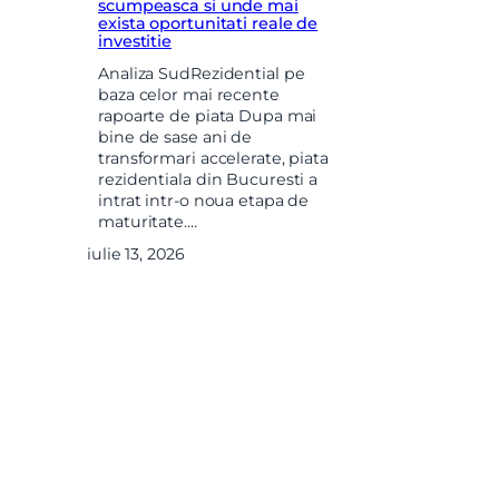
scumpeasca si unde mai
exista oportunitati reale de
investitie
Analiza SudRezidential pe
baza celor mai recente
rapoarte de piata Dupa mai
bine de sase ani de
transformari accelerate, piata
rezidentiala din Bucuresti a
intrat intr-o noua etapa de
maturitate.…
iulie 13, 2026