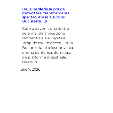
De la periferie la pol de
dezvoltare: transformarea
spectaculoasa a sudului
Bucurestiului
Cum a devenit una dintre
cele mai dinamice zone
rezidentiale ale Capitalei
Timp de multe decenii, sudul
Bucurestiului a fost privit ca
o zona periferica, dominata
de platforme industriale,
terenuri…
iulie 7, 2026