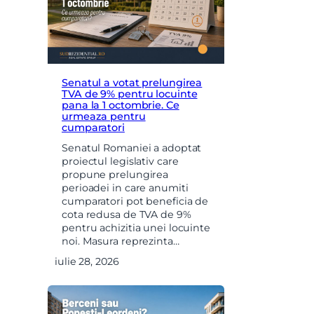
Senatul a votat prelungirea
TVA de 9% pentru locuinte
pana la 1 octombrie. Ce
urmeaza pentru
cumparatori
Senatul Romaniei a adoptat
proiectul legislativ care
propune prelungirea
perioadei in care anumiti
cumparatori pot beneficia de
cota redusa de TVA de 9%
pentru achizitia unei locuinte
noi. Masura reprezinta…
iulie 28, 2026