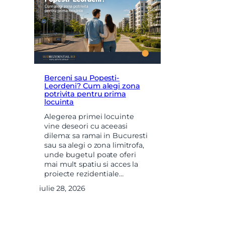
Berceni sau Popesti-
Leordeni? Cum alegi zona
potrivita pentru prima
locuinta
Alegerea primei locuinte
vine deseori cu aceeasi
dilema: sa ramai in Bucuresti
sau sa alegi o zona limitrofa,
unde bugetul poate oferi
mai mult spatiu si acces la
proiecte rezidentiale…
iulie 28, 2026