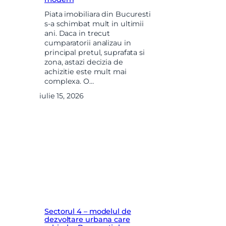
Piata imobiliara din Bucuresti
s-a schimbat mult in ultimii
ani. Daca in trecut
cumparatorii analizau in
principal pretul, suprafata si
zona, astazi decizia de
achizitie este mult mai
complexa. O…
iulie 15, 2026
Sectorul 4 – modelul de
dezvoltare urbana care