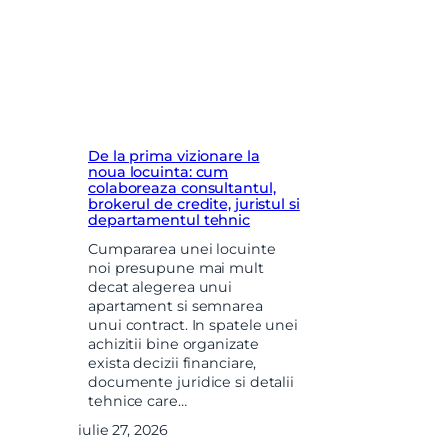
De la prima vizionare la
noua locuinta: cum
colaboreaza consultantul,
brokerul de credite, juristul si
departamentul tehnic
Cumpararea unei locuinte
noi presupune mai mult
decat alegerea unui
apartament si semnarea
unui contract. In spatele unei
achizitii bine organizate
exista decizii financiare,
documente juridice si detalii
tehnice care…
iulie 27, 2026