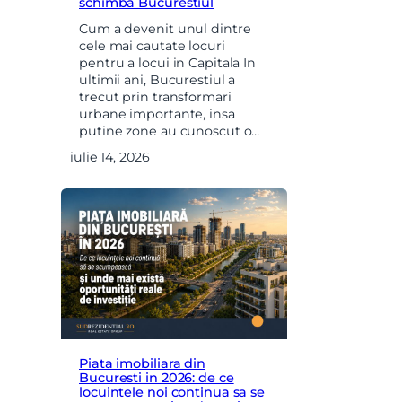
schimba Bucurestiul
Cum a devenit unul dintre
cele mai cautate locuri
pentru a locui in Capitala In
ultimii ani, Bucurestiul a
trecut prin transformari
urbane importante, insa
putine zone au cunoscut o…
iulie 14, 2026
Piata imobiliara din
Bucuresti in 2026: de ce
locuintele noi continua sa se