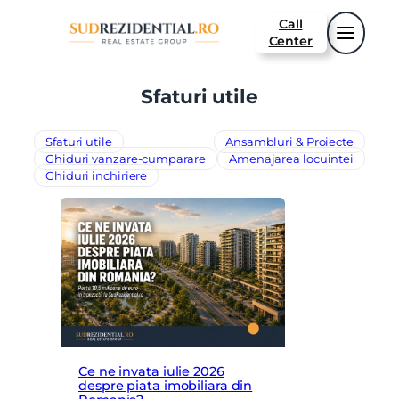
Sari
Call
la
Center
conținut
Sfaturi utile
Sfaturi utile
Ansambluri & Proiecte
Ghiduri vanzare-cumparare
Amenajarea locuintei
Ghiduri inchiriere
Ce ne invata iulie 2026
despre piata imobiliara din