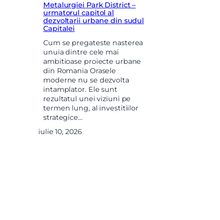
Metalurgiei Park District –
urmatorul capitol al
dezvoltarii urbane din sudul
Capitalei
Cum se pregateste nasterea
unuia dintre cele mai
ambitioase proiecte urbane
din Romania Orasele
moderne nu se dezvolta
intamplator. Ele sunt
rezultatul unei viziuni pe
termen lung, al investitiilor
strategice…
iulie 10, 2026