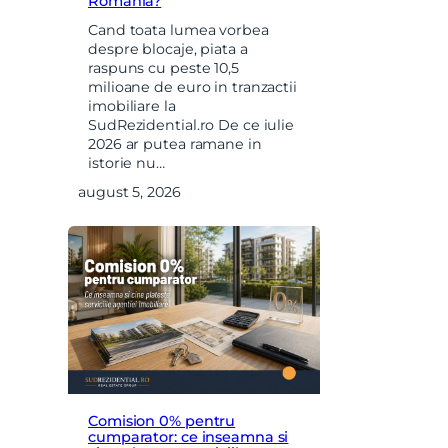
Romania?
Cand toata lumea vorbea
despre blocaje, piata a
raspuns cu peste 10,5
milioane de euro in tranzactii
imobiliare la
SudRezidential.ro De ce iulie
2026 ar putea ramane in
istorie nu…
august 5, 2026
Comision 0% pentru
cumparator: ce inseamna si