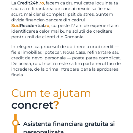
La
Credit24h.
ro
, facem ca drumul catre locuinta ta
sau catre finantarea de care ai nevoie sa fie mai
scurt, mai clar si complet lipsit de stres. Suntem
divizia financiar-bancara din cadrul
Sud
Rezidential.
ro
, cu peste 12 ani de experienta in
identificarea celor mai bune solutii de creditare
pentru mii de clienti din Romania.
Intelegem ca procesul de obtinere a unui credit —
fie el imobiliar, ipotecar, Noua Casa, refinantare sau
credit de nevoi personale — poate parea complicat.
De aceea, rolul nostru este sa fim partenerul tau de
incredere, de la prima intrebare pana la aprobarea
finala.
Cum te ajutam
concret
?
Asistenta financiara gratuita si
personalizata