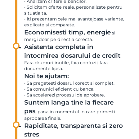
• Analizam criteriile bancilor.
• Solicitam oferte reale, personalizate pentru
situatia ta.
• Iti prezentam cele mai avantajoase variante,
explicate si comparate.
Economisesti timp, energie
si
mergi doar pe directia corecta.
Asistenta completa in
intocmirea dosarului de credit
Fara drumuri inutile, fara confuzii, fara
documente lipsa.
Noi te ajutam:
• Sa pregatesti dosarul corect si complet.
• Sa comunici eficient cu banca.
• Sa accelerezi procesul de aprobare.
Suntem langa tine la fiecare
pas
, pana in momentul in care primesti
aprobarea finala.
Rapiditate, transparenta si zero
stres