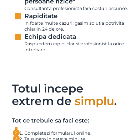
persoane fizice*
Consultanta profesionista fara costuri ascunse.
Rapiditate
In foarte multe cazuri, gasim solutia potrivita
chiar in 24 de ore.
Echipa dedicata
Raspundem rapid, clar si profesionist la orice
intrebare.
Totul incepe
extrem de
simplu
.
Tot ce trebuie sa faci este:
Completezi formularul online.
Te sunam in cateva minute.