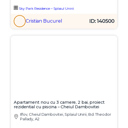
Sky Park Residence – Splaiul Unirii
ID: 140500
Cristian Bucurel
Apartament nou cu 3 camere, 2 bai, proiect
rezidential cu piscina – Cheiul Dambovitei
Ilfov, Cheiul Dambovitei, Splaiul Unirii, Bd. Theodor
Pallady, A2