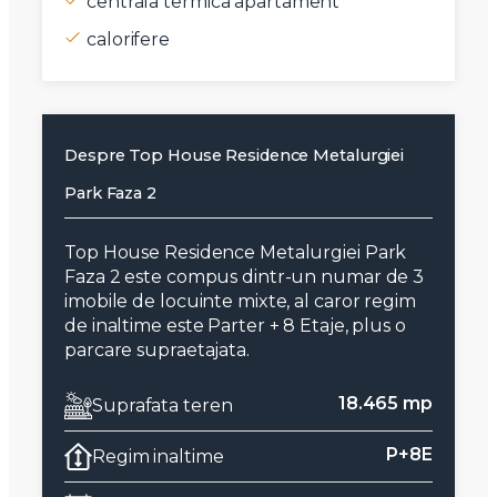
centrala termica apartament
calorifere
Despre Top House Residence Metalurgiei
Park Faza 2
Top House Residence Metalurgiei Park
Faza 2 este compus dintr-un numar de 3
imobile de locuinte mixte, al caror regim
de inaltime este Parter + 8 Etaje, plus o
parcare supraetajata.
18.465 mp
Suprafata teren
P+8E
Regim inaltime