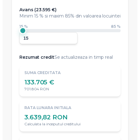
Avans (
23.595 €
)
Minim
15 %
si maxim 85% din valoarea locuintei
15 %
85 %
Rezumat credit
Se actualizeaza in timp real
SUMA CREDITATA
133.705 €
701.804 RON
RATA LUNARA INITIALA
3.639,82 RON
Calculata la inceputul creditului