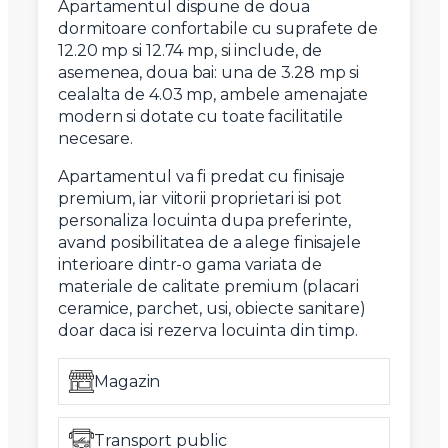
Apartamentul dispune de doua
dormitoare confortabile cu suprafete de
12.20 mp si 12.74 mp, si include, de
asemenea, doua bai: una de 3.28 mp si
cealalta de 4.03 mp, ambele amenajate
modern si dotate cu toate facilitatile
necesare.
Apartamentul va fi predat cu finisaje
premium, iar viitorii proprietari isi pot
personaliza locuinta dupa preferinte,
avand posibilitatea de a alege finisajele
interioare dintr-o gama variata de
materiale de calitate premium (placari
ceramice, parchet, usi, obiecte sanitare)
doar daca isi rezerva locuinta din timp.
Magazin
Transport public