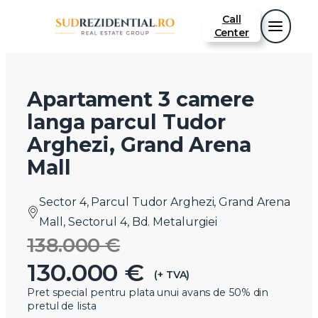
Call
Center
Apartament 3 camere
langa parcul Tudor
Arghezi, Grand Arena
Mall
Sector 4, Parcul Tudor Arghezi, Grand Arena
Mall, Sectorul 4, Bd. Metalurgiei
138.000 €
130.000 €
(+ TVA)
Pret special pentru plata unui avans de 50% din
pretul de lista