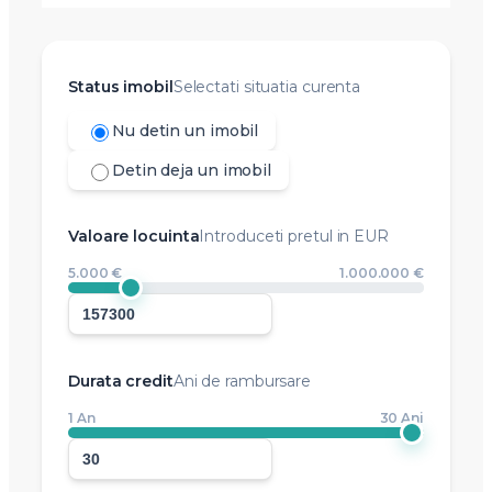
Status imobil
Selectati situatia curenta
Nu detin un imobil
Detin deja un imobil
Valoare locuinta
Introduceti pretul in EUR
5.000 €
1.000.000 €
Durata credit
Ani de rambursare
1 An
30 Ani