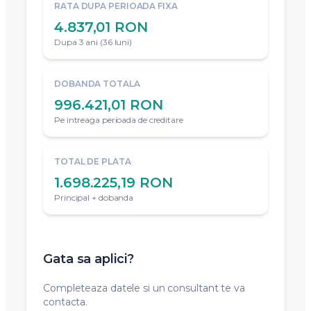
RATA DUPA PERIOADA FIXA
4.837,01 RON
Dupa 3 ani (36 luni)
DOBANDA TOTALA
996.421,01 RON
Pe intreaga perioada de creditare
TOTAL DE PLATA
1.698.225,19 RON
Principal + dobanda
Gata sa aplici?
Completeaza datele si un consultant te va
contacta.