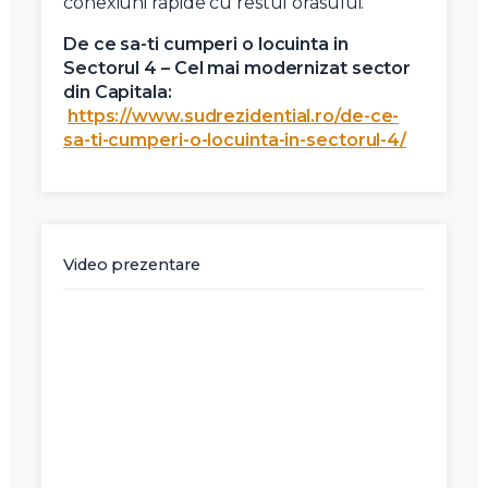
conexiuni rapide cu restul orasului.
De ce sa-ti cumperi o locuinta in
Sectorul 4 – Cel mai modernizat sector
din Capitala:
https://www.sudrezidential.ro/de-ce-
sa-ti-cumperi-o-locuinta-in-sectorul-4/
Video prezentare