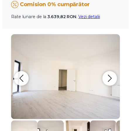
Comision 0% cumpărător
Rate lunare de la
3.639,82 RON
.
Vezi detalii