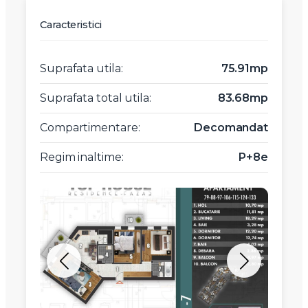
Caracteristici
Suprafata utila:
75.91mp
Suprafata total utila:
83.68mp
Compartimentare:
Decomandat
Regim inaltime:
P+8e