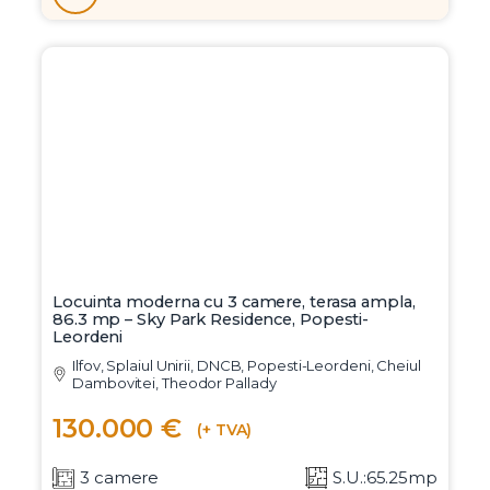
Locuinta moderna cu 3 camere, terasa ampla,
86.3 mp – Sky Park Residence, Popesti-
Leordeni
Ilfov, Splaiul Unirii, DNCB, Popesti-Leordeni, Cheiul
Dambovitei, Theodor Pallady
130.000 €
(+ TVA)
3 camere
S.U.:65.25mp