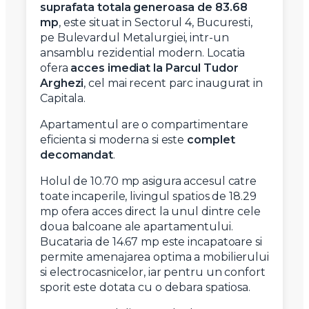
suprafata totala generoasa de 83.68
mp
, este situat in Sectorul 4, Bucuresti,
pe Bulevardul Metalurgiei, intr-un
ansamblu rezidential modern. Locatia
ofera
acces imediat la Parcul Tudor
Arghezi
, cel mai recent parc inaugurat in
Capitala.
Apartamentul are o compartimentare
eficienta si moderna si este
complet
decomandat
.
Holul de 10.70 mp asigura accesul catre
toate incaperile, livingul spatios de 18.29
mp ofera acces direct la unul dintre cele
doua balcoane ale apartamentului.
Bucataria de 14.67 mp este incapatoare si
permite amenajarea optima a mobilierului
si electrocasnicelor, iar pentru un confort
sporit este dotata cu o debara spatiosa.