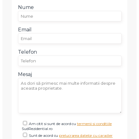
Nume
Email
Am citit si sunt de acord cu
termenii si conditiile
SudRezidential.ro
Sunt de acord cu
prelucrarea datelor cu caracter personal
Telefon
Mesaj
Am citit si sunt de acord cu
termenii si conditiile
SudRezidential.ro
Sunt de acord cu
prelucrarea datelor cu caracter