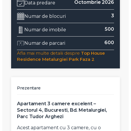
Octombrie 2026
Data predare
3
Numar de blocuri
500
Numar de imobile
600
Numar de parcari
Afla mai multe detalii despre
Top House
Residence Metalurgiei Park Faza 2
Prezentare
Apartament 3 camere excelent –
Sectorul 4, Bucuresti, Bd. Metalurgiei,
Parc Tudor Arghezi
Acest apartament cu 3 camere, cu o