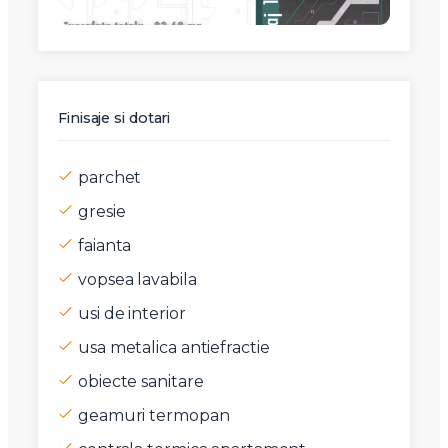
Finisaje si dotari
parchet
gresie
faianta
vopsea lavabila
usi de interior
usa metalica antiefractie
obiecte sanitare
geamuri termopan