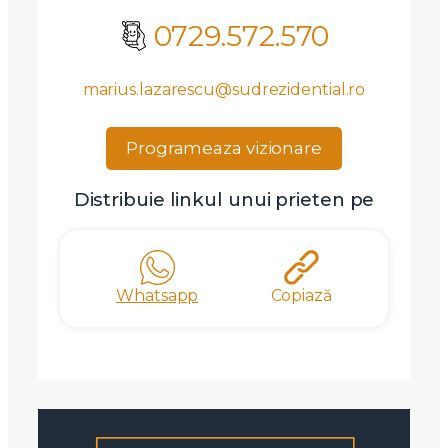
0729.572.570
marius.lazarescu@sudrezidential.ro
Programeaza vizionare
Distribuie linkul unui prieten pe
Whatsapp
Copiază