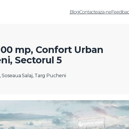
Blog
Contacteaza-ne
Feedbac
100 mp, Confort Urban
ni, Sectorul 5
, Soseaua Salaj, Targ Pucheni