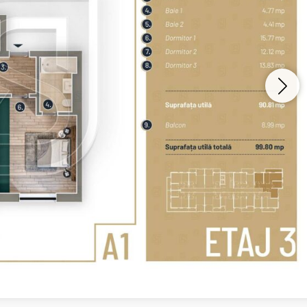
Vreau sa fiu contactat