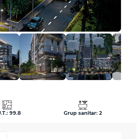
.T.: 99.8
Grup sanitar: 2