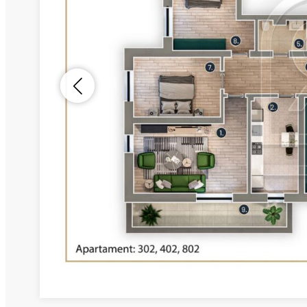
Nume
Telefon
Email