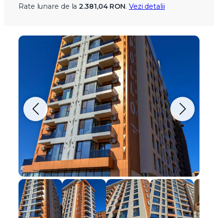
Rate lunare de la
2.381,04 RON
.
Vezi detalii