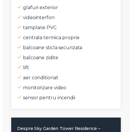
glafuri exterior
videointerfon
tamplarie PVC
centrala termica proprie
balcoane sticla securizata
balcoane zidite
lift
aer conditionat
monitorizare video
sensor pentru incendii
Despre Sky Garden Tower Residence –