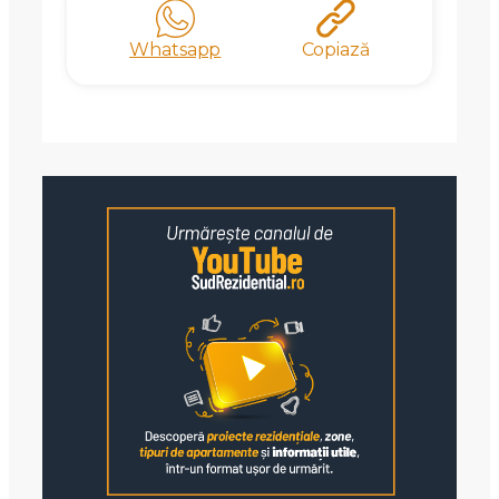
Whatsapp
Copiază