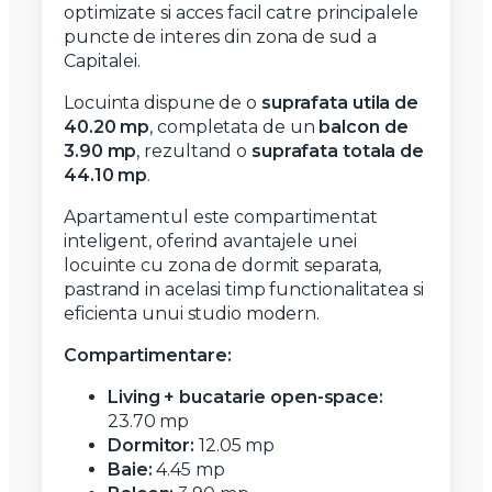
optimizate si acces facil catre principalele
puncte de interes din zona de sud a
Capitalei.
Locuinta dispune de o
suprafata utila de
40.20 mp
, completata de un
balcon de
3.90 mp
, rezultand o
suprafata totala de
44.10 mp
.
Apartamentul este compartimentat
inteligent, oferind avantajele unei
locuinte cu zona de dormit separata,
pastrand in acelasi timp functionalitatea si
eficienta unui studio modern.
Compartimentare:
Living + bucatarie open-space:
23.70 mp
Dormitor:
12.05 mp
Baie:
4.45 mp