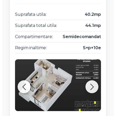
Suprafata utila:
40.2mp
Suprafata total utila:
44.1mp
Compartimentare:
Semidecomandat
Regim inaltime:
S+p+10e