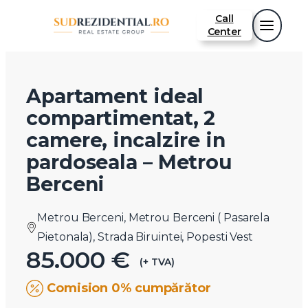
Call
Center
Apartament ideal
compartimentat, 2
camere, incalzire in
pardoseala – Metrou
Berceni
Metrou Berceni, Metrou Berceni ( Pasarela
Pietonala), Strada Biruintei, Popesti Vest
85.000 €
(+ TVA)
Comision 0% cumpărător