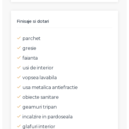
Finisaje si dotari
parchet
gresie
faianta
usi de interior
vopsea lavabila
usa metalica antiefractie
obiecte sanitare
geamuri tripan
incalzire in pardoseala
glafuri interior