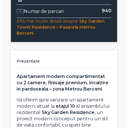
940
Numar de parcari
Afla mai multe detalii despre
Sky Garden
Tower Residence – Pasarela Metrou
Berceni
Prezentare
Apartament modern compartimentat
cu 2 camere, finisaje premium, incalzire
in pardoseala – zona Metrou Berceni
Va oferim spre vanzare un apartament
modern, situat la
etajul 10
al ansamblului
rezidential
Sky Garden Residence
, un
proiect modern conceput pentru un stil
de viata confortabil, cu spatii bine