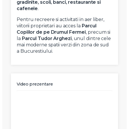
gradinite, scoli, banci, restaurante si
cafenele
.
Pentru recreere si activitati in aer liber,
viitorii proprietari au acces la
Parcul
Copiilor de pe Drumul Fermei
, precum si
la
Parcul Tudor Arghezi
, unul dintre cele
mai moderne spatii verzi din zona de sud
a Bucurestiului.
Video prezentare