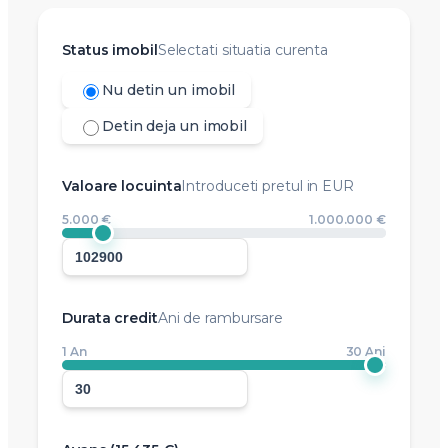
Status imobil
Selectati situatia curenta
Nu detin un imobil
Detin deja un imobil
Valoare locuinta
Introduceti pretul in EUR
5.000 €
1.000.000 €
Durata credit
Ani de rambursare
1 An
30 Ani