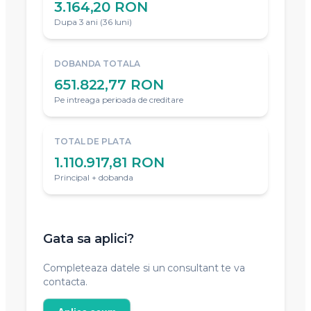
3.164,20 RON
Dupa 3 ani (36 luni)
DOBANDA TOTALA
651.822,77 RON
Pe intreaga perioada de creditare
TOTAL DE PLATA
1.110.917,81 RON
Principal + dobanda
Gata sa aplici?
Completeaza datele si un consultant te va
contacta.