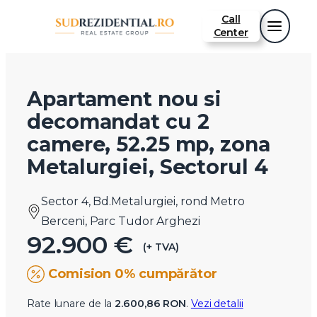
Call
Center
Apartament nou si
decomandat cu 2
camere, 52.25 mp, zona
Metalurgiei, Sectorul 4
Sector 4, Bd.Metalurgiei, rond Metro
Berceni, Parc Tudor Arghezi
92.900 €
(+ TVA)
Comision 0% cumpărător
Rate lunare de la
2.600,86 RON
.
Vezi detalii