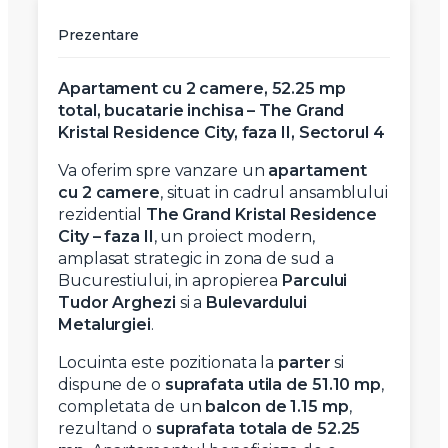
Prezentare
Apartament cu 2 camere, 52.25 mp
total, bucatarie inchisa – The Grand
Kristal Residence City, faza II, Sectorul 4
Va oferim spre vanzare un
apartament
cu 2 camere
, situat in cadrul ansamblului
rezidential
The Grand Kristal Residence
City – faza II
, un proiect modern,
amplasat strategic in zona de sud a
Bucurestiului, in apropierea
Parcului
Tudor Arghezi
si a
Bulevardului
Metalurgiei
.
Locuinta este pozitionata la
parter
si
dispune de o
suprafata utila de 51.10 mp
,
completata de un
balcon de 1.15 mp
,
rezultand o
suprafata totala de 52.25