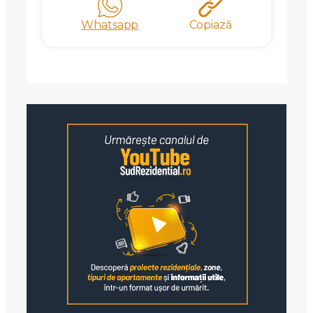
Whatsapp
Copiază