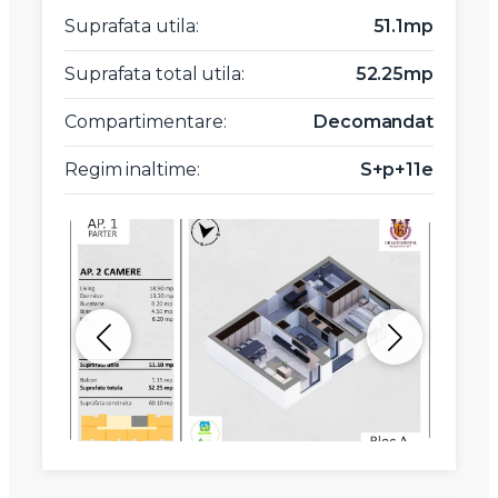
Suprafata utila:
51.1mp
Suprafata total utila:
52.25mp
Compartimentare:
Decomandat
Regim inaltime:
S+p+11e