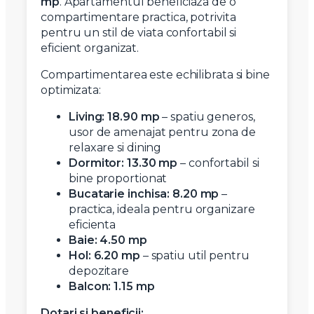
mp
. Apartamentul beneficiaza de o
compartimentare practica, potrivita
pentru un stil de viata confortabil si
eficient organizat.
Compartimentarea este echilibrata si bine
optimizata:
Living: 18.90 mp
– spatiu generos,
usor de amenajat pentru zona de
relaxare si dining
Dormitor: 13.30 mp
– confortabil si
bine proportionat
Bucatarie inchisa: 8.20 mp
–
practica, ideala pentru organizare
eficienta
Baie: 4.50 mp
Hol: 6.20 mp
– spatiu util pentru
depozitare
Balcon: 1.15 mp
Dotari si beneficii: