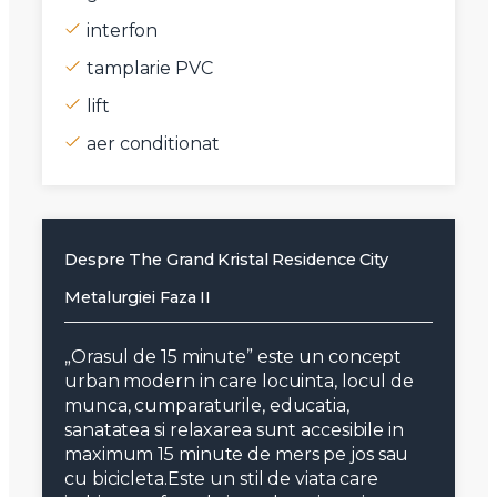
interfon
tamplarie PVC
lift
aer conditionat
Despre The Grand Kristal Residence City
Metalurgiei Faza II
„Orasul de 15 minute” este un concept
urban modern in care locuinta, locul de
munca, cumparaturile, educatia,
sanatatea si relaxarea sunt accesibile in
maximum 15 minute de mers pe jos sau
cu bicicleta.Este un stil de viata care