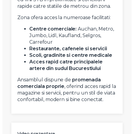
rapide catre statiile de metrou din zona.
Zona ofera acces la numeroase facilitati:
Centre comerciale:
Auchan, Metro,
Jumbo, Lidl, Kaufland, Selgros,
Carrefour
Restaurante, cafenele si servicii
Scoli, gradinite si centre medicale
Acces rapid catre principalele
artere din sudul Bucurestiului
Ansamblul dispune de
promenada
comerciala proprie
, oferind acces rapid la
magazine si servicii, pentru un stil de viata
confortabil, modern si bine conectat.
Video prezentare