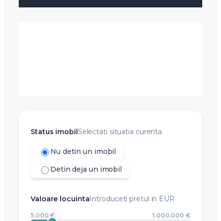
Status imobil
Selectati situatia curenta
Nu detin un imobil
Detin deja un imobil
Valoare locuinta
Introduceti pretul in EUR
5.000 €
1.000.000 €