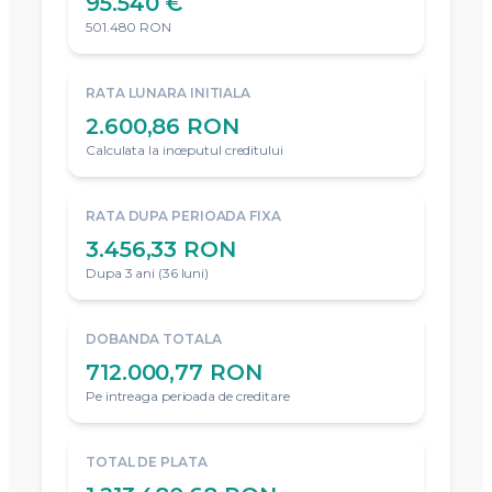
95.540 €
501.480 RON
RATA LUNARA INITIALA
2.600,86 RON
Calculata la inceputul creditului
RATA DUPA PERIOADA FIXA
3.456,33 RON
Dupa 3 ani (36 luni)
DOBANDA TOTALA
712.000,77 RON
Pe intreaga perioada de creditare
TOTAL DE PLATA