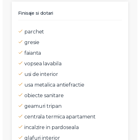
Finisaje si dotari
parchet
gresie
faianta
vopsea lavabila
usi de interior
usa metalica antiefractie
obiecte sanitare
geamuri tripan
centrala termica apartament
incalzire in pardoseala
glafuri interior