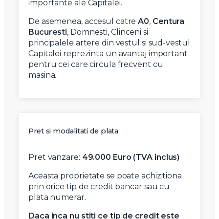
importante ale Capitalei.
De asemenea, accesul catre
A0
,
Centura
Bucuresti
, Domnesti, Clinceni si
principalele artere din vestul si sud-vestul
Capitalei reprezinta un avantaj important
pentru cei care circula frecvent cu
masina.
Pret si modalitati de plata
Pret vanzare:
49.000 Euro (TVA inclus)
Aceasta proprietate se poate achizitiona
prin orice tip de credit bancar sau cu
plata numerar.
Daca inca nu stiti ce tip de credit este