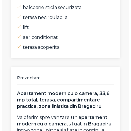
balcoane sticla securizata
terasa necirculabila
lift
aer conditionat
terasa acoperita
Prezentare
Apartament modern cu o camera, 33,6
mp total, terasa, compartimentare
practica, zona linistita din Bragadiru
Va oferim spre vanzare un
apartament
modern cu o camera
, situat in
Bragadiru
,
intr-o zona linistita si aflata in continua