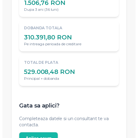
1.506,76 RON
Dupa 3 ani (36 luni)
DOBANDA TOTALA
310.391,80 RON
Pe intreaga perioada de creditare
TOTAL DE PLATA
529.008,48 RON
Principal + dobanda
Gata sa aplici?
Completeaza datele si un consultant te va
contacta.