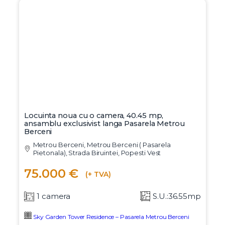
Locuinta noua cu o camera, 40.45 mp,
ansamblu exclusivist langa Pasarela Metrou
Berceni
Metrou Berceni, Metrou Berceni ( Pasarela
Pietonala), Strada Biruintei, Popesti Vest
75.000 €
(+ TVA)
1 camera
S.U.:36.55mp
Sky Garden Tower Residence – Pasarela Metrou Berceni