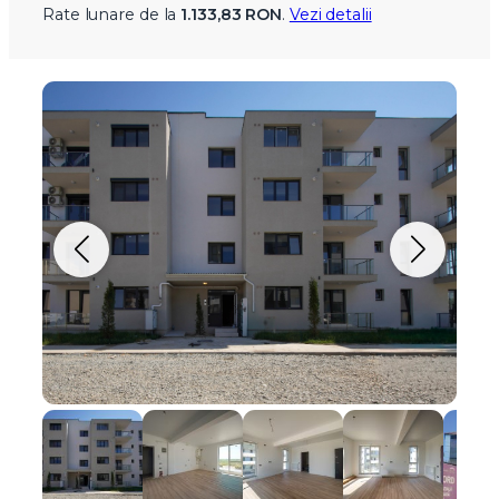
Rate lunare de la
1.133,83 RON
.
Vezi detalii