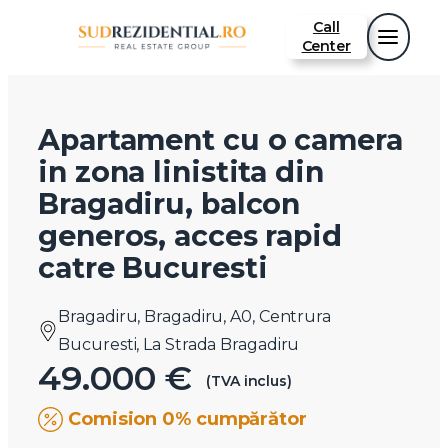
Call
Center
Apartament cu o camera
in zona linistita din
Bragadiru, balcon
generos, acces rapid
catre Bucuresti
Bragadiru, Bragadiru, A0, Centrura
Bucuresti, La Strada Bragadiru
49.000 €
(TVA inclus)
Comision 0% cumpărător