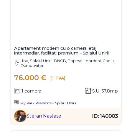
Apartament modern cu o camera, etaj
intermediar, facilitati premium – Splaiul Unirii
Ilfov, Splaiul Unirii, DNCB, Popesti-Leordeni, Cheiul
Dambovitei
76.000 €
(+ TVA)
1 camera
S.U.:37.8mp
Sky Park Residence – Splaiul Unirii
ID: 140003
Stefan Nastase