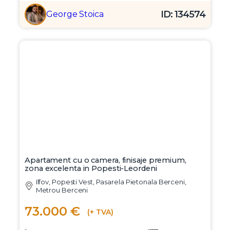
ID: 134574
George Stoica
Apartament cu o camera, finisaje premium,
zona excelenta in Popesti-Leordeni
Ilfov, Popesti Vest, Pasarela Pietonala Berceni,
Metrou Berceni
73.000 €
(+ TVA)