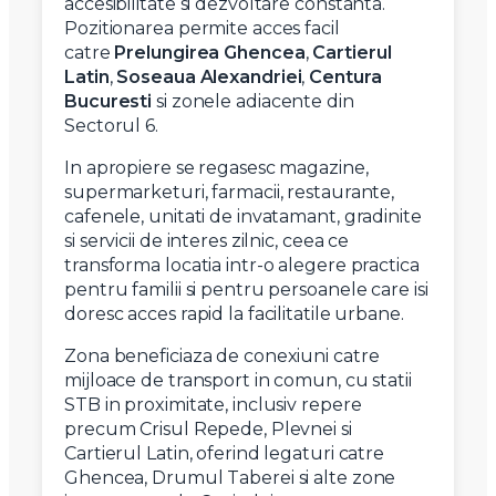
accesibilitate si dezvoltare constanta.
Pozitionarea permite acces facil
catre
Prelungirea Ghencea
,
Cartierul
Latin
,
Soseaua Alexandriei
,
Centura
Bucuresti
si zonele adiacente din
Sectorul 6.
In apropiere se regasesc magazine,
supermarketuri, farmacii, restaurante,
cafenele, unitati de invatamant, gradinite
si servicii de interes zilnic, ceea ce
transforma locatia intr-o alegere practica
pentru familii si pentru persoanele care isi
doresc acces rapid la facilitatile urbane.
Zona beneficiaza de conexiuni catre
mijloace de transport in comun, cu statii
STB in proximitate, inclusiv repere
precum Crisul Repede, Plevnei si
Cartierul Latin, oferind legaturi catre
Ghencea, Drumul Taberei si alte zone