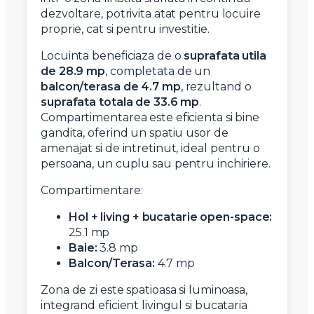
dezvoltare, potrivita atat pentru locuire
proprie, cat si pentru investitie.
Locuinta beneficiaza de o
suprafata utila
de 28.9 mp
, completata de un
balcon/terasa de 4.7 mp
, rezultand o
suprafata totala de 33.6 mp
.
Compartimentarea este eficienta si bine
gandita, oferind un spatiu usor de
amenajat si de intretinut, ideal pentru o
persoana, un cuplu sau pentru inchiriere.
Compartimentare:
Hol + living + bucatarie open-space:
25.1 mp
Baie:
3.8 mp
Balcon/Terasa:
4.7 mp
Zona de zi este spatioasa si luminoasa,
integrand eficient livingul si bucataria