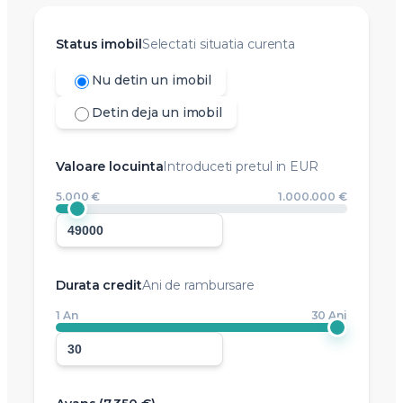
Status imobil
Selectati situatia curenta
Nu detin un imobil
Detin deja un imobil
Valoare locuinta
Introduceti pretul in EUR
5.000 €
1.000.000 €
Durata credit
Ani de rambursare
1 An
30 Ani