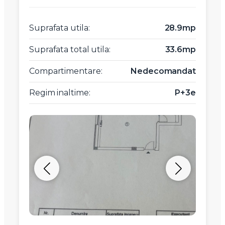
Suprafata utila:
28.9mp
Suprafata total utila:
33.6mp
Compartimentare:
Nedecomandat
Regim inaltime:
P+3e