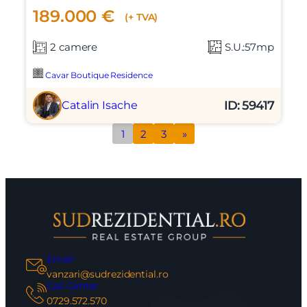
189.000 €
(+ TVA)
2 camere
S.U.:57mp
Cavar Boutique Residence
ID: 59417
Catalin Isache
1
2
3
»
Email
vanzari@sudrezidential.ro
Call Center
0729.572.570