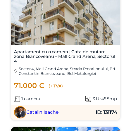
Apartament cu o camera | Gata de mutare,
zona Brancoveanu – Mall Grand Arena, Sectorul
4
Sector 4, Mall Grand Arena, Strada Postalionului, Bd.
Constantin Brancoveanu, Bd. Metalurgiei
71.000 €
(+ TVA)
1 camera
S.U.:45.5mp
ID: 131174
Catalin Isache