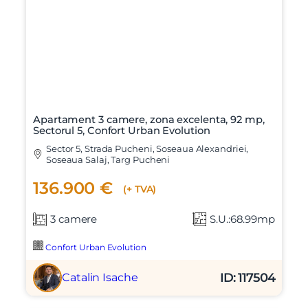
Apartament 3 camere, zona excelenta, 92 mp,
Sectorul 5, Confort Urban Evolution
Sector 5, Strada Pucheni, Soseaua Alexandriei,
Soseaua Salaj, Targ Pucheni
136.900 €
(+ TVA)
3 camere
S.U.:68.99mp
Confort Urban Evolution
ID: 117504
Catalin Isache