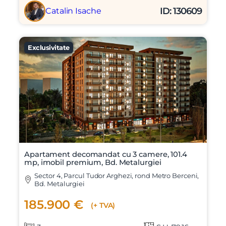
ID: 130609
Catalin Isache
Exclusivitate
Apartament decomandat cu 3 camere, 101.4
mp, imobil premium, Bd. Metalurgiei
Sector 4, Parcul Tudor Arghezi, rond Metro Berceni,
Bd. Metalurgiei
185.900 €
(+ TVA)