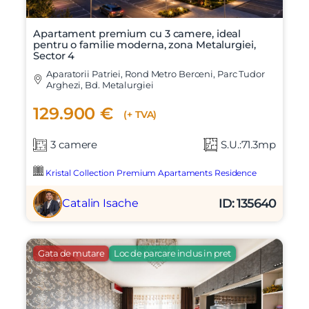
Apartament premium cu 3 camere, ideal
pentru o familie moderna, zona Metalurgiei,
Sector 4
Aparatorii Patriei, Rond Metro Berceni, Parc Tudor
Arghezi, Bd. Metalurgiei
129.900 €
(+ TVA)
3 camere
S.U.:71.3mp
Kristal Collection Premium Apartaments Residence
ID: 135640
Catalin Isache
Gata de mutare
Loc de parcare inclus in pret