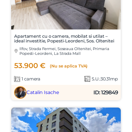
Apartament cu o camera, mobilat si utilat –
ideal investitie, Popesti-Leordeni, Sos. Oltenitei
Ilfov, Strada Fermei, Soseaua Oltenitei, Primaria
Popesti-Leordeni, La Strada Mall
53.900 €
(Nu se aplica TVA)
1 camera
S.U.:30.31mp
ID: 129849
Catalin Isache