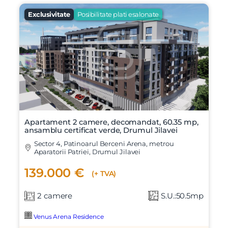
Exclusivitate
Posibilitate plati esalonate
Apartament 2 camere, decomandat, 60.35 mp,
ansamblu certificat verde, Drumul Jilavei
Sector 4, Patinoarul Berceni Arena, metrou
Aparatorii Patriei, Drumul Jilavei
139.000 €
(+ TVA)
2 camere
S.U.:50.5mp
Venus Arena Residence