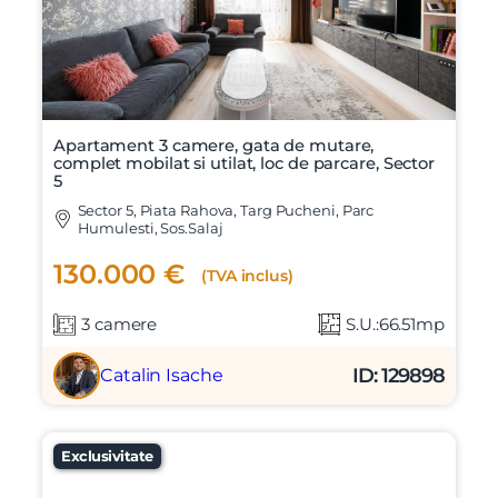
Apartament 3 camere, gata de mutare,
complet mobilat si utilat, loc de parcare, Sector
5
Sector 5, Piata Rahova, Targ Pucheni, Parc
Humulesti, Sos.Salaj
130.000 €
(TVA inclus)
3 camere
S.U.:66.51mp
ID: 129898
Catalin Isache
Exclusivitate