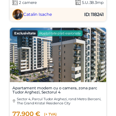
2 camere
S.U.:38.3mp
ID: 118241
Catalin Isache
Exclusivitate
Posibilitate plati esalonate
Apartament modern cu o camera, zona parc
Tudor Arghezi, Sectorul 4
Sector 4, Parcul Tudor Arghezi, rond Metro Berceni,
The Grand Kristal Residence City
77.900 €
(+ TVA)