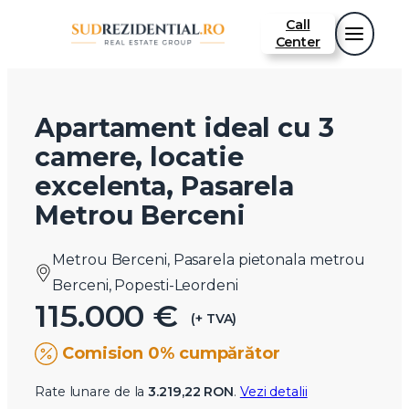
Call
Center
Apartament ideal cu 3
camere, locatie
excelenta, Pasarela
Metrou Berceni
Metrou Berceni, Pasarela pietonala metrou
Berceni, Popesti-Leordeni
115.000 €
(+ TVA)
Comision 0% cumpărător
Rate lunare de la
3.219,22 RON
.
Vezi detalii