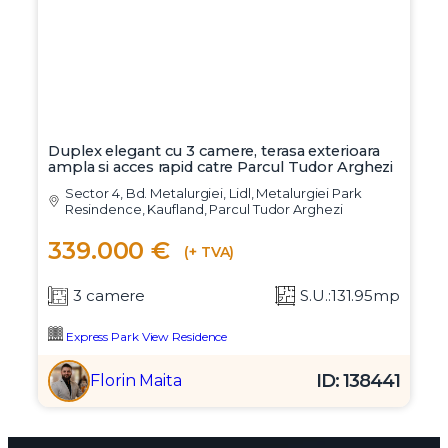
3 camere
S.U.:145.35mp
Express Park View Residence
ID: 138568
George Nedelescu
Exclusivitate
Duplex elegant cu 3 camere, terasa exterioara
ampla si acces rapid catre Parcul Tudor Arghezi
Sector 4, Bd. Metalurgiei, Lidl, Metalurgiei Park
Resindence, Kaufland, Parcul Tudor Arghezi