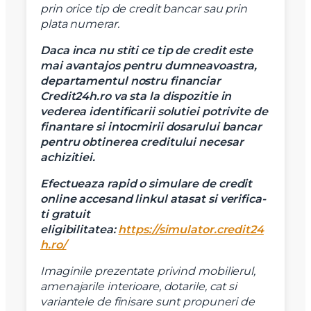
prin orice tip de credit bancar sau prin
plata numerar.
Daca inca nu stiti ce tip de credit este
mai avantajos pentru dumneavoastra,
departamentul nostru financiar
Credit24h.ro va sta la dispozitie in
vederea identificarii solutiei potrivite de
finantare si intocmirii dosarului bancar
pentru obtinerea creditului necesar
achizitiei.
Efectueaza rapid o simulare de credit
online accesand linkul atasat si verifica-
X
Vreau sa fiu contactat
ti gratuit
eligibilitatea:
https://simulator.credit24
Nume
h.ro/
Imaginile prezentate privind mobilierul,
Telefon
amenajarile interioare, dotarile, cat si
variantele de finisare sunt propuneri de