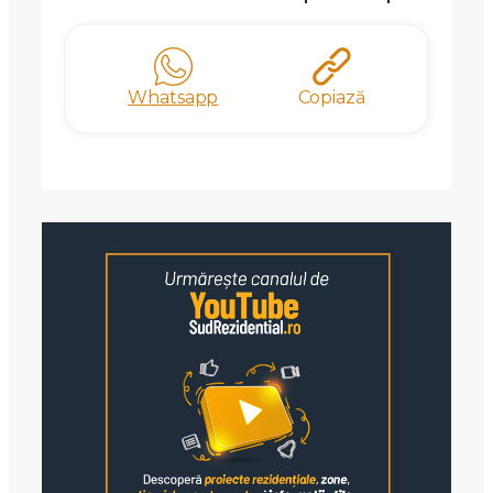
Whatsapp
Copiază