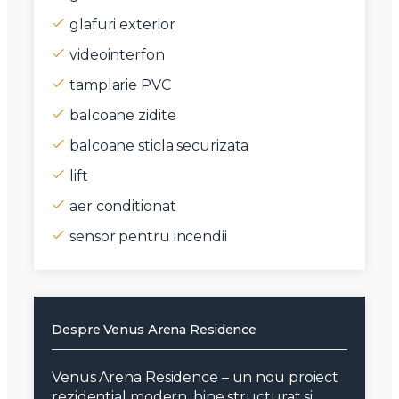
glafuri exterior
videointerfon
tamplarie PVC
balcoane zidite
balcoane sticla securizata
lift
aer conditionat
sensor pentru incendii
Despre Venus Arena Residence
Venus Arena Residence – un nou proiect
rezidential modern, bine structurat si