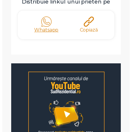
Distribuie linkul unui prieten pe
Whatsapp
Copiază