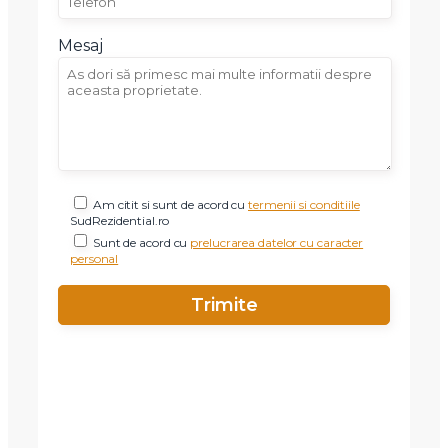
Mesaj
Am citit si sunt de acord cu
termenii si conditiile
SudRezidential.ro
Sunt de acord cu
prelucrarea datelor cu caracter
personal