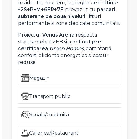
rezidential modern, cu regim de inaltime
–2S+P+M+6ER+7E
, prevazut cu
parcari
subterane pe doua niveluri
, lifturi
performante si zone dedicate comunitatii.
Proiectul
Venus Arena
respecta
standardele nZEB si a obtinut
pre-
certificarea
Green Homes
, garantand
confort, eficienta energetica si costuri
reduse.
Magazin
Transport public
Scoala/Gradinita
Cafenea/Restaurant