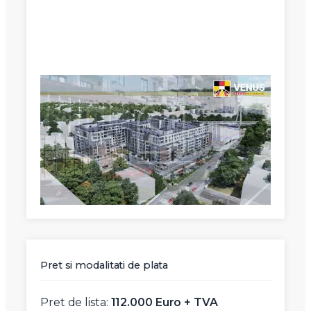
X
Vreau sa fiu contactat
Nume
Telefon
Pret si modalitati de plata
Email
Pret de lista:
112.000 Euro + TVA