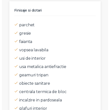
Finisaje si dotari
parchet
gresie
faianta
vopsea lavabila
usi de interior
usa metalica antiefractie
geamuri tripan
obiecte sanitare
centrala termica de bloc
incalzire in pardoseala
glafuri interior