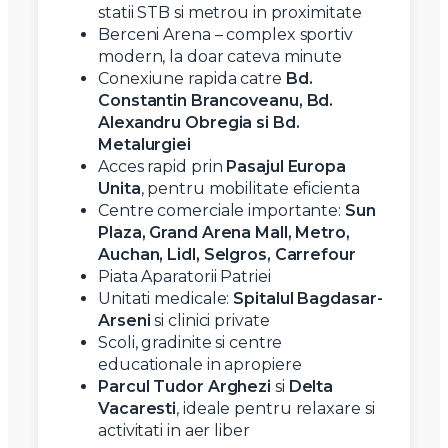
statii STB si metrou in proximitate
Berceni Arena – complex sportiv
modern, la doar cateva minute
Conexiune rapida catre
Bd.
Constantin Brancoveanu, Bd.
Alexandru Obregia si Bd.
Metalurgiei
Acces rapid prin
Pasajul Europa
Unita
, pentru mobilitate eficienta
Centre comerciale importante:
Sun
Plaza, Grand Arena Mall, Metro,
Auchan, Lidl, Selgros, Carrefour
Piata Aparatorii Patriei
Unitati medicale:
Spitalul Bagdasar-
Arseni
si clinici private
Scoli, gradinite si centre
educationale in apropiere
Parcul Tudor Arghezi
si
Delta
Vacaresti
, ideale pentru relaxare si
activitati in aer liber