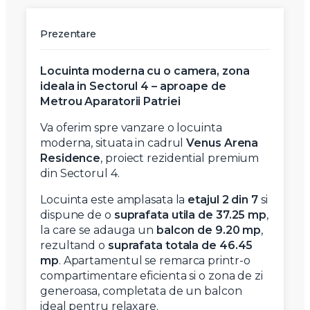
Prezentare
Locuinta moderna cu o camera, zona
ideala in Sectorul 4 – aproape de
Metrou Aparatorii Patriei
Va oferim spre vanzare o locuinta
moderna, situata in cadrul
Venus Arena
Residence
, proiect rezidential premium
din Sectorul 4.
Locuinta este amplasata la
etajul 2 din 7
si
dispune de o
suprafata utila de 37.25 mp
,
la care se adauga un
balcon de 9.20 mp
,
rezultand o
suprafata totala de 46.45
mp
. Apartamentul se remarca printr-o
compartimentare eficienta si o zona de zi
generoasa, completata de un balcon
ideal pentru relaxare.