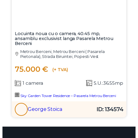
Locuinta noua cu o camera, 40.45 mp,
ansamblu exclusivist langa Pasarela Metrou
Berceni
Metrou Berceni, Metrou Berceni ( Pasarela
Pietonala), Strada Biruintei, Popesti Vest
75.000 €
(+ TVA)
1 camera
S.U.:36.55mp
Sky Garden Tower Residence – Pasarela Metrou Berceni
ID: 134574
George Stoica