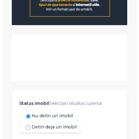
Status imobil
Selectati situatia curenta
Nu detin un imobil
Detin deja un imobil