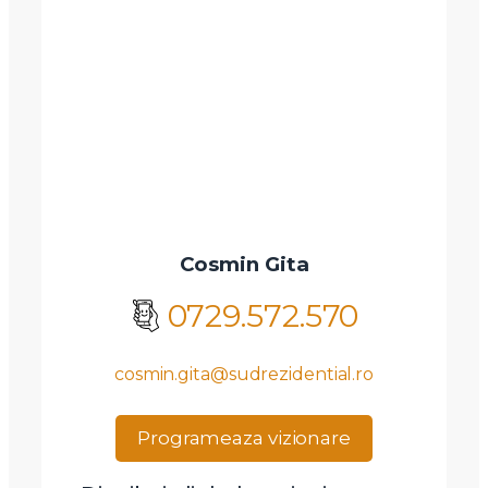
Cosmin Gita
0729.572.570
cosmin.gita@sudrezidential.ro
Programeaza vizionare