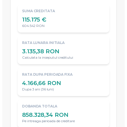
SUMA CREDITATA
115.175 €
604.542 RON
RATA LUNARA INITIALA
3.135,38 RON
Calculata la inceputul creditului
RATA DUPA PERIOADA FIXA
4.166,66 RON
Dupa 3 ani (36 luni)
DOBANDA TOTALA
858.328,34 RON
Pe intreaga perioada de creditare