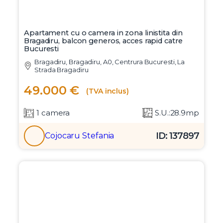
Apartament cu o camera in zona linistita din
Bragadiru, balcon generos, acces rapid catre
Bucuresti
Bragadiru, Bragadiru, A0, Centrura Bucuresti, La
Strada Bragadiru
49.000 €
(TVA inclus)
1 camera
S.U.:28.9mp
ID: 137897
Cojocaru Stefania