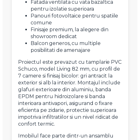
Fatada ventilata cu vata bazaltica
pentru izolatie superioara
Panouri fotovoltaice pentru spatiile
comune
Finisaje premium, la alegere din
showroom dedicat
Balcon generos, cu multiple
posibilitati de amenajare
Proiectul este prevazut cu tamplarie PVC
Schuco, model Living 82 mm, cu profil de
7 camere si finisaj bicolor: gri antracit la
exterior si alb la interior. Montajul include
glafuri exterioare din aluminiu, banda
EPDM pentru hidroizolare si banda
interioara antivapori, asigurand o fixare
eficienta pe zidarie, protectie superioara
impotriva infiltratiilor si un nivel ridicat de
confort termic.
Imobilul face parte dintr-un ansamblu