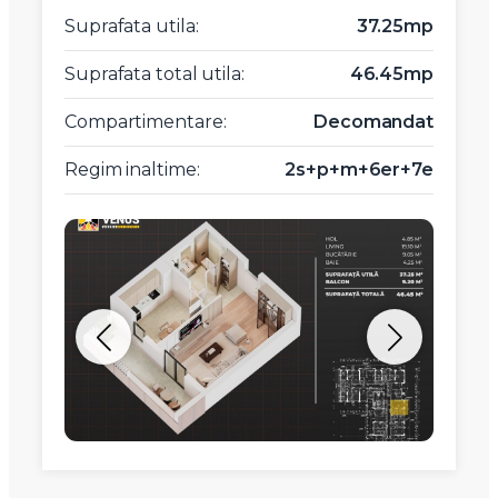
Suprafata utila:
37.25mp
Suprafata total utila:
46.45mp
Compartimentare:
Decomandat
Regim inaltime:
2s+p+m+6er+7e