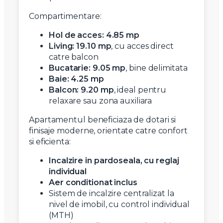
Compartimentare:
Hol de acces: 4.85 mp
Living: 19.10 mp
, cu acces direct
catre balcon
Bucatarie: 9.05 mp
, bine delimitata
Baie: 4.25 mp
Balcon: 9.20 mp
, ideal pentru
relaxare sau zona auxiliara
Apartamentul beneficiaza de dotari si
finisaje moderne, orientate catre confort
si eficienta:
Incalzire in pardoseala, cu reglaj
individual
Aer conditionat inclus
Sistem de incalzire centralizat la
nivel de imobil, cu control individual
(MTH)