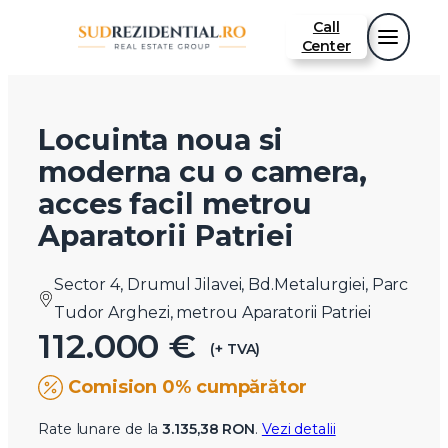
Call
Center
Locuinta noua si
moderna cu o camera,
acces facil metrou
Aparatorii Patriei
Sector 4, Drumul Jilavei, Bd.Metalurgiei, Parc
Tudor Arghezi, metrou Aparatorii Patriei
112.000 €
(+ TVA)
Comision 0% cumpărător
Rate lunare de la
3.135,38 RON
.
Vezi detalii