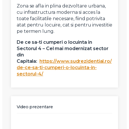
Zona se afla in plina dezvoltare urbana,
cu infrastructura moderna si acces la
toate facilitatile necesare, fiind potrivita
atat pentru locuire, cat si pentru investitie
pe termen lung.
De ce sa-ti cumperi o locuinta in
Sectorul 4 – Cel mai modernizat sector
din
Capitala:
https://www.sudrezidential.ro/
de-ce-sa-ti-cumperi-o-locuinta-in-
sectorul-4/
Video prezentare