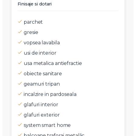
Finisaje si dotari
parchet
gresie
vopsea lavabila
usi de interior
usa metalica antiefractie
obiecte sanitare
geamuri tripan
incalzire in pardoseala
glafuri interior
glafuri exterior
system smart home
balcoane traforaj metallic