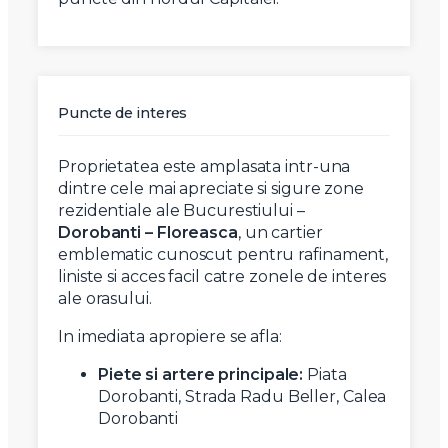
Puncte de interes
Proprietatea este amplasata intr-una
dintre cele mai apreciate si sigure zone
rezidentiale ale Bucurestiului –
Dorobanti – Floreasca
, un cartier
emblematic cunoscut pentru rafinament,
liniste si acces facil catre zonele de interes
ale orasului.
In imediata apropiere se afla:
Piete si artere principale:
Piata
Dorobanti, Strada Radu Beller, Calea
Dorobanti