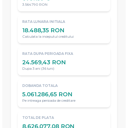
3.564.790 RON
RATA LUNARA INITIALA
18.488,35 RON
Calculata la inceputul creditului
RATA DUPA PERIOADA FIXA
24.569,43 RON
Dupa 3 ani (36 luni)
DOBANDA TOTALA
5.061.286,65 RON
Pe intreaga perioada de creditare
TOTAL DE PLATA
8.626.077,08 RON