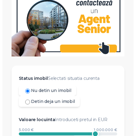
Status imobil
Selectati situatia curenta
Nu detin un imobil
Detin deja un imobil
Valoare locuinta
Introduceti pretul in EUR
5.000 €
1.000.000 €