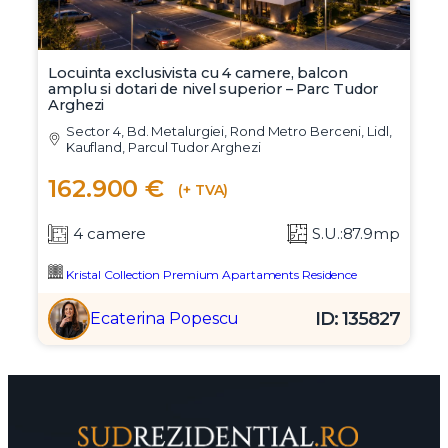
Locuinta exclusivista cu 4 camere, balcon
amplu si dotari de nivel superior – Parc Tudor
Arghezi
Sector 4, Bd. Metalurgiei, Rond Metro Berceni, Lidl,
Kaufland, Parcul Tudor Arghezi
162.900 €
(+ TVA)
4 camere
S.U.:87.9mp
Kristal Collection Premium Apartaments Residence
ID: 135827
Ecaterina Popescu