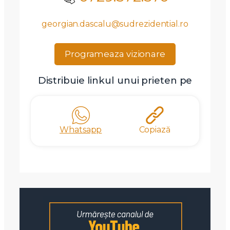
georgian.dascalu@sudrezidential.ro
Programeaza vizionare
Distribuie linkul unui prieten pe
Whatsapp
Copiază