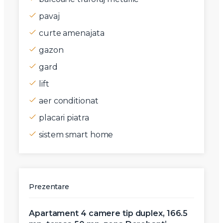
pavaj
curte amenajata
gazon
gard
lift
aer conditionat
placari piatra
sistem smart home
Prezentare
Apartament 4 camere tip duplex, 166.5