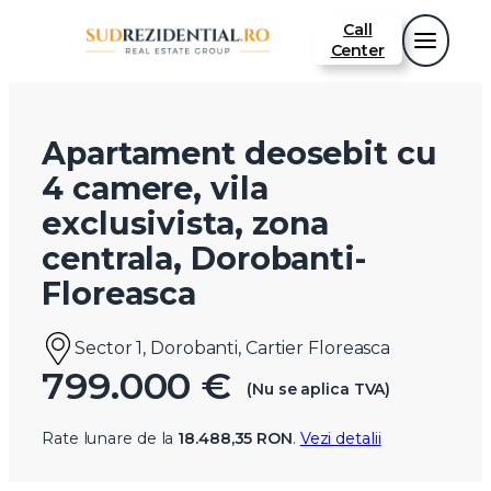
Call
Center
Apartament deosebit cu
4 camere, vila
exclusivista, zona
centrala, Dorobanti-
Floreasca
Sector 1, Dorobanti, Cartier Floreasca
799.000 €
(Nu se aplica TVA)
Rate lunare de la
18.488,35 RON
.
Vezi detalii