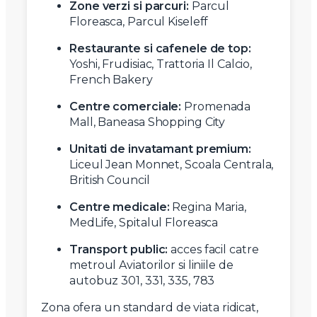
Zone verzi si parcuri:
Parcul
Floreasca, Parcul Kiseleff
Restaurante si cafenele de top:
Yoshi, Frudisiac, Trattoria Il Calcio,
French Bakery
Centre comerciale:
Promenada
Mall, Baneasa Shopping City
Unitati de invatamant premium:
Liceul Jean Monnet, Scoala Centrala,
British Council
Centre medicale:
Regina Maria,
MedLife, Spitalul Floreasca
Transport public:
acces facil catre
metroul Aviatorilor si liniile de
autobuz 301, 331, 335, 783
Zona ofera un standard de viata ridicat,