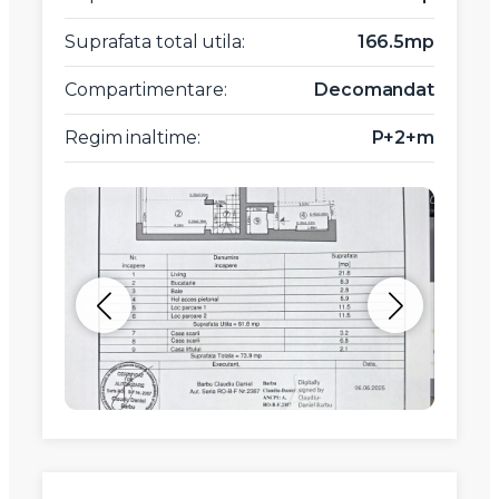
Suprafata total utila:
166.5mp
Compartimentare:
Decomandat
Regim inaltime:
P+2+m