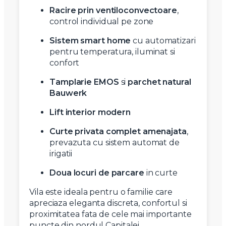
Racire prin ventiloconvectoare
,
control individual pe zone
Sistem smart home
cu automatizari
pentru temperatura, iluminat si
confort
Tamplarie EMOS
si
parchet natural
Bauwerk
Lift interior modern
Curte privata complet amenajata
,
prevazuta cu sistem automat de
irigatii
Doua locuri de parcare
in curte
Vila este ideala pentru o familie care
apreciaza eleganta discreta, confortul si
proximitatea fata de cele mai importante
puncte din nordul Capitalei.