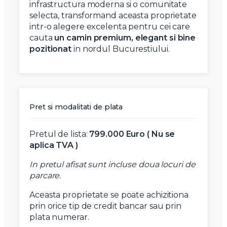
infrastructura moderna si o comunitate
selecta, transformand aceasta proprietate
intr-o alegere excelenta pentru cei care
cauta
un camin premium, elegant si bine
pozitionat
in nordul Bucurestiului.
Pret si modalitati de plata
Pretul de lista:
799.000 Euro ( Nu se
aplica TVA )
In pretul afisat sunt incluse doua locuri de
parcare.
Aceasta proprietate se poate achizitiona
prin orice tip de credit bancar sau prin
plata numerar.