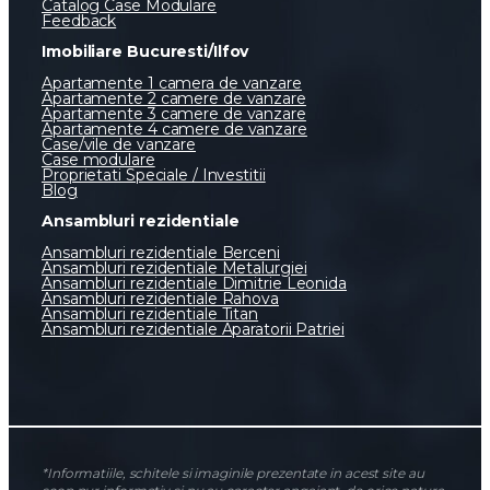
Catalog Case Modulare
Feedback
Imobiliare Bucuresti/Ilfov
Apartamente 1 camera de vanzare
Apartamente 2 camere de vanzare
Apartamente 3 camere de vanzare
Apartamente 4 camere de vanzare
Case/vile de vanzare
Case modulare
Proprietati Speciale / Investitii
Blog
Ansambluri rezidentiale
Ansambluri rezidentiale Berceni
Ansambluri rezidentiale Metalurgiei
Ansambluri rezidentiale Dimitrie Leonida
Ansambluri rezidentiale Rahova
Ansambluri rezidentiale Titan
Ansambluri rezidentiale Aparatorii Patriei
*Informatiile, schitele si imaginile prezentate in acest site au