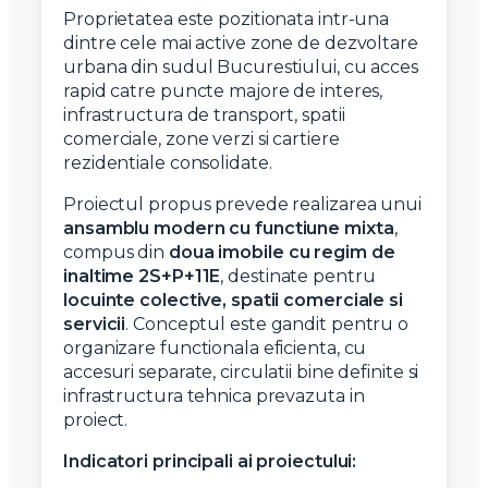
Proprietatea este pozitionata intr-una
dintre cele mai active zone de dezvoltare
urbana din sudul Bucurestiului, cu acces
rapid catre puncte majore de interes,
infrastructura de transport, spatii
comerciale, zone verzi si cartiere
rezidentiale consolidate.
Proiectul propus prevede realizarea unui
ansamblu modern cu functiune mixta
,
compus din
doua imobile cu regim de
inaltime 2S+P+11E
, destinate pentru
locuinte colective, spatii comerciale si
servicii
. Conceptul este gandit pentru o
organizare functionala eficienta, cu
accesuri separate, circulatii bine definite si
infrastructura tehnica prevazuta in
proiect.
Indicatori principali ai proiectului: