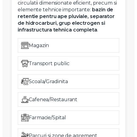
circulatii dimensionate eficient, precum si
elemente tehnice importante:
bazin de
retentie pentru ape pluviale, separator
de hidrocarburi, grup electrogen si
infrastructura tehnica completa
.
Magazin
Transport public
Scoala/Gradinita
Cafenea/Restaurant
Farmacie/Spital
Parcuri si zone de agrement