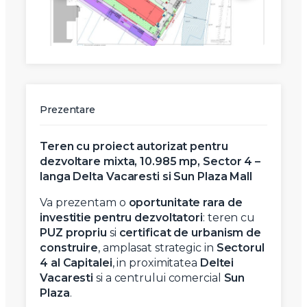
Prezentare
Teren cu proiect autorizat pentru
dezvoltare mixta, 10.985 mp, Sector 4 –
langa Delta Vacaresti si Sun Plaza Mall
Va prezentam o
oportunitate rara de
investitie pentru dezvoltatori
: teren cu
PUZ propriu
si
certificat de urbanism de
construire
, amplasat strategic in
Sectorul
4 al Capitalei
, in proximitatea
Deltei
Vacaresti
si a centrului comercial
Sun
Plaza
.