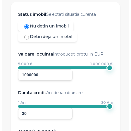
Status imobil
Selectati situatia curenta
Nu detin un imobil
Detin deja un imobil
Valoare locuinta
Introduceti pretul in EUR
5.000 €
1.000.000 €
Durata credit
Ani de rambursare
1 An
30 Ani