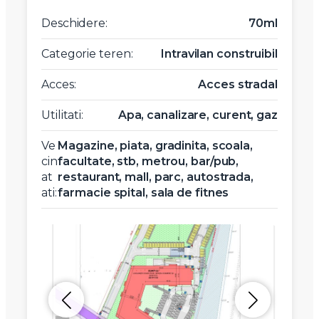
Deschidere:
70ml
Categorie teren:
Intravilan construibil
Acces:
Acces stradal
Utilitati:
Apa, canalizare, curent, gaz
Ve
Magazine, piata, gradinita, scoala,
cin
facultate, stb, metrou, bar/pub,
at
restaurant, mall, parc, autostrada,
ati:
farmacie spital, sala de fitnes