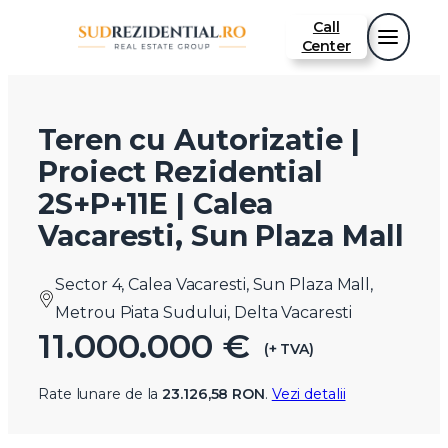
Call
Center
Teren cu Autorizatie |
Proiect Rezidential
2S+P+11E | Calea
Vacaresti, Sun Plaza Mall
Sector 4, Calea Vacaresti, Sun Plaza Mall,
Metrou Piata Sudului, Delta Vacaresti
11.000.000 €
(+ TVA)
Rate lunare de la
23.126,58 RON
.
Vezi detalii