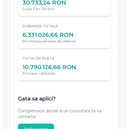
30.733,24 RON
Dupa 3 ani (36 luni)
DOBANDA TOTALA
6.331.026,66 RON
Pe intreaga perioada de creditare
TOTAL DE PLATA
10.790.126,66 RON
Principal + dobanda
Gata sa aplici?
Completeaza datele si un consultant te va
contacta.