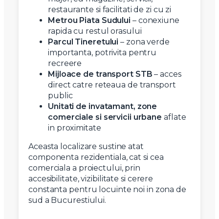
restaurante si facilitati de zi cu zi
Metrou Piata Sudului
– conexiune
rapida cu restul orasului
Parcul Tineretului
– zona verde
importanta, potrivita pentru
recreere
Mijloace de transport STB
– acces
direct catre reteaua de transport
public
Unitati de invatamant, zone
comerciale si servicii urbane
aflate
in proximitate
Aceasta localizare sustine atat
componenta rezidentiala, cat si cea
comerciala a proiectului, prin
accesibilitate, vizibilitate si cerere
constanta pentru locuinte noi in zona de
sud a Bucurestiului.