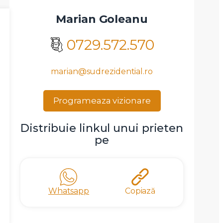
Marian Goleanu
0729.572.570
marian@sudrezidential.ro
Programeaza vizionare
Distribuie linkul unui prieten
pe
Whatsapp
Copiază