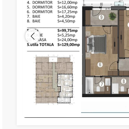
Nume
Telefon
Email