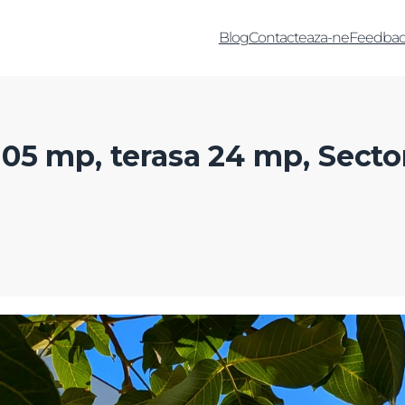
Blog
Contacteaza-ne
Feedbac
05 mp, terasa 24 mp, Secto