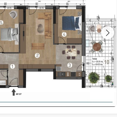
Vreau sa fiu contactat