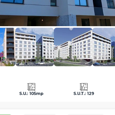
S.U.: 105mp
S.U.T.: 129