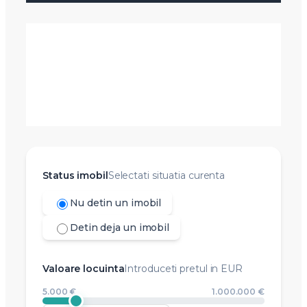
Status imobil
Selectati situatia curenta
Nu detin un imobil
Detin deja un imobil
Valoare locuinta
Introduceti pretul in EUR
5.000 €
1.000.000 €