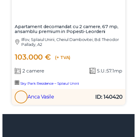
Apartament decomandat cu 2 camere, 67 mp,
ansamblu premium in Popesti-Leordeni
Ilfov, Splaiul Unirii, Cheiul Dambovitei, Bd. Theodor
Pallady, A2
103.000 €
(+ TVA)
2 camere
S.U.:57.1mp
Sky Park Residence – Splaiul Unirii
ID: 140420
Anca Vasile