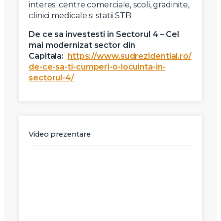
interes: centre comerciale, scoli, gradinite,
clinici medicale si statii STB.
De ce sa investesti in Sectorul 4 – Cel
mai modernizat sector din
Capitala:
https://www.sudrezidential.ro/
de-ce-sa-ti-cumperi-o-locuinta-in-
sectorul-4/
Video prezentare