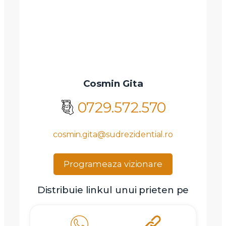
Cosmin Gita
0729.572.570
cosmin.gita@sudrezidential.ro
Programeaza vizionare
Distribuie linkul unui prieten pe