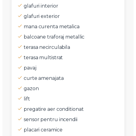
glafuri interior
glafuri exterior
mana curenta metalica
balcoane traforaj metallic
terasa necirculabila
terasa multistrat
pavaj
curte amenajata
gazon
lift
pregatire aer conditionat
sensor pentru incendii
placari ceramice