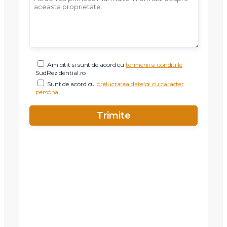
Am citit si sunt de acord cu
termenii si conditiile
SudRezidential.ro
Sunt de acord cu
prelucrarea datelor cu caracter
personal