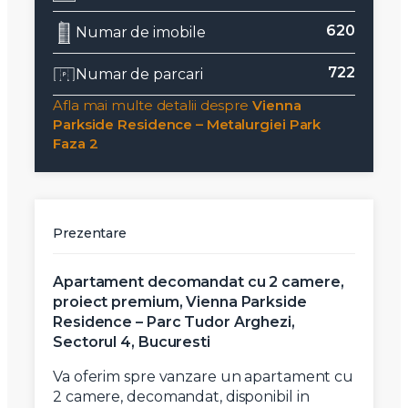
620
Numar de imobile
722
Numar de parcari
Afla mai multe detalii despre
Vienna
Parkside Residence – Metalurgiei Park
Faza 2
Prezentare
Apartament decomandat cu 2 camere,
proiect premium, Vienna Parkside
Residence – Parc Tudor Arghezi,
Sectorul 4, Bucuresti
Va oferim spre vanzare un apartament cu
2 camere, decomandat, disponibil in