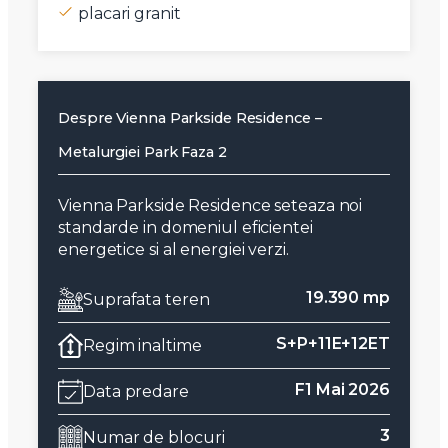
placari granit
Despre Vienna Parkside Residence –
Metalurgiei Park Faza 2
Vienna Parkside Residence seteaza noi
standarde in domeniul eficientei
energetice si al energiei verzi.
19.390 mp
Suprafata teren
S+P+11E+12ET
Regim inaltime
F1 Mai 2026
Data predare
3
Numar de blocuri