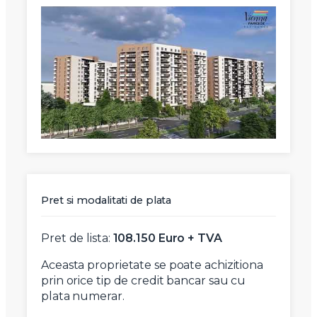
X
Vreau sa fiu contactat
Nume
Pret si modalitati de plata
Telefon
Pret de lista:
108.150 Euro + TVA
Aceasta proprietate se poate achizitiona
Email
prin orice tip de credit bancar sau cu
plata numerar.