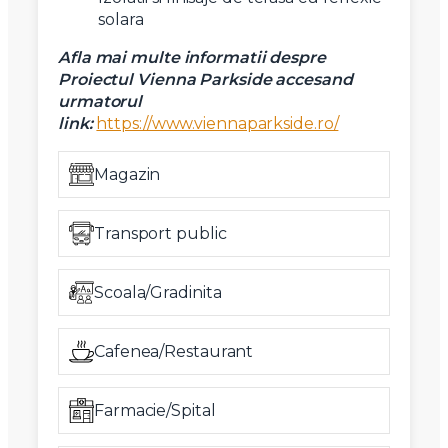
solara
Afla mai multe informatii despre
Proiectul Vienna Parkside accesand
urmatorul
link:
https://www.viennaparkside.ro/
Magazin
Transport public
Scoala/Gradinita
Cafenea/Restaurant
Farmacie/Spital