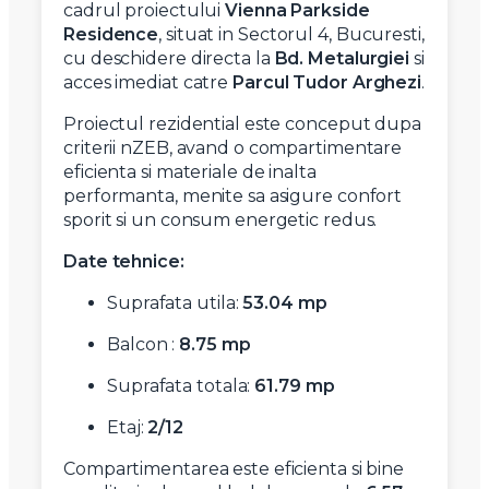
cadrul proiectului
Vienna Parkside
Residence
, situat in Sectorul 4, Bucuresti,
cu deschidere directa la
Bd. Metalurgiei
si
acces imediat catre
Parcul Tudor Arghezi
.
Proiectul rezidential este conceput dupa
criterii nZEB, avand o compartimentare
eficienta si materiale de inalta
performanta, menite sa asigure confort
sporit si un consum energetic redus.
Date tehnice:
Suprafata utila:
53.04 mp
Balcon :
8.75 mp
Suprafata totala:
61.79 mp
Etaj:
2/12
Compartimentarea este eficienta si bine