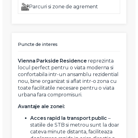
Parcuri si zone de agrement
Puncte de interes
Vienna Parkside Residence
reprezinta
locul perfect pentru o viata moderna si
confortabila intr-un ansamblu rezidential
nou, bine organizat si aflat intr-o zona cu
toate facilitatile necesare pentru o viata
urbana fara compromisuri.
Avantaje ale zonei:
Acces rapid la transport public
–
statiile de STB si metrou sunt la doar
cateva minute distanta, faciliteaza