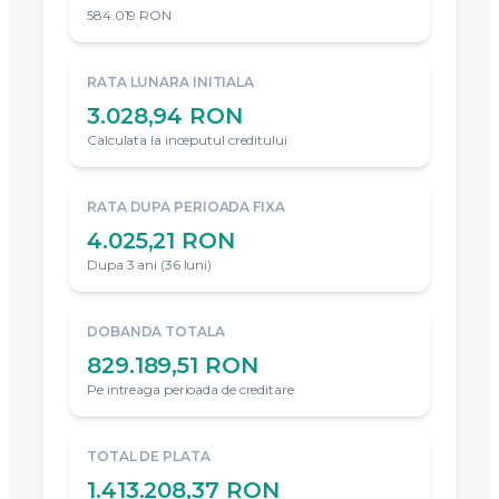
584.019 RON
RATA LUNARA INITIALA
3.028,94 RON
Calculata la inceputul creditului
RATA DUPA PERIOADA FIXA
4.025,21 RON
Dupa 3 ani (36 luni)
DOBANDA TOTALA
829.189,51 RON
Pe intreaga perioada de creditare
TOTAL DE PLATA
1.413.208,37 RON