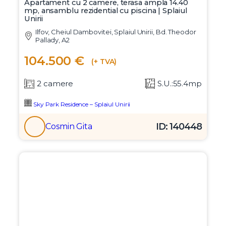
Apartament cu 2 camere, terasa ampla 14.40
mp, ansamblu rezidential cu piscina | Splaiul
Unirii
Ilfov, Cheiul Dambovitei, Splaiul Unirii, Bd. Theodor
Pallady, A2
104.500 €
(+ TVA)
2 camere
S.U.:55.4mp
Sky Park Residence – Splaiul Unirii
ID: 140448
Cosmin Gita