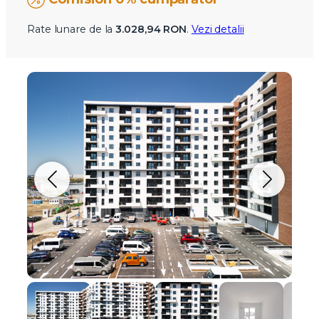
Rate lunare de la
3.028,94 RON
.
Vezi detalii