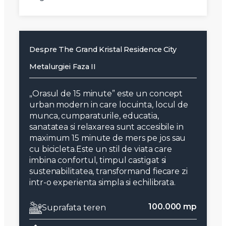
Despre The Grand Kristal Residence City
Metalurgiei Faza II
„Orasul de 15 minute” este un concept
urban modern in care locuinta, locul de
munca, cumparaturile, educatia,
sanatatea si relaxarea sunt accesibile in
maximum 15 minute de mers pe jos sau
cu bicicleta.Este un stil de viata care
imbina confortul, timpul castigat si
sustenabilitatea, transformand fiecare zi
intr-o experienta simpla si echilibrata.
100.000 mp
Suprafata teren