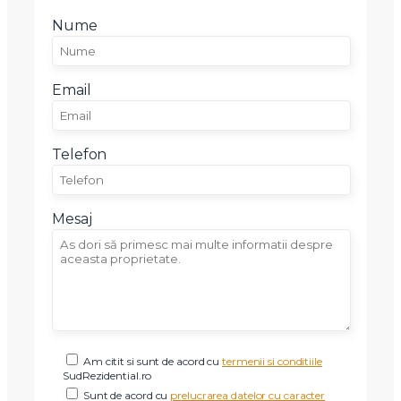
Nume
Email
Telefon
Mesaj
Am citit si sunt de acord cu
termenii si conditiile
SudRezidential.ro
Sunt de acord cu
prelucrarea datelor cu caracter