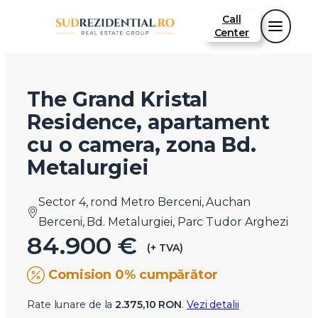
Call
Center
The Grand Kristal
Residence, apartament
cu o camera, zona Bd.
Metalurgiei
Sector 4, rond Metro Berceni, Auchan
Berceni, Bd. Metalurgiei, Parc Tudor Arghezi
84.900 €
(+ TVA)
Comision 0% cumpărător
Rate lunare de la
2.375,10 RON
.
Vezi detalii