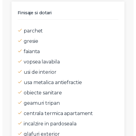
Finisaje si dotari
parchet
gresie
faianta
vopsea lavabila
usi de interior
usa metalica antiefractie
obiecte sanitare
geamuri tripan
centrala termica apartament
incalzire in pardoseala
glafuri exterior