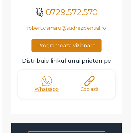
0729.572.570
robert.cismaru@sudrezidential.ro
Programeaza vizionare
Distribuie linkul unui prieten pe
Whatsapp
Copiază