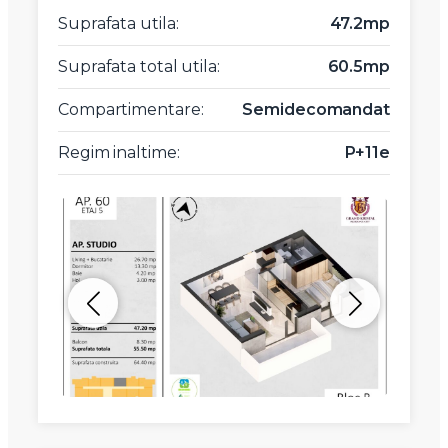
Suprafata utila:
47.2mp
Suprafata total utila:
60.5mp
Compartimentare:
Semidecomandat
Regim inaltime:
P+11e