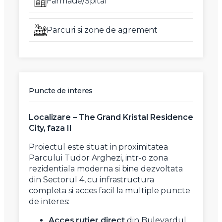
Farmacie/Spital
Parcuri si zone de agrement
Puncte de interes
Localizare – The Grand Kristal Residence
City, faza II
Proiectul este situat in proximitatea
Parcului Tudor Arghezi, intr-o zona
rezidentiala moderna si bine dezvoltata
din Sectorul 4, cu infrastructura
completa si acces facil la multiple puncte
de interes:
Acces rutier direct
din Bulevardul