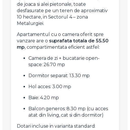
de joaca si alei pietonale, toate
desfasurate pe un teren de aproximativ
10 hectare, in Sectorul 4 – zona
Metalurgiei.
Apartamentul cu o camera oferit spre
vanzare are o
suprafata totala de 55.50
mp
, compartimentata eficient astfel:
Camera de zi + bucatarie open-
space: 26.70 mp
Dormitor separat: 13.30 mp
Hol acces: 3.00 mp
Baie: 4.20 mp
Balcon generos: 8.30 mp (cu acces
atat din living, cat si din dormitor)
Dotari incluse in varianta standard: