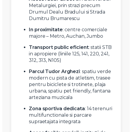
Metalurgiei, prin strazi precum
Drumul Dealu Bradului si Strada
Dumitru Brumarescu
In proximitate
: centre comerciale
majore – Metro, Auchan, Jumbo
Transport public eficient
: statii STB
in apropiere (liniile 125, 141, 220, 241,
312, 313, N105)
Parcul Tudor Arghezi
: spatiu verde
modern cu pista de atletism, trasee
pentru biciclete si trotinete, plaja
urbana, spatiu pet friendly, fantana
arteziana muzicala
Zona sportiva dedicata
: 14 terenuri
multifunctionale si parcare
supraetajata integrata