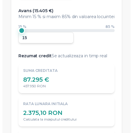
Avans (
15.405 €
)
Minim
15 %
si maxim 85% din valoarea locuintei
15 %
85 %
Rezumat credit
Se actualizeaza in timp real
SUMA CREDITATA
87.295 €
457.950 RON
RATA LUNARA INITIALA
2.375,10 RON
Calculata la inceputul creditului