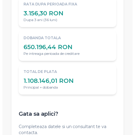
RATA DUPA PERIOADA FIXA
3.156,30 RON
Dupa 3 ani (36 luni)
DOBANDA TOTALA
650.196,44 RON
Pe intreaga perioada de creditare
TOTAL DE PLATA
1.108.146,01 RON
Principal + dobanda
Gata sa aplici?
Completeaza datele si un consultant te va
contacta.