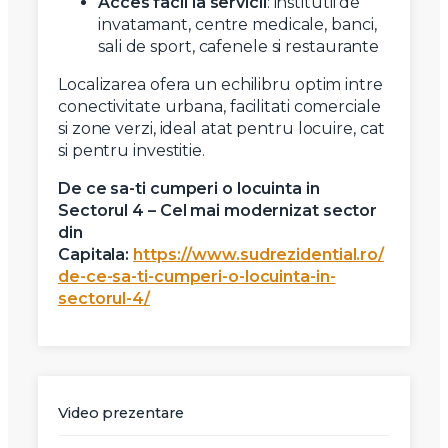
Acces facil la servicii
: institutii de
invatamant, centre medicale, banci,
sali de sport, cafenele si restaurante
Localizarea ofera un echilibru optim intre
conectivitate urbana, facilitati comerciale
si zone verzi, ideal atat pentru locuire, cat
si pentru investitie.
De ce sa-ti cumperi o locuinta in
Sectorul 4 – Cel mai modernizat sector
din
Capitala:
https://www.sudrezidential.ro/
de-ce-sa-ti-cumperi-o-locuinta-in-
sectorul-4/
Video prezentare