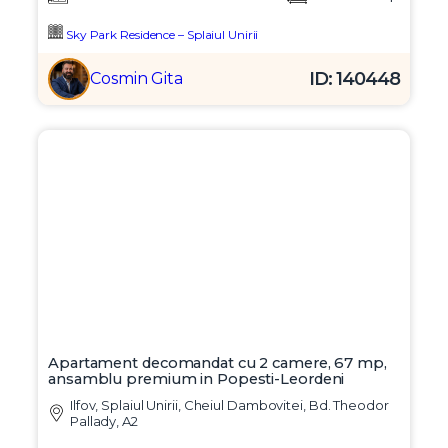
Sky Park Residence – Splaiul Unirii
ID: 140448
Cosmin Gita
Apartament decomandat cu 2 camere, 67 mp,
ansamblu premium in Popesti-Leordeni
Ilfov, Splaiul Unirii, Cheiul Dambovitei, Bd. Theodor
Pallady, A2