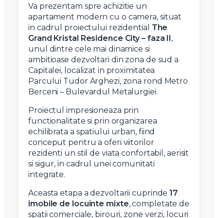
Va prezentam spre achizitie un
apartament modern cu o camera, situat
in cadrul proiectului rezidential
The
Grand Kristal Residence City – faza II
,
unul dintre cele mai dinamice si
ambitioase dezvoltari din zona de sud a
Capitalei, localizat in proximitatea
Parcului Tudor Arghezi, zona rond Metro
Berceni – Bulevardul Metalurgiei.
Proiectul impresioneaza prin
functionalitate si prin organizarea
echilibrata a spatiului urban, fiind
conceput pentru a oferi viitorilor
rezidenti un stil de viata confortabil, aerisit
si sigur, in cadrul unei comunitati
integrate.
Aceasta etapa a dezvoltarii cuprinde
17
imobile de locuinte mixte
, completate de
spatii comerciale, birouri, zone verzi, locuri