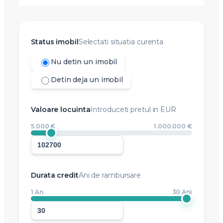
Status imobil
Selectati situatia curenta
Nu detin un imobil
Detin deja un imobil
Valoare locuinta
Introduceti pretul in EUR
5.000 €
1.000.000 €
Durata credit
Ani de rambursare
1 An
30 Ani