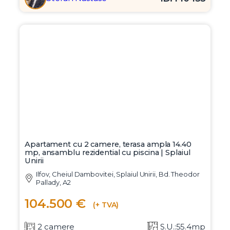
Apartament cu 2 camere, terasa ampla 14.40
mp, ansamblu rezidential cu piscina | Splaiul
Unirii
Ilfov, Cheiul Dambovitei, Splaiul Unirii, Bd. Theodor
Pallady, A2
104.500 €
(+ TVA)
2 camere
S.U.:55.4mp