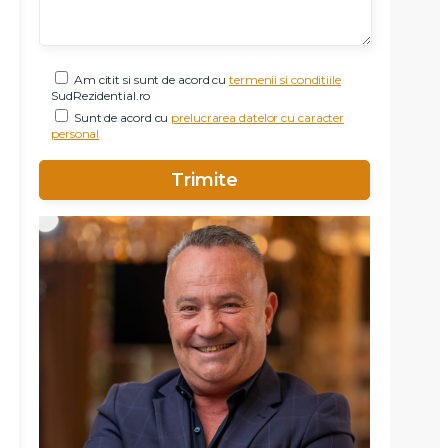
Am citit si sunt de acord cu
termenii si conditiile
SudRezidential.ro
Sunt de acord cu
prelucrarea datelor cu caracter
personal