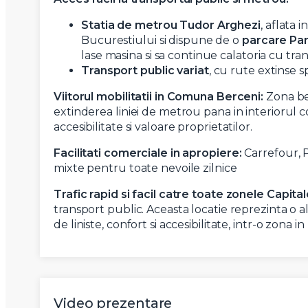
Statia de metrou Tudor Arghezi
, aflata 
Bucurestiului si dispune de o
parcare Par
lase masina si sa continue calatoria cu tra
Transport public variat
, cu rute extinse 
Viitorul mobilitatii in Comuna Berceni:
Zona ben
extinderea liniei de metrou pana in interiorul
accesibilitate si valoare proprietatilor.
Facilitati comerciale in apropiere:
Carrefour, 
mixte pentru toate nevoile zilnice
Trafic rapid si facil catre toate zonele Capital
transport public. Aceasta locatie reprezinta o 
de liniste, confort si accesibilitate, intr-o zona i
Video prezentare