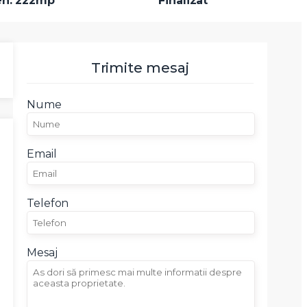
en: 222mp
Finalizat
Trimite mesaj
Nume
Email
Telefon
Mesaj