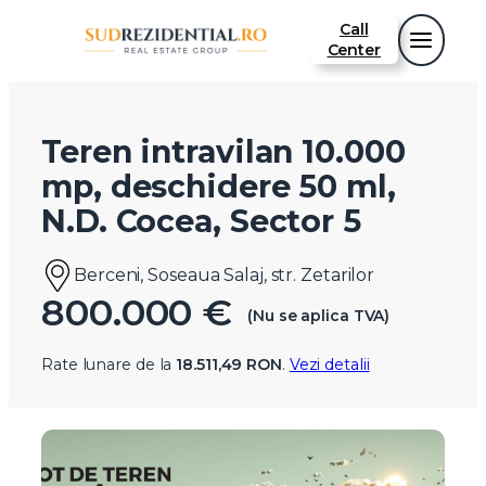
Call
Center
Teren intravilan 10.000
mp, deschidere 50 ml,
N.D. Cocea, Sector 5
Berceni, Soseaua Salaj, str. Zetarilor
800.000 €
(Nu se aplica TVA)
Rate lunare de la
18.511,49 RON
.
Vezi detalii