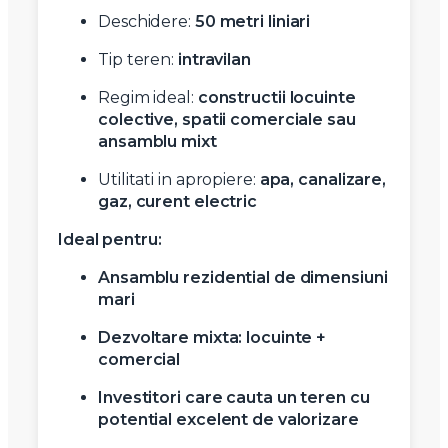
Deschidere:
50 metri liniari
Tip teren:
intravilan
Regim ideal:
constructii locuinte
colective, spatii comerciale sau
ansamblu mixt
Utilitati in apropiere:
apa, canalizare,
gaz, curent electric
Ideal pentru:
Ansamblu rezidential de dimensiuni
mari
Dezvoltare mixta: locuinte +
comercial
Investitori care cauta un teren cu
potential excelent de valorizare