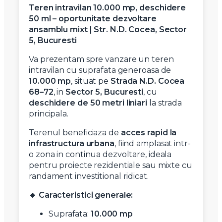
Teren intravilan 10.000 mp, deschidere
50 ml – oportunitate dezvoltare
ansamblu mixt | Str. N.D. Cocea, Sector
5, Bucuresti
Va prezentam spre vanzare un teren
intravilan cu suprafata generoasa de
10.000 mp
, situat pe
Strada N.D. Cocea
68–72
, in
Sector 5, Bucuresti
, cu
deschidere de 50 metri liniari
la strada
principala.
Terenul beneficiaza de
acces rapid la
infrastructura urbana
, fiind amplasat intr-
o zona in continua dezvoltare, ideala
pentru proiecte rezidentiale sau mixte cu
randament investitional ridicat.
🔹 Caracteristici generale:
Suprafata:
10.000 mp