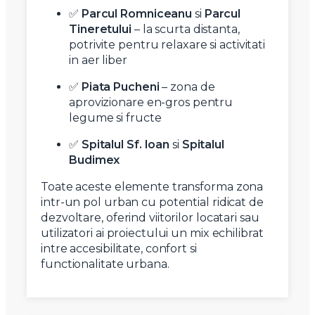
✅
Parcul Romniceanu
si
Parcul
Tineretului
– la scurta distanta,
potrivite pentru relaxare si activitati
in aer liber
✅
Piata Pucheni
– zona de
aprovizionare en-gros pentru
legume si fructe
✅
Spitalul Sf. Ioan
si
Spitalul
Budimex
Toate aceste elemente transforma zona
intr-un pol urban cu potential ridicat de
dezvoltare, oferind viitorilor locatari sau
utilizatori ai proiectului un mix echilibrat
intre accesibilitate, confort si
functionalitate urbana.