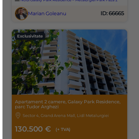
ID: 66665
Marian Goleanu
Exclusivitate
Apartament 2 camere, Galaxy Park Residence,
parc Tudor Arghezi
Sector 4, Grand Arena Mall, Lidl Metalurgiei
130.500 €
(+ TVA)