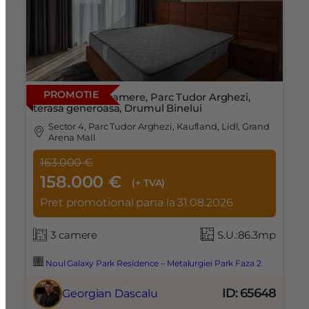
PROMOTIE
Apartament 3 camere, Parc Tudor Arghezi,
terasa generoasa, Drumul Binelui
Sector 4, Parc Tudor Arghezi, Kaufland, Lidl, Grand
Arena Mall
163.000 €
158.000 €
(+ TVA)
Pret promotional pana la 31.08.2026
3 camere
S.U.:86.3mp
Noul Galaxy Park Residence – Metalurgiei Park Faza 2
ID: 65648
Georgian Dascalu