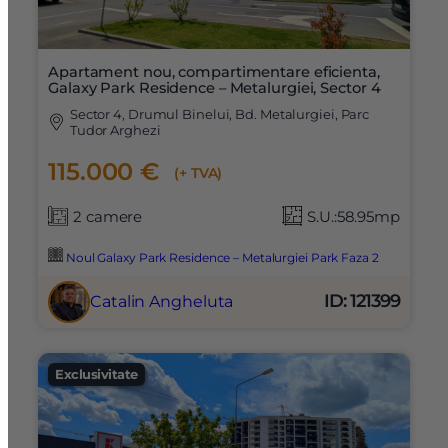
Apartament nou, compartimentare eficienta,
Galaxy Park Residence – Metalurgiei, Sector 4
Sector 4, Drumul Binelui, Bd. Metalurgiei, Parc
Tudor Arghezi
115.000 €
(+ TVA)
2 camere
S.U.:58.95mp
Noul Galaxy Park Residence – Metalurgiei Park Faza 2
ID: 121399
Catalin Angheluta
Exclusivitate