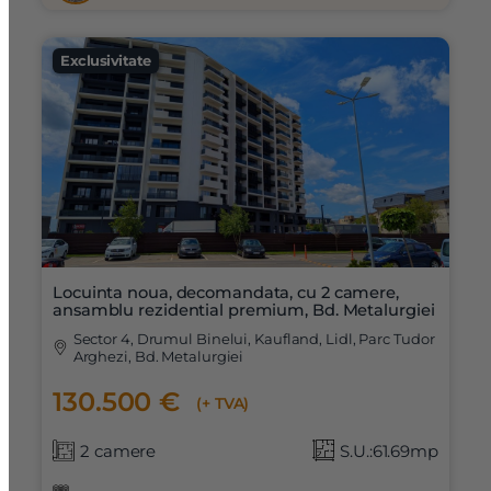
Exclusivitate
Locuinta noua, decomandata, cu 2 camere,
ansamblu rezidential premium, Bd. Metalurgiei
Sector 4, Drumul Binelui, Kaufland, Lidl, Parc Tudor
Arghezi, Bd. Metalurgiei
130.500 €
(+ TVA)
2 camere
S.U.:61.69mp