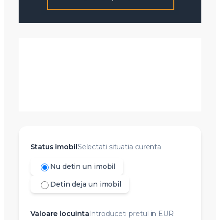
Status imobil
Selectati situatia curenta
Nu detin un imobil
Detin deja un imobil
Valoare locuinta
Introduceti pretul in EUR