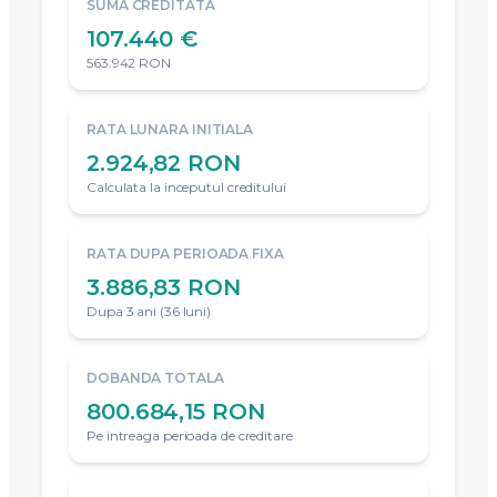
SUMA CREDITATA
107.440 €
563.942 RON
RATA LUNARA INITIALA
2.924,82 RON
Calculata la inceputul creditului
RATA DUPA PERIOADA FIXA
3.886,83 RON
Dupa 3 ani (36 luni)
DOBANDA TOTALA
800.684,15 RON
Pe intreaga perioada de creditare