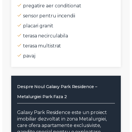
pregatire aer conditionat
sensor pentru incendii
placari granit
terasa necirculabila
terasa multistrat
pavaj
Despre Noul Galaxy Park Residence –
Metalurgiei Park Faza 2
Galaxy Park Residence este un proiect
imobiliar dezvoltat in zona Metalurgiei,
care ofera apartamente exclusiviste,
gandite special pentru o exploatare