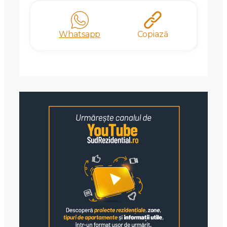
Whatsapp
Copiază