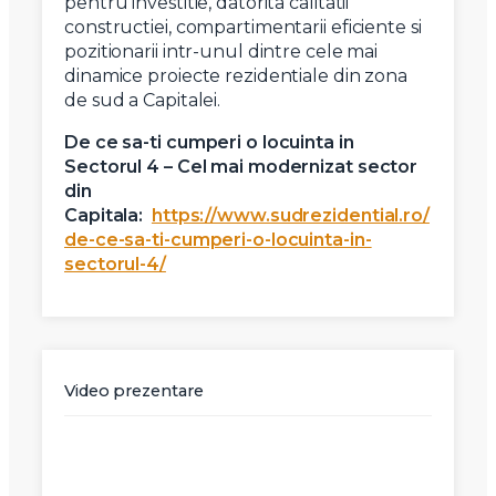
pentru investitie, datorita calitatii
constructiei, compartimentarii eficiente si
pozitionarii intr-unul dintre cele mai
dinamice proiecte rezidentiale din zona
de sud a Capitalei.
De ce sa-ti cumperi o locuinta in
Sectorul 4 – Cel mai modernizat sector
din
Capitala:
https://www.sudrezidential.ro/
de-ce-sa-ti-cumperi-o-locuinta-in-
sectorul-4/
Video prezentare