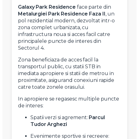
Galaxy Park Residence
face parte din
Metalurgiei Park Residence Faza II
, un
pol rezidential modern, dezvoltat intr-o
zona complet urbanizata, cu
infrastructura noua si acces facil catre
principalele puncte de interes din
Sectorul 4.
Zona beneficiaza de acces facil la
transportul public, cu statii STB in
imediata apropiere si statii de metrou in
proximitate, asigurand conexiuni rapide
catre toate zonele orasului.
In apropiere se regasesc multiple puncte
de interes:
Spatii verzi si agrement:
Parcul
Tudor Arghezi
Evenimente sportive si recreere: