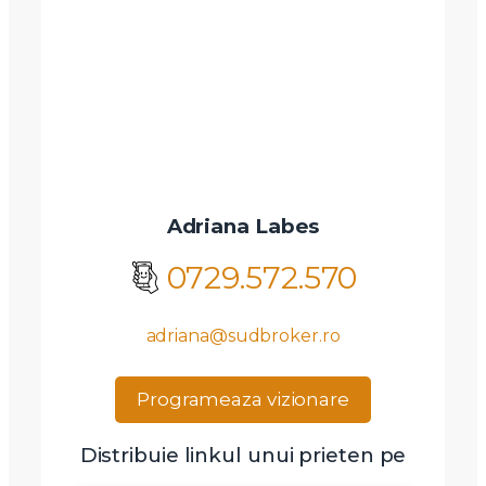
Adriana Labes
0729.572.570
adriana@sudbroker.ro
Programeaza vizionare
Distribuie linkul unui prieten pe