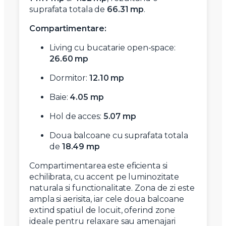
suprafata totala de
66.31 mp
.
Compartimentare:
Living cu bucatarie open-space:
26.60 mp
Dormitor:
12.10 mp
Baie:
4.05 mp
Hol de acces:
5.07 mp
Doua balcoane cu suprafata totala
de
18.49 mp
Compartimentarea este eficienta si
echilibrata, cu accent pe luminozitate
naturala si functionalitate. Zona de zi este
ampla si aerisita, iar cele doua balcoane
extind spatiul de locuit, oferind zone
ideale pentru relaxare sau amenajari