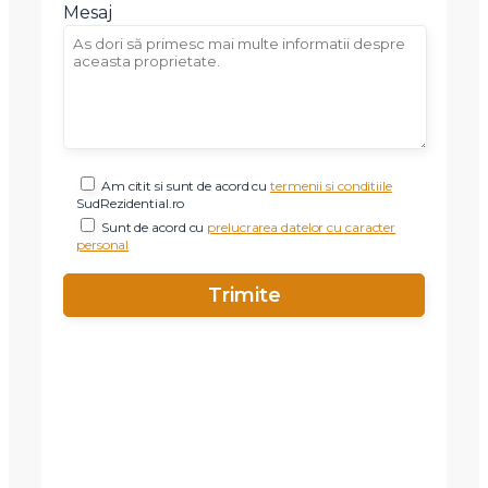
Mesaj
Am citit si sunt de acord cu
termenii si conditiile
SudRezidential.ro
Sunt de acord cu
prelucrarea datelor cu caracter
personal