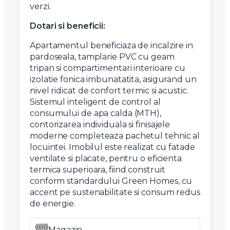
verzi.
Dotari si beneficii:
Apartamentul beneficiaza de incalzire in
pardoseala, tamplarie PVC cu geam
tripan si compartimentari interioare cu
izolatie fonica imbunatatita, asigurand un
nivel ridicat de confort termic si acustic.
Sistemul inteligent de control al
consumului de apa calda (MTH),
contorizarea individuala si finisajele
moderne completeaza pachetul tehnic al
locuintei. Imobilul este realizat cu fatade
ventilate si placate, pentru o eficienta
termica superioara, fiind construit
conform standardului Green Homes, cu
accent pe sustenabilitate si consum redus
de energie.
Magazin