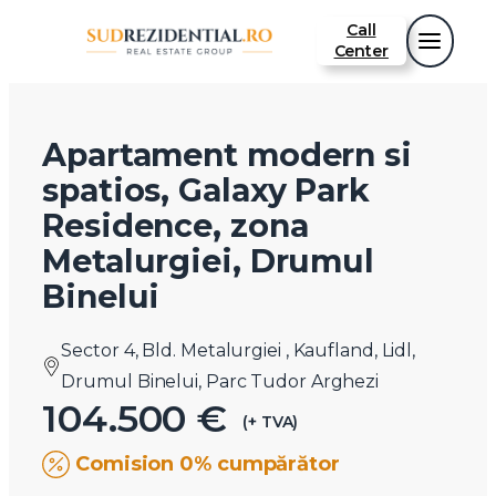
Call
Center
Apartament modern si
spatios, Galaxy Park
Residence, zona
Metalurgiei, Drumul
Binelui
Sector 4, Bld. Metalurgiei , Kaufland, Lidl,
Drumul Binelui, Parc Tudor Arghezi
104.500 €
(+ TVA)
Comision 0% cumpărător