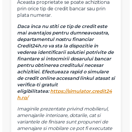
Aceasta proprietate se poate achizitiona
prin orice tip de credit bancar sau prin
plata numerar.
Daca inca nu stiti ce tip de credit este
mai avantajos pentru dumneavoastra,
departamentul nostru financiar
Credit24h.ro va sta la dispozitie in
vederea identificarii solutiei potrivite de
finantare si intocmirii dosarului bancar
pentru obtinerea creditului necesar
achizitiei.
Efectueaza rapid o simulare
de credit online accesand linkul atasat si
verifica-ti gratuit
eligibilitatea:
https://simulator.credit24
h.ro/
Imaginile prezentate privind mobilierul,
amenajarile interioare, dotarile, cat si
variantele de finisare sunt propuneri de
amenajare si mobilare ce pot fi executate