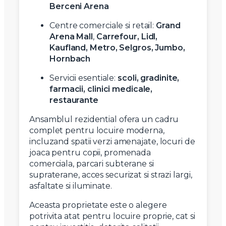
Berceni Arena
Centre comerciale si retail:
Grand
Arena Mall
,
Carrefour, Lidl,
Kaufland, Metro, Selgros, Jumbo,
Hornbach
Servicii esentiale:
scoli, gradinite,
farmacii, clinici medicale,
restaurante
Ansamblul rezidential ofera un cadru
complet pentru locuire moderna,
incluzand spatii verzi amenajate, locuri de
joaca pentru copii, promenada
comerciala, parcari subterane si
supraterane, acces securizat si strazi largi,
asfaltate si iluminate.
Aceasta proprietate este o alegere
potrivita atat pentru locuire proprie, cat si