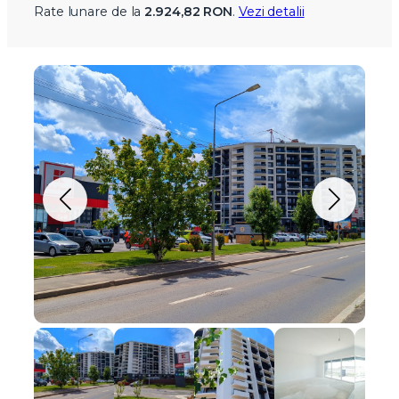
Rate lunare de la
2.924,82 RON
.
Vezi detalii