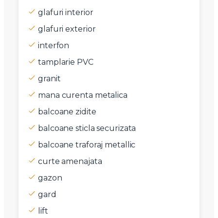
glafuri interior
glafuri exterior
interfon
tamplarie PVC
granit
mana curenta metalica
balcoane zidite
balcoane sticla securizata
balcoane traforaj metallic
curte amenajata
gazon
gard
lift