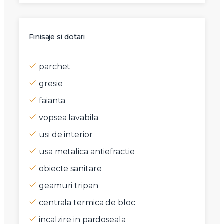
Finisaje si dotari
parchet
gresie
faianta
vopsea lavabila
usi de interior
usa metalica antiefractie
obiecte sanitare
geamuri tripan
centrala termica de bloc
incalzire in pardoseala