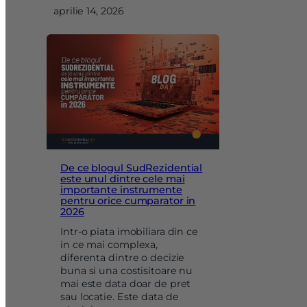
aprilie 14, 2026
De ce blogul SudRezidential
este unul dintre cele mai
importante instrumente
pentru orice cumparator in
2026
Intr-o piata imobiliara din ce
in ce mai complexa,
diferenta dintre o decizie
buna si una costisitoare nu
mai este data doar de pret
sau locatie. Este data de