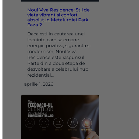
Noul Viva Residence: Stil de
viata vibrant si confort
absolut in Metalurgiei Park
Faza 2
Daca esti in cautarea unei
locuinte care sa emane
energie pozitiva, siguranta si
modernism, Noul Viva
Residence este raspunsul.
Parte din a doua etapa de
dezvoltare a celebrului hub
rezidential…
aprilie 1, 2026