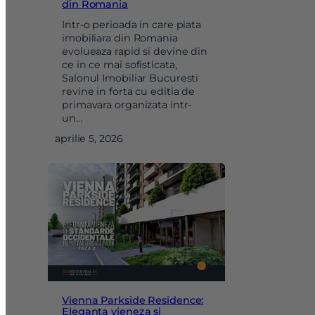
din Romania
Intr-o perioada in care piata
imobiliara din Romania
evolueaza rapid si devine din
ce in ce mai sofisticata,
Salonul Imobiliar Bucuresti
revine in forta cu editia de
primavara organizata intr-
un…
aprilie 5, 2026
Vienna Parkside Residence:
Eleganta vieneza si