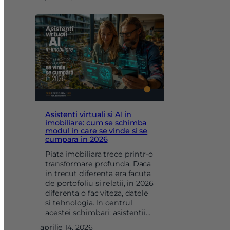
Asistenti virtuali si AI in
imobiliare: cum se schimba
modul in care se vinde si se
cumpara in 2026
Piata imobiliara trece printr-o
transformare profunda. Daca
in trecut diferenta era facuta
de portofoliu si relatii, in 2026
diferenta o fac viteza, datele
si tehnologia. In centrul
acestei schimbari: asistentii…
aprilie 14, 2026