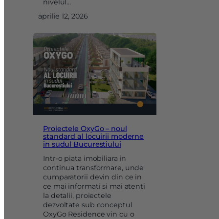
nivelul…
aprilie 12, 2026
Proiectele OxyGo – noul
standard al locuirii moderne
in sudul Bucurestiului
Intr-o piata imobiliara in
continua transformare, unde
cumparatorii devin din ce in
ce mai informati si mai atenti
la detalii, proiectele
dezvoltate sub conceptul
OxyGo Residence vin cu o