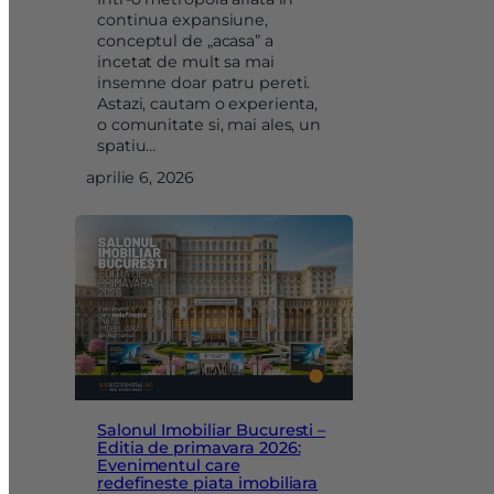
continua expansiune,
conceptul de „acasa” a
incetat de mult sa mai
insemne doar patru pereti.
Astazi, cautam o experienta,
o comunitate si, mai ales, un
spatiu…
aprilie 6, 2026
Salonul Imobiliar Bucuresti –
Editia de primavara 2026:
Evenimentul care
redefineste piata imobiliara