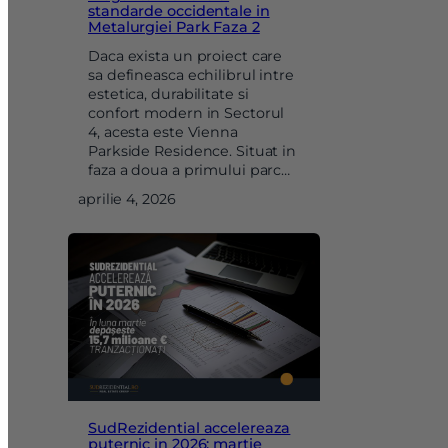
standarde occidentale in
Metalurgiei Park Faza 2
Daca exista un proiect care
sa defineasca echilibrul intre
estetica, durabilitate si
confort modern in Sectorul
4, acesta este Vienna
Parkside Residence. Situat in
faza a doua a primului parc…
aprilie 4, 2026
SudRezidential accelereaza
puternic in 2026: martie