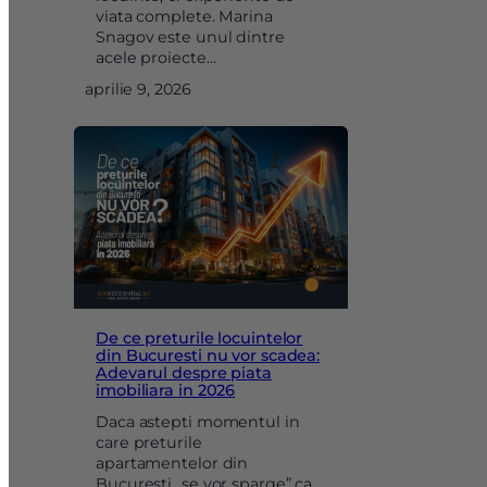
viata complete. Marina
Snagov este unul dintre
acele proiecte…
aprilie 9, 2026
De ce preturile locuintelor
din Bucuresti nu vor scadea:
Adevarul despre piata
imobiliara in 2026
Daca astepti momentul in
care preturile
apartamentelor din
Bucuresti „se vor sparge” ca