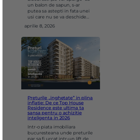
un balon de sapun, s-ar
putea sa astepti in fata unei
usi care nu se va deschide…
aprilie 8, 2026
Preturile „inghetate” in plina
inflatie: De ce Top House
Residence este ultima ta
sansa pentru o achizitie
inteligenta in 2026
Intr-o piata imobiliara
bucuresteana unde preturile
par sa fi urcat intr-un lift de