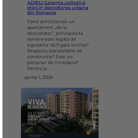
ADIRU: Garantia calitatii si
eticii in dezvoltarea urbana
din Romania
Cand achizitionezi un
apartament „de la
dezvoltator”, principala ta
temere este legata de
siguranta: Va fi gata la timp?
Respecta standardele de
constructie? Este un
partener de incredere?
Pentru a…
aprilie 1, 2026