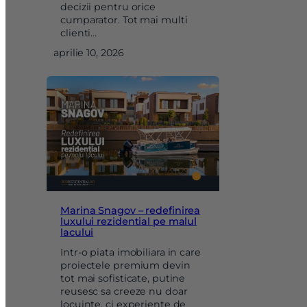
decizii pentru orice
cumparator. Tot mai multi
clienti…
aprilie 10, 2026
Marina Snagov – redefinirea
luxului rezidential pe malul
lacului
Intr-o piata imobiliara in care
proiectele premium devin
tot mai sofisticate, putine
reusesc sa creeze nu doar
locuinte, ci experiente de