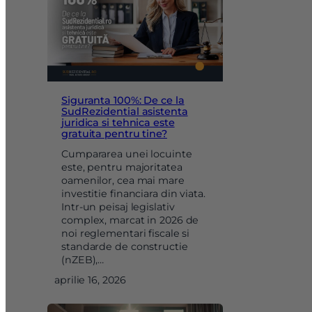
Siguranta 100%: De ce la
SudRezidential asistenta
juridica si tehnica este
gratuita pentru tine?
Cumpararea unei locuinte
este, pentru majoritatea
oamenilor, cea mai mare
investitie financiara din viata.
Intr-un peisaj legislativ
complex, marcat in 2026 de
noi reglementari fiscale si
standarde de constructie
(nZEB),…
aprilie 16, 2026