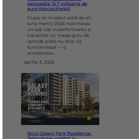
depaseste 15,7 milioane de
euro tranzactionati
Dupa un inceput solid de an,
luna martie 2026 marcheaza
un salt clar in performanta si
transmite un mesaj greu de
ignorat: piata nu doar ca
functioneaza — ci
accelereaza…
aprilie 3, 2026
Noul Galaxy Park Residence:
Tehnologie, confort si