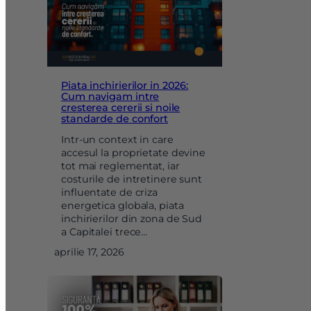
Piata inchirierilor in 2026:
Cum navigam intre
cresterea cererii si noile
standarde de confort
Intr-un context in care
accesul la proprietate devine
tot mai reglementat, iar
costurile de intretinere sunt
influentate de criza
energetica globala, piata
inchirierilor din zona de Sud
a Capitalei trece…
aprilie 17, 2026