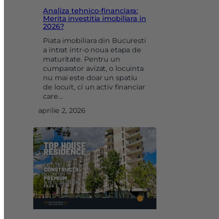
Analiza tehnico-financiara:
Merita investitia imobiliara in
2026?
Piata imobiliara din Bucuresti
a intrat intr-o noua etapa de
maturitate. Pentru un
cumparator avizat, o locuinta
nu mai este doar un spatiu
de locuit, ci un activ financiar
care…
aprilie 2, 2026