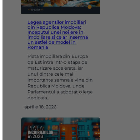
Legea agentilor imobiliari
din Republica Moldova:
Inceputul unei noi ere in
imobiliare si ce ar insemna
un astfel de model in
Romania
Piata imobiliara din Europa
de Est intra intr-o etapa de
maturizare accelerata, iar
unul dintre cele mai
importante semnale vine din
Republica Moldova, unde
Parlamentul a adoptat o lege
dedicata…
aprilie 18, 2026