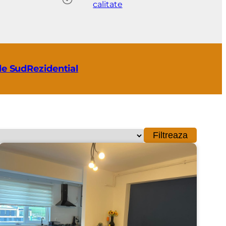
calitate
ale SudRezidential
Filtreaza