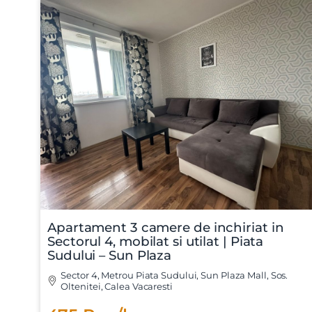
Apartament 3 camere de inchiriat in
Sectorul 4, mobilat si utilat | Piata
Sudului – Sun Plaza
Sector 4, Metrou Piata Sudului, Sun Plaza Mall, Sos.
Oltenitei, Calea Vacaresti