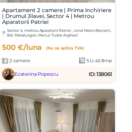
Apartament 2 camere | Prima inchiriere
| Drumul Jilavei, Sector 4 | Metrou
Aparatorii Patriei
Sector 4, metrou Aparatorii Patriei , rond Metro Berceni,
Bd. Metalurgiei, Parcul Tudor Arghezi
500 €/luna
(Nu se aplica TVA)
2 camere
S.U.:42.8mp
ID: 138061
Ecaterina Popescu