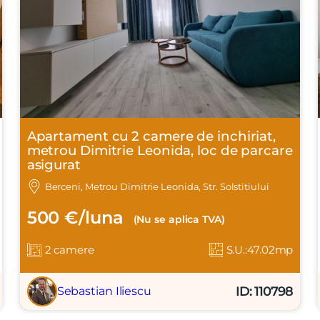
Apartament cu 2 camere de inchiriat,
metrou Dimitrie Leonida, loc de parcare
asigurat
Berceni, Metrou Dimitrie Leonida, Str. Solstitiului
500 €/luna
(Nu se aplica TVA)
2 camere
S.U.:47.02mp
ID: 110798
Sebastian Iliescu