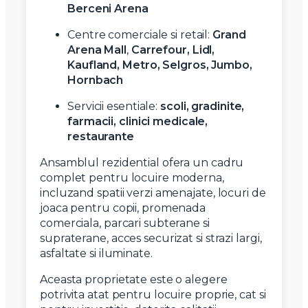
Berceni Arena
Centre comerciale si retail:
Grand
Arena Mall
,
Carrefour, Lidl,
Kaufland, Metro, Selgros, Jumbo,
Hornbach
Servicii esentiale:
scoli, gradinite,
farmacii, clinici medicale,
restaurante
Ansamblul rezidential ofera un cadru
complet pentru locuire moderna,
incluzand spatii verzi amenajate, locuri de
joaca pentru copii, promenada
comerciala, parcari subterane si
supraterane, acces securizat si strazi largi,
asfaltate si iluminate.
Aceasta proprietate este o alegere
potrivita atat pentru locuire proprie, cat si