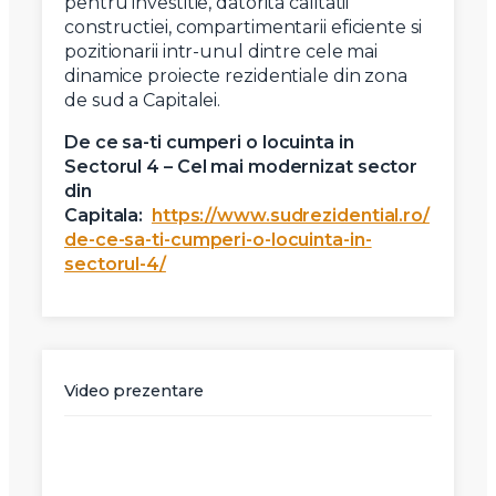
pentru investitie, datorita calitatii
constructiei, compartimentarii eficiente si
pozitionarii intr-unul dintre cele mai
dinamice proiecte rezidentiale din zona
de sud a Capitalei.
De ce sa-ti cumperi o locuinta in
Sectorul 4 – Cel mai modernizat sector
din
Capitala:
https://www.sudrezidential.ro/
de-ce-sa-ti-cumperi-o-locuinta-in-
sectorul-4/
Video prezentare