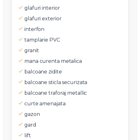
glafuri interior
glafuri exterior
interfon
tamplarie PVC
granit
mana curenta metalica
balcoane zidite
balcoane sticla securizata
balcoane traforaj metallic
curte amenajata
gazon
gard
lift