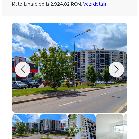
Rate lunare de la
2.924,82 RON
.
Vezi detalii