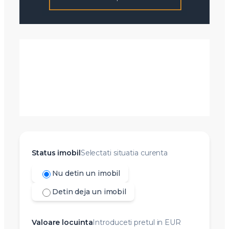
Status imobil
Selectati situatia curenta
Nu detin un imobil
Detin deja un imobil
Valoare locuinta
Introduceti pretul in EUR