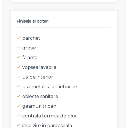
Finisaje si dotari
parchet
gresie
faianta
vopsea lavabila
usi de interior
usa metalica antiefractie
obiecte sanitare
geamuri tripan
centrala termica de bloc
incalzire in pardoseala