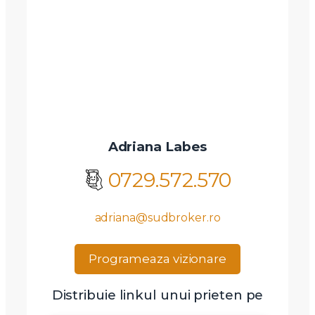
Adriana Labes
0729.572.570
adriana@sudbroker.ro
Programeaza vizionare
Distribuie linkul unui prieten pe