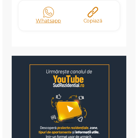
Whatsapp
Copiază