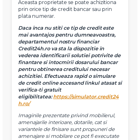
Aceasta proprietate se poate achizitiona
prin orice tip de credit bancar sau prin
plata numerar.
Daca inca nu stiti ce tip de credit este
mai avantajos pentru dumneavoastra,
departamentul nostru financiar
Credit24h.ro va sta la dispozitie in
vederea identificarii solutiei potrivite de
finantare si intocmirii dosarului bancar
pentru obtinerea creditului necesar
achizitiei.
Efectueaza rapid o simulare
de credit online accesand linkul atasat si
verifica-ti gratuit
eligibilitatea:
https://simulator.credit24
h.ro/
Imaginile prezentate privind mobilierul,
amenajarile interioare, dotarile, cat si
variantele de finisare sunt propuneri de
amenajare si mobilare ce pot fi executate