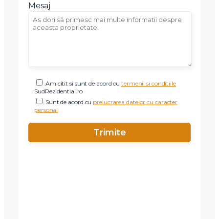
Mesaj
Am citit si sunt de acord cu
termenii si conditiile
SudRezidential.ro
Sunt de acord cu
prelucrarea datelor cu caracter
personal