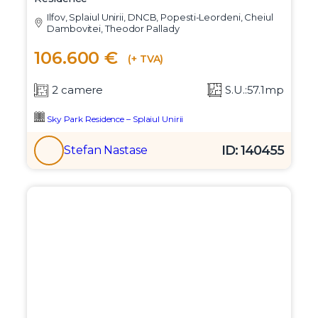
Ilfov, Splaiul Unirii, DNCB, Popesti-Leordeni, Cheiul
Dambovitei, Theodor Pallady
106.600 €
(+ TVA)
2 camere
S.U.:57.1mp
Sky Park Residence – Splaiul Unirii
ID: 140455
Stefan Nastase