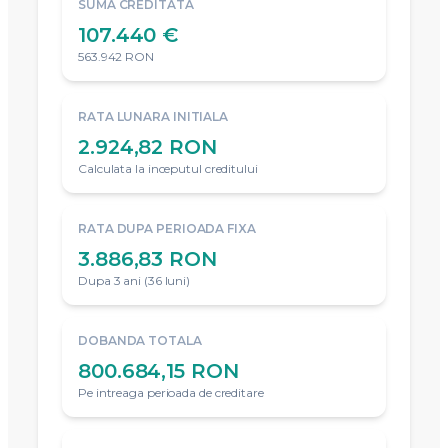
SUMA CREDITATA
107.440 €
563.942 RON
RATA LUNARA INITIALA
2.924,82 RON
Calculata la inceputul creditului
RATA DUPA PERIOADA FIXA
3.886,83 RON
Dupa 3 ani (36 luni)
DOBANDA TOTALA
800.684,15 RON
Pe intreaga perioada de creditare