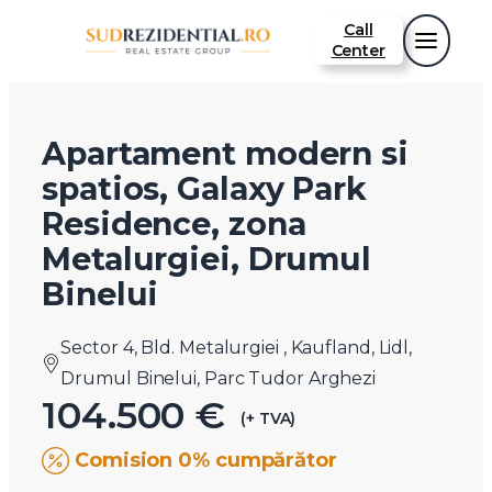
Call
Center
Apartament modern si
spatios, Galaxy Park
Residence, zona
Metalurgiei, Drumul
Binelui
Sector 4, Bld. Metalurgiei , Kaufland, Lidl,
Drumul Binelui, Parc Tudor Arghezi
104.500 €
(+ TVA)
Comision 0% cumpărător