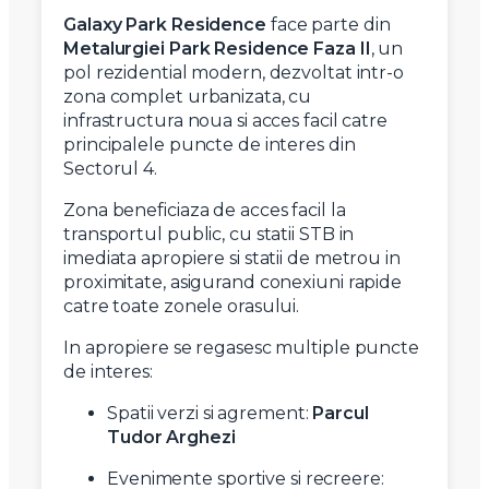
Galaxy Park Residence
face parte din
Metalurgiei Park Residence Faza II
, un
pol rezidential modern, dezvoltat intr-o
zona complet urbanizata, cu
infrastructura noua si acces facil catre
principalele puncte de interes din
Sectorul 4.
Zona beneficiaza de acces facil la
transportul public, cu statii STB in
imediata apropiere si statii de metrou in
proximitate, asigurand conexiuni rapide
catre toate zonele orasului.
In apropiere se regasesc multiple puncte
de interes:
Spatii verzi si agrement:
Parcul
Tudor Arghezi
Evenimente sportive si recreere: