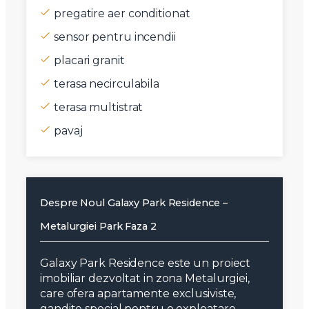
pregatire aer conditionat
sensor pentru incendii
placari granit
terasa necirculabila
terasa multistrat
pavaj
Despre Noul Galaxy Park Residence –
Metalurgiei Park Faza 2
Galaxy Park Residence este un proiect
imobiliar dezvoltat in zona Metalurgiei,
care ofera apartamente exclusiviste,
gandite special pentru o exploatare