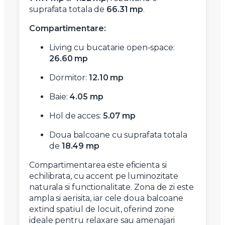
suprafata totala de
66.31 mp
.
Compartimentare:
Living cu bucatarie open-space:
26.60 mp
Dormitor:
12.10 mp
Baie:
4.05 mp
Hol de acces:
5.07 mp
Doua balcoane cu suprafata totala
de
18.49 mp
Compartimentarea este eficienta si
echilibrata, cu accent pe luminozitate
naturala si functionalitate. Zona de zi este
ampla si aerisita, iar cele doua balcoane
extind spatiul de locuit, oferind zone
ideale pentru relaxare sau amenajari