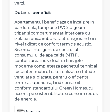
verzi.
Dotari si beneficii:
Apartamentul beneficiaza de incalzire in
pardoseala, tamplarie PVC cu geam
tripan si compartimentari interioare cu
izolatie fonica imbunatatita, asigurand un
nivel ridicat de confort termic si acustic.
Sistemul inteligent de control al
consumului de apa calda (MTH),
contorizarea individuala si finisajele
moderne completeaza pachetul tehnic al
locuintei. Imobilul este realizat cu fatade
ventilate si placate, pentru o eficienta
termica superioara, fiind construit
conform standardului Green Homes, cu
accent pe sustenabilitate si consum redus
de energie.
Magazin