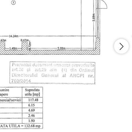
Vreau sa fiu contactat