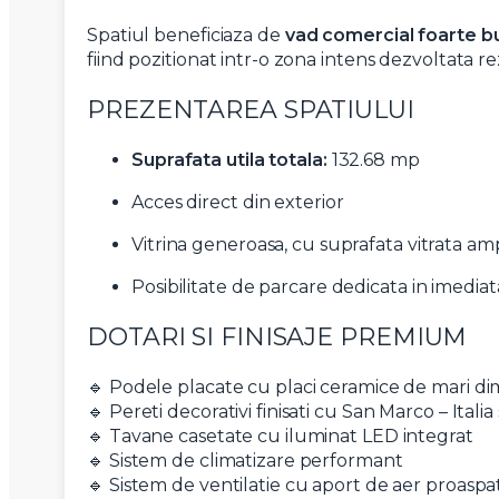
Spatiul beneficiaza de
vad comercial foarte b
fiind pozitionat intr-o zona intens dezvoltata re
PREZENTAREA SPATIULUI
Suprafata utila totala:
132.68 mp
Acces direct din exterior
Vitrina generoasa, cu suprafata vitrata am
Posibilitate de parcare dedicata in imedia
DOTARI SI FINISAJE PREMIUM
🔹 Podele placate cu placi ceramice de mari di
🔹 Pereti decorativi finisati cu San Marco – Ita
🔹 Tavane casetate cu iluminat LED integrat
🔹 Sistem de climatizare performant
🔹 Sistem de ventilatie cu aport de aer proaspa