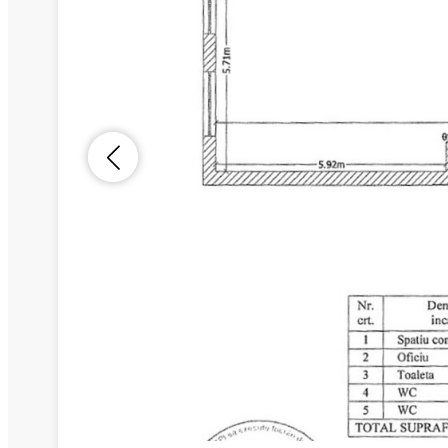
Nume
Telefon
Email