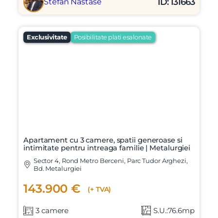
ID: 131663
Stefan Nastase
Exclusivitate
Posibilitate plati esalonate
Apartament cu 3 camere, spatii generoase si
intimitate pentru intreaga familie | Metalurgiei
Sector 4, Rond Metro Berceni, Parc Tudor Arghezi,
Bd. Metalurgiei
143.900 €
(+ TVA)
3 camere
S.U.:76.6mp