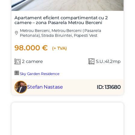
Apartament eficient compartimentat cu 2
camere – zona Pasarela Metrou Berceni
Metrou Berceni, Metrou Berceni ( Pasarela
Pietonala), Strada Biruintei, Popesti Vest
98.000 €
(+ TVA)
2 camere
S.U.:41.2mp
Sky Garden Residence
ID: 131680
Stefan Nastase