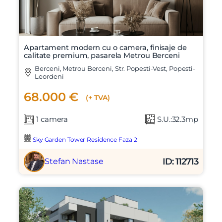
Apartament modern cu o camera, finisaje de
calitate premium, pasarela Metrou Berceni
Berceni, Metrou Berceni, Str. Popesti-Vest, Popesti-
Leordeni
68.000 €
(+ TVA)
1 camera
S.U.:32.3mp
Sky Garden Tower Residence Faza 2
ID: 112713
Stefan Nastase