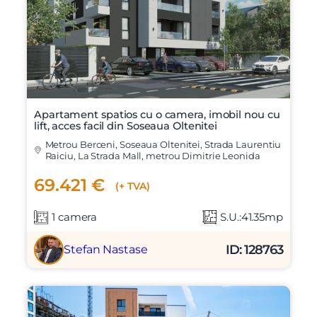
Apartament spatios cu o camera, imobil nou cu
lift, acces facil din Soseaua Oltenitei
Metrou Berceni, Soseaua Oltenitei, Strada Laurentiu
Raiciu, La Strada Mall, metrou Dimitrie Leonida
69.421 €
(+ TVA)
1 camera
S.U.:41.35mp
ID: 128763
Stefan Nastase