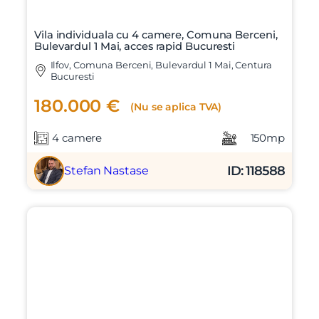
Vila individuala cu 4 camere, Comuna Berceni,
Bulevardul 1 Mai, acces rapid Bucuresti
Ilfov, Comuna Berceni, Bulevardul 1 Mai, Centura
Bucuresti
180.000 €
(Nu se aplica TVA)
4 camere
150mp
ID: 118588
Stefan Nastase