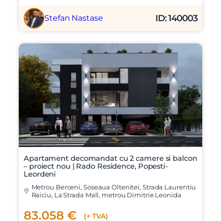
ID: 140003
Stefan Nastase
Apartament decomandat cu 2 camere si balcon
– proiect nou | Rado Residence, Popesti-
Leordeni
Metrou Berceni, Soseaua Oltenitei, Strada Laurentiu
Raiciu, La Strada Mall, metrou Dimitrie Leonida
83.058 €
(+ TVA)