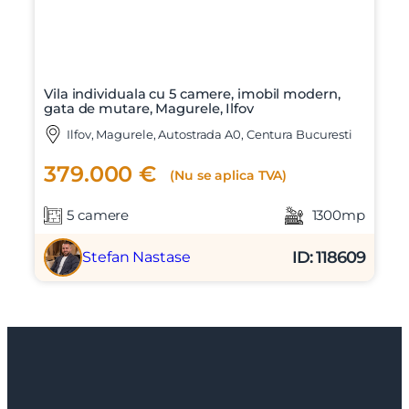
Vila individuala cu 5 camere, imobil modern,
gata de mutare, Magurele, Ilfov
Ilfov, Magurele, Autostrada A0, Centura Bucuresti
379.000 €
(Nu se aplica TVA)
5 camere
1300mp
ID: 118609
Stefan Nastase