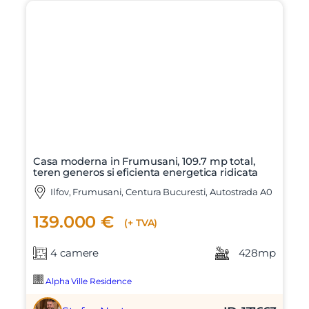
Sunt de acord cu
prelucrarea datelor cu caracter personal
Casa moderna in Frumusani, 109.7 mp total,
teren generos si eficienta energetica ridicata
Ilfov, Frumusani, Centura Bucuresti, Autostrada A0
139.000 €
(+ TVA)
4 camere
428mp
Alpha Ville Residence