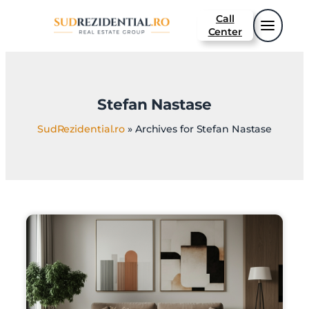
Call
Center
Stefan Nastase
SudRezidential.ro
»
Archives for Stefan Nastase