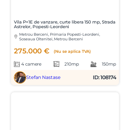
Vila P+1E de vanzare, curte libera 150 mp, Strada
Astrelor, Popesti-Leordeni
Metrou Berceni, Primaria Popesti-Leordeni,
Soseaua Oltenitei, Metrou Berceni
275.000 €
(Nu se aplica TVA)
4 camere
210mp
150mp
ID: 108174
Stefan Nastase