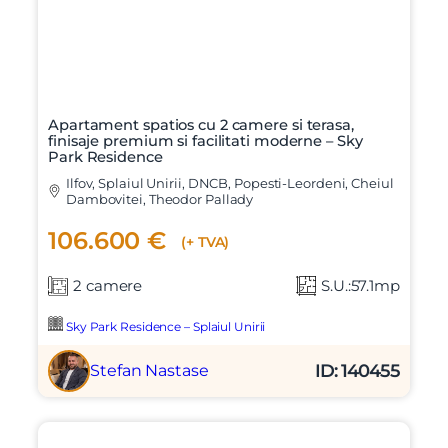
Apartament spatios cu 2 camere si terasa,
finisaje premium si facilitati moderne – Sky
Park Residence
Ilfov, Splaiul Unirii, DNCB, Popesti-Leordeni, Cheiul
Dambovitei, Theodor Pallady
106.600 €
(+ TVA)
2 camere
S.U.:57.1mp
Sky Park Residence – Splaiul Unirii
ID: 140455
Stefan Nastase