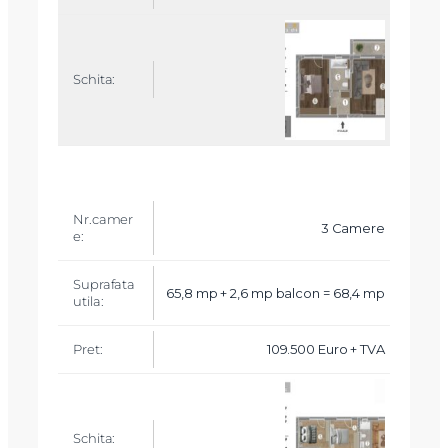
3 Camere
65,8 mp + 2,6 mp balcon = 68,4 mp
109.500 Euro + TVA