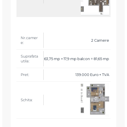
2 Camere
63,75 mp + 17,9 mp balcon = 81,65 mp
139.000 Euro + TVA