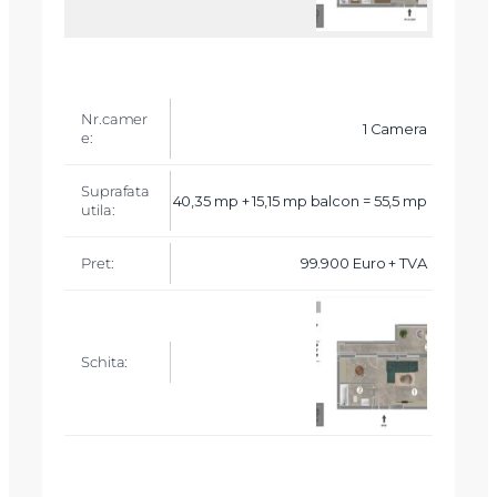
1 Camera
40,35 mp + 15,15 mp balcon = 55,5 mp
99.900 Euro + TVA