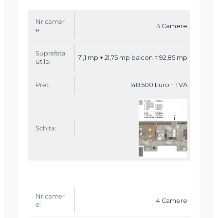
3 Camere
71,1 mp + 21,75 mp balcon = 92,85 mp
148.500 Euro + TVA
4 Camere