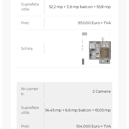
52,2 mp + 3,6 mp balcon = 55,8 mp
95.000 Euro + TVA
2 Camere
54,45 mp + 6,6 mp balcon = 61,05 mp
104.000 Euro + TVA