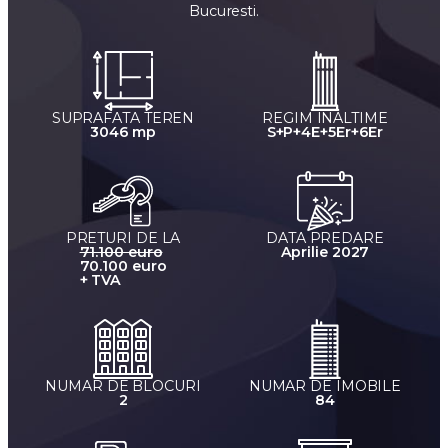
Bucuresti.
SUPRAFATA TEREN
REGIM INALTIME
3046 mp
S+P+4E+5Er+6Er
PRETURI DE LA
DATA PREDARE
71.100 euro
Aprilie 2027
70.100 euro
+ TVA
NUMAR DE BLOCURI
NUMAR DE IMOBILE
2
84