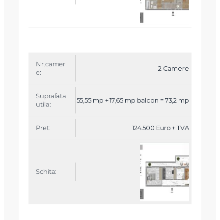
2 Camere
55,55 mp + 17,65 mp balcon = 73,2 mp
124.500 Euro + TVA