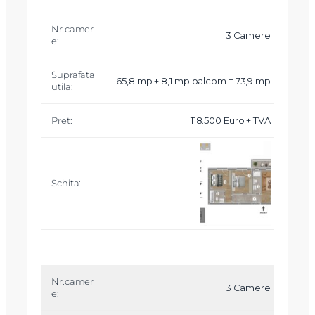
3 Camere
65,8 mp + 8,1 mp balcom = 73,9 mp
118.500 Euro + TVA
3 Camere