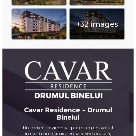
+32 images
Cavar Residence – Drumul
Binelui
Un proiect rezidential premium dezvoltat
in cea mai dinamica zona a Sectorului 4,