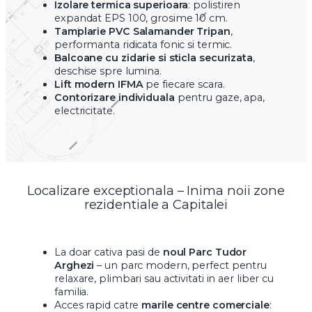
Izolare termica superioara
: polistiren
expandat EPS 100, grosime 10 cm.
Tamplarie PVC Salamander Tripan
,
performanta ridicata fonic si termic.
Balcoane cu zidarie si sticla securizata
,
deschise spre lumina.
Lift modern IFMA
pe fiecare scara.
Contorizare individuala
pentru gaze, apa,
electricitate.
Localizare exceptionala – Inima noii zone
rezidentiale a Capitalei
La doar cativa pasi de
noul Parc Tudor
Arghezi
– un parc modern, perfect pentru
relaxare, plimbari sau activitati in aer liber cu
familia.
Acces rapid catre
marile centre comerciale
: