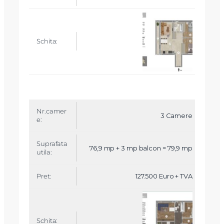
3 Camere
76,9 mp + 3 mp balcon = 79,9 mp
127.500 Euro + TVA