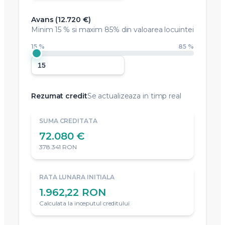
Avans (
12.720 €
)
Minim
15 %
si maxim 85% din valoarea locuintei
15 %
85 %
Rezumat credit
Se actualizeaza in timp real
SUMA CREDITATA
72.080 €
378.341 RON
RATA LUNARA INITIALA
1.962,22 RON
Calculata la inceputul creditului