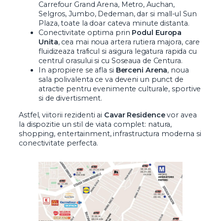
Carrefour Grand Arena, Metro, Auchan,
Selgros, Jumbo, Dedeman, dar si mall-ul Sun
Plaza, toate la doar cateva minute distanta.
Conectivitate optima prin
Podul Europa
Unita
, cea mai noua artera rutiera majora, care
fluidizeaza traficul si asigura legatura rapida cu
centrul orasului si cu Soseaua de Centura.
In apropiere se afla si
Berceni Arena
, noua
sala polivalenta ce va deveni un punct de
atractie pentru evenimente culturale, sportive
si de divertisment.
Astfel, viitorii rezidenti ai
Cavar Residence
vor avea
la dispozitie un stil de viata complet: natura,
shopping, entertainment, infrastructura moderna si
conectivitate perfecta.