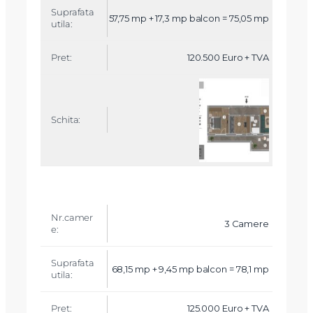
57,75 mp + 17,3 mp balcon = 75,05 mp
120.500 Euro + TVA
3 Camere
68,15 mp + 9,45 mp balcon = 78,1 mp
125.000 Euro + TVA