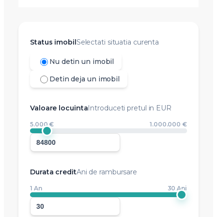
Status imobil
Selectati situatia curenta
Nu detin un imobil
Detin deja un imobil
Valoare locuinta
Introduceti pretul in EUR
5.000 €
1.000.000 €
Durata credit
Ani de rambursare
1 An
30 Ani