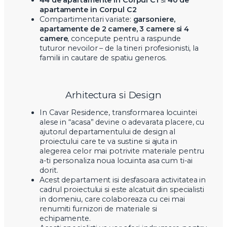
apartamente in Corpul C2
Compartimentari variate:
garsoniere,
apartamente de 2 camere, 3 camere si 4
camere
, concepute pentru a raspunde
tuturor nevoilor – de la tineri profesionisti, la
familii in cautare de spatiu generos.
Arhitectura si Design
In Cavar Residence, transformarea locuintei
alese in “acasa” devine o adevarata placere, cu
ajutorul departamentului de design al
proiectului care te va sustine si ajuta in
alegerea celor mai potrivite materiale pentru
a-ti personaliza noua locuinta asa cum ti-ai
dorit.
Acest departament isi desfasoara activitatea in
cadrul proiectului si este alcatuit din specialisti
in domeniu, care colaboreaza cu cei mai
renumiti furnizori de materiale si
echipamente.