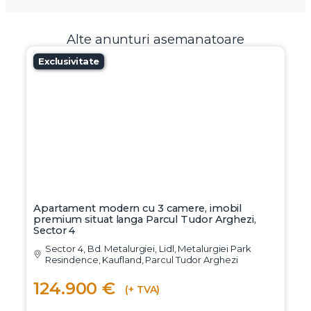
Alte anunturi asemanatoare
Exclusivitate
Apartament modern cu 3 camere, imobil
premium situat langa Parcul Tudor Arghezi,
Sector 4
Sector 4, Bd. Metalurgiei, Lidl, Metalurgiei Park
Resindence, Kaufland, Parcul Tudor Arghezi
124.900 €
(+ TVA)