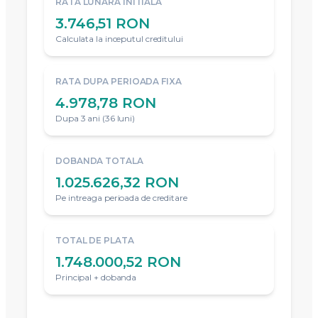
RATA LUNARA INITIALA
3.746,51 RON
Calculata la inceputul creditului
RATA DUPA PERIOADA FIXA
4.978,78 RON
Dupa 3 ani (36 luni)
DOBANDA TOTALA
1.025.626,32 RON
Pe intreaga perioada de creditare
TOTAL DE PLATA
1.748.000,52 RON
Principal + dobanda