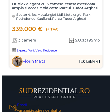
Duplex elegant cu 3 camere, terasa exterioara
ampla si acces rapid catre Parcul Tudor Arghezi
Sector 4, Bd. Metalurgiei, Lidl, Metalurgiei Park
Resindence, Kaufland, Parcul Tudor Arghezi
339.000 €
(+ TVA)
3 camere
S.U.:131.95mp
Express Park View Residence
ID: 138441
Florin Maita
Email
vanzari@sudrezidential.ro