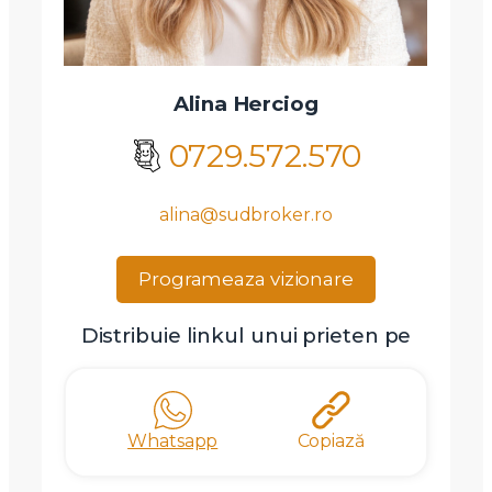
Alina Herciog
0729.572.570
alina@sudbroker.ro
Programeaza vizionare
Distribuie linkul unui prieten pe
Whatsapp
Copiază