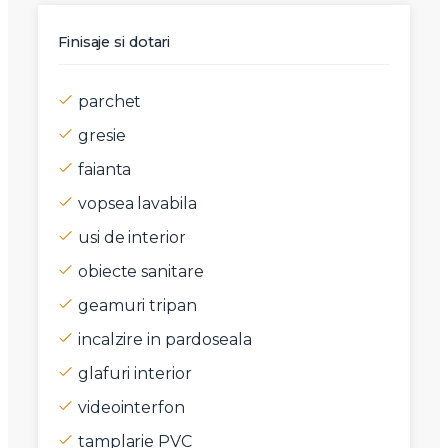
Finisaje si dotari
parchet
gresie
faianta
vopsea lavabila
usi de interior
obiecte sanitare
geamuri tripan
incalzire in pardoseala
glafuri interior
videointerfon
tamplarie PVC