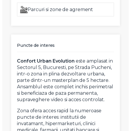
Parcuri si zone de agrement
Puncte de interes
Confort Urban Evolution
este amplasat in
Sectorul 5, Bucuresti, pe Strada Pucheni,
intr-o zona in plina dezvoltare urbana,
parte dintr-un masterplan de 5 hectare.
Ansamblul este complet inchis perimetral
si beneficiaza de paza permanenta,
supraveghere video si acces controlat.
Zona ofera acces rapid la numeroase
puncte de interes: institutii de
invatamant, hipermarketuri, clinici
medicale, farmacii, unitati bancare si