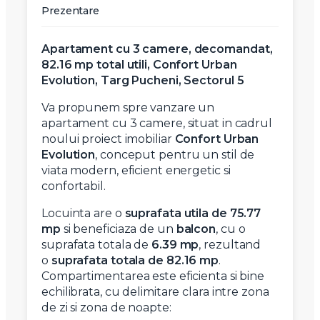
Prezentare
Apartament cu 3 camere, decomandat,
82.16 mp total utili, Confort Urban
Evolution, Targ Pucheni, Sectorul 5
Va propunem spre vanzare un
apartament cu 3 camere, situat in cadrul
noului proiect imobiliar
Confort Urban
Evolution
, conceput pentru un stil de
viata modern, eficient energetic si
confortabil.
Locuinta are o
suprafata utila de 75.77
mp
si beneficiaza de un
balcon
, cu o
suprafata totala de
6.39 mp
, rezultand
o
suprafata totala de 82.16 mp
.
Compartimentarea este eficienta si bine
echilibrata, cu delimitare clara intre zona
de zi si zona de noapte: