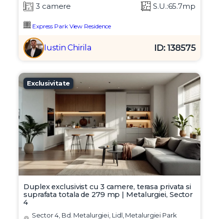
3 camere
S.U.:65.7mp
Express Park View Residence
ID: 138575
Iustin Chirila
Exclusivitate
Duplex exclusivist cu 3 camere, terasa privata si
suprafata totala de 279 mp | Metalurgiei, Sector
4
Sector 4, Bd. Metalurgiei, Lidl, Metalurgiei Park