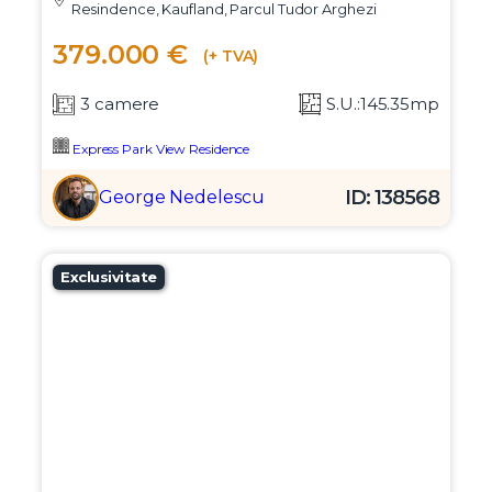
Resindence, Kaufland, Parcul Tudor Arghezi
379.000 €
(+ TVA)
3 camere
S.U.:145.35mp
Express Park View Residence
ID: 138568
George Nedelescu
Exclusivitate