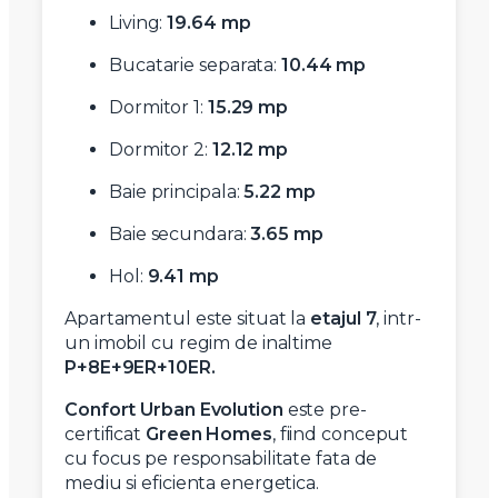
Living:
19.64 mp
Bucatarie separata:
10.44 mp
Dormitor 1:
15.29 mp
Dormitor 2:
12.12 mp
Baie principala:
5.22 mp
Baie secundara:
3.65 mp
Hol:
9.41 mp
Apartamentul este situat la
etajul 7
, intr-
un imobil cu regim de inaltime
P+8E+9ER+10ER.
Confort Urban Evolution
este pre-
certificat
Green Homes
, fiind conceput
cu focus pe responsabilitate fata de
mediu si eficienta energetica.