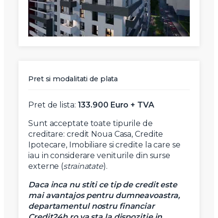
Pret si modalitati de plata
Pret de lista:
133.900 Euro + TVA
Sunt acceptate toate tipurile de
creditare: credit Noua Casa, Credite
Ipotecare, Imobiliare si credite la care se
iau in considerare veniturile din surse
externe (
strainatate
).
Daca inca nu stiti ce tip de credit este
mai avantajos pentru dumneavoastra,
departamentul nostru financiar
Credit24h.ro va sta la dispozitie in