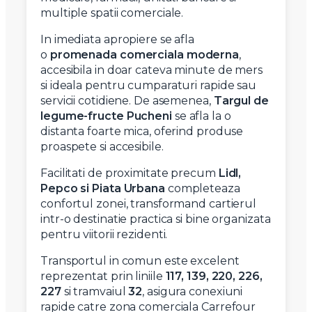
multiple spatii comerciale.
In imediata apropiere se afla
o
promenada comerciala moderna
,
accesibila in doar cateva minute de mers
si ideala pentru cumparaturi rapide sau
servicii cotidiene. De asemenea,
Targul de
legume-fructe Pucheni
se afla la o
distanta foarte mica, oferind produse
proaspete si accesibile.
Facilitati de proximitate precum
Lidl,
Pepco si Piata Urbana
completeaza
confortul zonei, transformand cartierul
intr-o destinatie practica si bine organizata
pentru viitorii rezidenti.
Transportul in comun este excelent
reprezentat prin liniile
117, 139, 220, 226,
227
si tramvaiul
32
, asigura conexiuni
rapide catre zona comerciala Carrefour