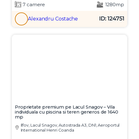
7 camere
1280mp
ID: 124751
Alexandru Costache
Proprietate premium pe Lacul Snagov – Vila
individuala cu piscina si teren generos de 1640
mp
Ilfov, Lacul Snagov, Autostrada A3, DN1, Aeroportul
International Henri Coanda