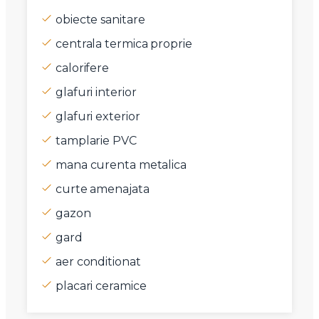
obiecte sanitare
centrala termica proprie
calorifere
glafuri interior
glafuri exterior
tamplarie PVC
mana curenta metalica
curte amenajata
gazon
gard
aer conditionat
placari ceramice