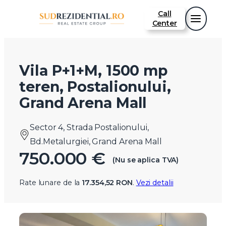
Call
Center
Vila P+1+M, 1500 mp
teren, Postalionului,
Grand Arena Mall
Sector 4, Strada Postalionului,
Bd.Metalurgiei, Grand Arena Mall
750.000 €
(Nu se aplica TVA)
Rate lunare de la
17.354,52 RON
.
Vezi detalii