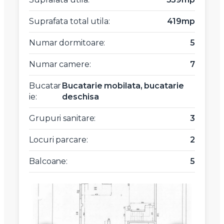
Suprafata total utila:
419mp
Numar dormitoare:
5
Numar camere:
7
Bucatar
Bucatarie mobilata, bucatarie
ie:
deschisa
Grupuri sanitare:
3
Locuri parcare:
2
Balcoane:
5