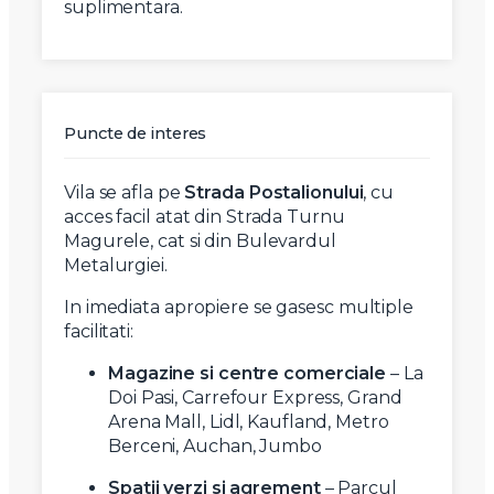
suplimentara.
Puncte de interes
Vila se afla pe
Strada Postalionului
, cu
acces facil atat din Strada Turnu
Magurele, cat si din Bulevardul
Metalurgiei.
In imediata apropiere se gasesc multiple
facilitati:
Magazine si centre comerciale
– La
Doi Pasi, Carrefour Express, Grand
Arena Mall, Lidl, Kaufland, Metro
Berceni, Auchan, Jumbo
Spatii verzi si agrement
– Parcul