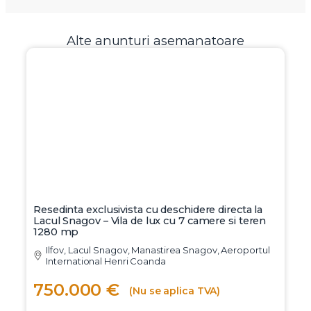
Alte anunturi asemanatoare
Resedinta exclusivista cu deschidere directa la
Lacul Snagov – Vila de lux cu 7 camere si teren
1280 mp
Ilfov, Lacul Snagov, Manastirea Snagov, Aeroportul
International Henri Coanda
750.000 €
(Nu se aplica TVA)