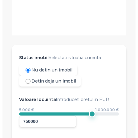
Status imobil
Selectati situatia curenta
Nu detin un imobil
Detin deja un imobil
Valoare locuinta
Introduceti pretul in EUR
5.000 €
1.000.000 €