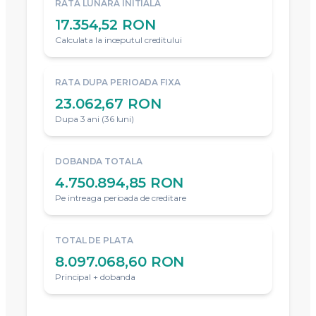
RATA LUNARA INITIALA
17.354,52 RON
Calculata la inceputul creditului
RATA DUPA PERIOADA FIXA
23.062,67 RON
Dupa 3 ani (36 luni)
DOBANDA TOTALA
4.750.894,85 RON
Pe intreaga perioada de creditare
TOTAL DE PLATA
8.097.068,60 RON
Principal + dobanda