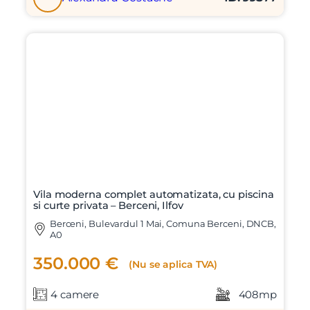
Vila moderna complet automatizata, cu piscina
si curte privata – Berceni, Ilfov
Berceni, Bulevardul 1 Mai, Comuna Berceni, DNCB,
A0
350.000 €
(Nu se aplica TVA)
4 camere
408mp