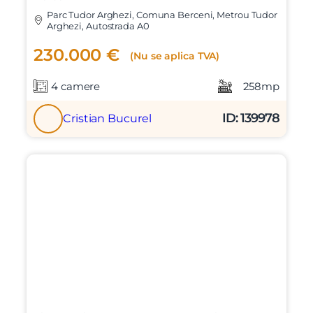
Parc Tudor Arghezi, Comuna Berceni, Metrou Tudor
Arghezi, Autostrada A0
230.000 €
(Nu se aplica TVA)
4 camere
258mp
ID: 139978
Cristian Bucurel