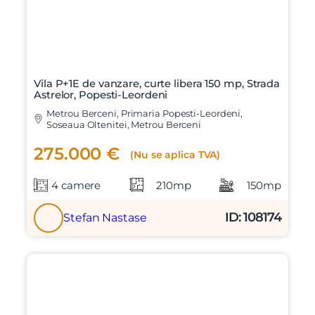
Vila P+1E de vanzare, curte libera 150 mp, Strada
Astrelor, Popesti-Leordeni
Metrou Berceni, Primaria Popesti-Leordeni,
Soseaua Oltenitei, Metrou Berceni
275.000 €
(Nu se aplica TVA)
4 camere
210mp
150mp
ID: 108174
Stefan Nastase