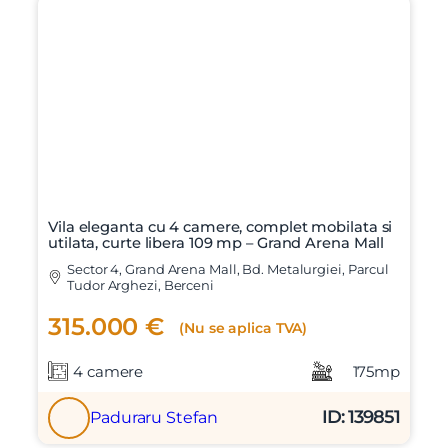
Vila eleganta cu 4 camere, complet mobilata si
utilata, curte libera 109 mp – Grand Arena Mall
Sector 4, Grand Arena Mall, Bd. Metalurgiei, Parcul
Tudor Arghezi, Berceni
315.000 €
(Nu se aplica TVA)
4 camere
175mp
ID: 139851
Paduraru Stefan