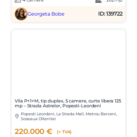
ID: 139722
Georgeta Bobe
Vila P+1+M, tip duplex, 5 camere, curte libera 125
mp – Strada Astrelor, Popesti-Leordeni
Popesti Leordeni, La Strada Mall, Metrou Berceni,
Soseaua Oltenitei
220.000 €
(+ TVA)