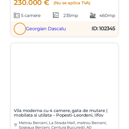
230.000 €
(Nu se aplica TVA)
5 camere
235mp
460mp
ID: 102345
Georgian Dascalu
Vila moderna cu 4 camere, gata de mutare |
mobilata si utilata – Popesti-Leordeni, Ilfov
Metrou Berceni, La Strada Mall, metrou Berceni,
Soseaua Berceni, Centura Bucuresti, A0