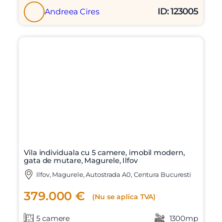
ID: 123005
Andreea Cires
Vila individuala cu 5 camere, imobil modern,
gata de mutare, Magurele, Ilfov
Ilfov, Magurele, Autostrada A0, Centura Bucuresti
379.000 €
(Nu se aplica TVA)
5 camere
1300mp