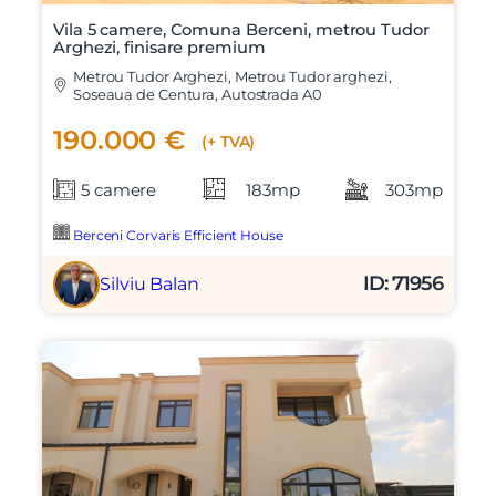
Vila 5 camere, Comuna Berceni, metrou Tudor
Arghezi, finisare premium
Metrou Tudor Arghezi, Metrou Tudor arghezi,
Soseaua de Centura, Autostrada A0
190.000 €
(+ TVA)
5 camere
183mp
303mp
Berceni Corvaris Efficient House
ID: 71956
Silviu Balan