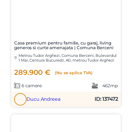
Casa premium pentru familie, cu garaj, living
generos si curte amenajata | Comuna Berceni
Metrou Tudor Arghezi, Comuna Berceni, Bulevardul
1 Mai, Centura Bucuresti, A0, metrou Tudor Arghezi
289.900 €
(Nu se aplica TVA)
6 camere
462mp
ID: 137472
Ducu Andreea