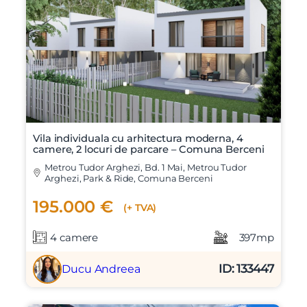
Vila individuala cu arhitectura moderna, 4
camere, 2 locuri de parcare – Comuna Berceni
Metrou Tudor Arghezi, Bd. 1 Mai, Metrou Tudor
Arghezi, Park & Ride, Comuna Berceni
195.000 €
(+ TVA)
4 camere
397mp
ID: 133447
Ducu Andreea