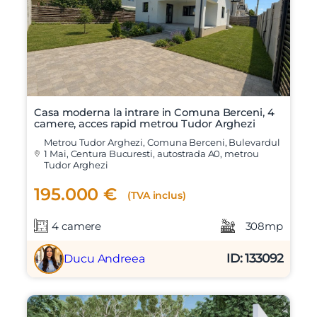
Casa moderna la intrare in Comuna Berceni, 4
camere, acces rapid metrou Tudor Arghezi
Metrou Tudor Arghezi, Comuna Berceni, Bulevardul
1 Mai, Centura Bucuresti, autostrada A0, metrou
Tudor Arghezi
195.000 €
(TVA inclus)
4 camere
308mp
ID: 133092
Ducu Andreea