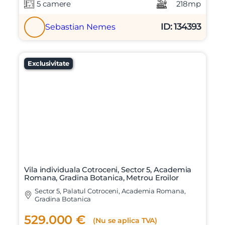
5 camere
218mp
ID: 134393
Sebastian Nemes
Exclusivitate
Vila individuala Cotroceni, Sector 5, Academia
Romana, Gradina Botanica, Metrou Eroilor
Sector 5, Palatul Cotroceni, Academia Romana,
Gradina Botanica
529.000 €
(Nu se aplica TVA)