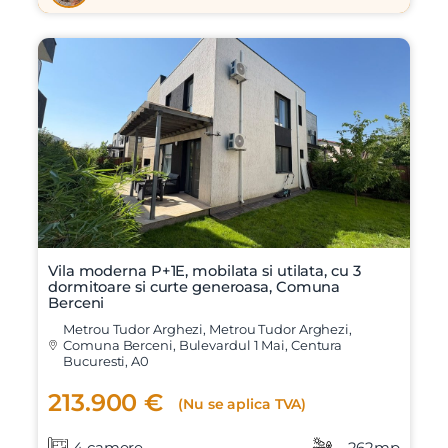
Vila moderna P+1E, mobilata si utilata, cu 3
dormitoare si curte generoasa, Comuna
Berceni
Metrou Tudor Arghezi, Metrou Tudor Arghezi,
Comuna Berceni, Bulevardul 1 Mai, Centura
Bucuresti, A0
213.900 €
(Nu se aplica TVA)
4 camere
262mp