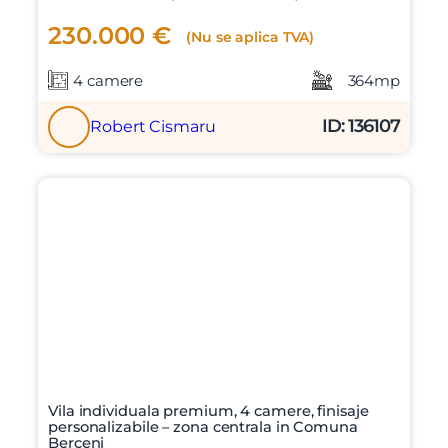
230.000 €
(Nu se aplica TVA)
4 camere
364mp
ID: 136107
Robert Cismaru
Vila individuala premium, 4 camere, finisaje
personalizabile – zona centrala in Comuna
Berceni