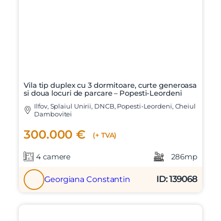
Vila tip duplex cu 3 dormitoare, curte generoasa
si doua locuri de parcare – Popesti-Leordeni
Ilfov, Splaiul Unirii, DNCB, Popesti-Leordeni, Cheiul
Dambovitei
300.000 €
(+ TVA)
4 camere
286mp
ID: 139068
Georgiana Constantin