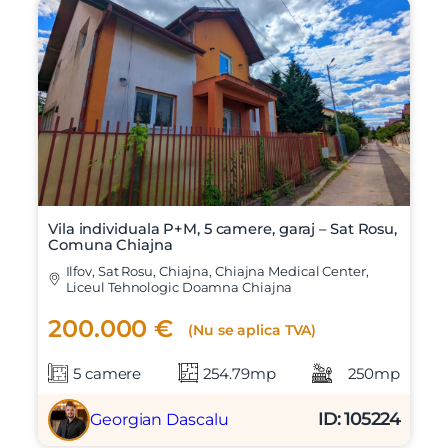
Vila individuala P+M, 5 camere, garaj – Sat Rosu,
Comuna Chiajna
Ilfov, Sat Rosu, Chiajna, Chiajna Medical Center,
Liceul Tehnologic Doamna Chiajna
200.000 €
(Nu se aplica TVA)
5 camere
254.79mp
250mp
ID: 105224
Georgian Dascalu