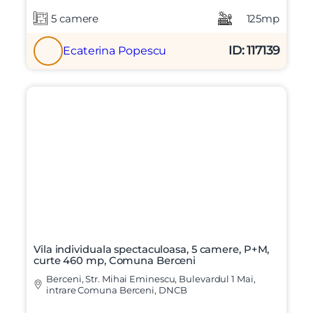
5 camere
125mp
ID: 117139
Ecaterina Popescu
Vila individuala spectaculoasa, 5 camere, P+M,
curte 460 mp, Comuna Berceni
Berceni, Str. Mihai Eminescu, Bulevardul 1 Mai,
intrare Comuna Berceni, DNCB