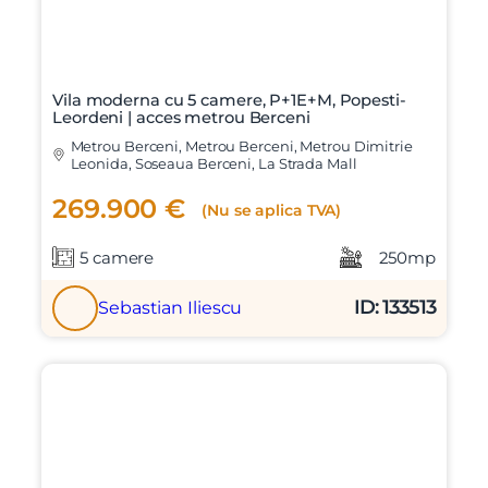
Vila moderna cu 5 camere, P+1E+M, Popesti-
Leordeni | acces metrou Berceni
Metrou Berceni, Metrou Berceni, Metrou Dimitrie
Leonida, Soseaua Berceni, La Strada Mall
269.900 €
(Nu se aplica TVA)
5 camere
250mp
ID: 133513
Sebastian Iliescu