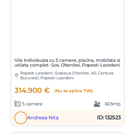
Vila individuala cu 5 camere, piscina, mobilata si
utilata complet- Sos. Oltenitei, Popesti-Leordeni
Popesti Leordeni, Soseaua Oltenitei, A0, Centura
Bucuresti, Popesti-Leordeni
314.900 €
(Nu se aplica TVA)
5 camere
603mp
ID: 132523
Andreea Nita