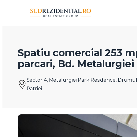
Spatiu comercial 253 mp,
parcari, Bd. Metalurgiei
Sector 4, Metalurgiei Park Residence, Drumul 
Patriei