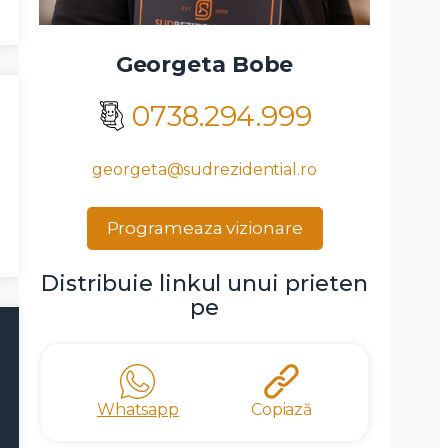
Georgeta Bobe
0738.294.999
georgeta@sudrezidential.ro
Programeaza vizionare
Distribuie linkul unui prieten
pe
Whatsapp
Copiază