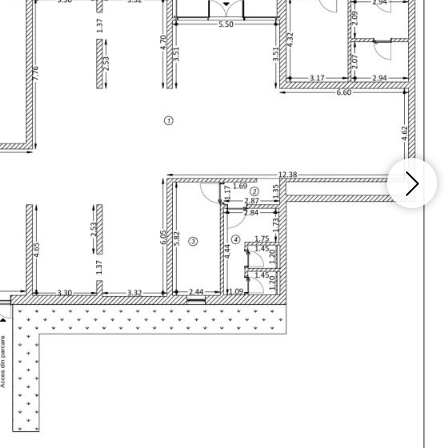
Vreau sa fiu contactat