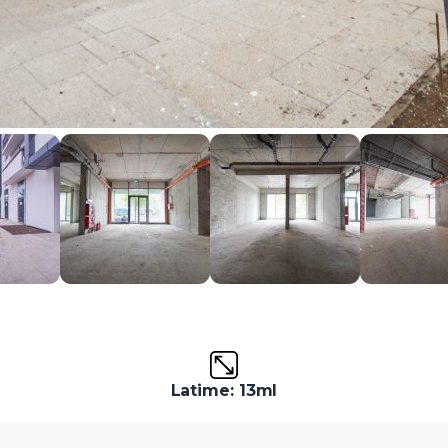
Latime: 13ml