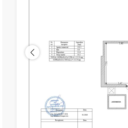
Nume
Telefon
Email