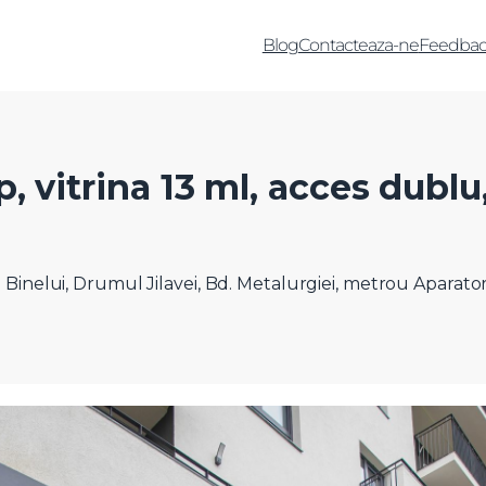
Blog
Contacteaza-ne
Feedbac
 vitrina 13 ml, acces dublu
Binelui, Drumul Jilavei, Bd. Metalurgiei, metrou Aparator