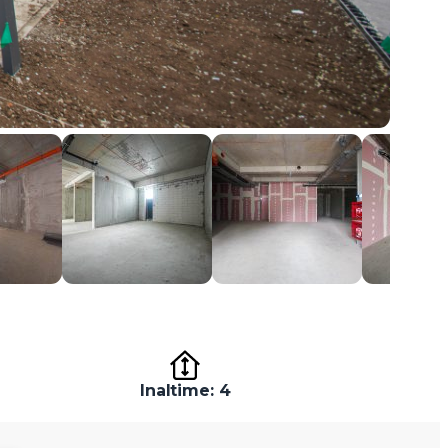
Inaltime: 4