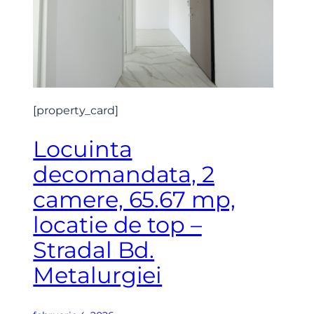
[property_card]
Locuinta
decomandata, 2
camere, 65.67 mp,
locatie de top –
Stradal Bd.
Metalurgiei