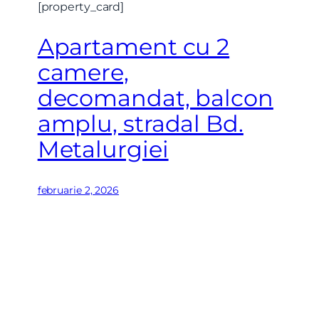
[property_card]
Apartament cu 2
camere,
decomandat, balcon
amplu, stradal Bd.
Metalurgiei
februarie 2, 2026