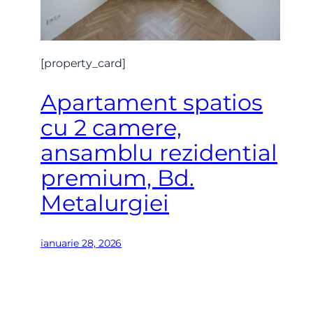
[property_card]
Apartament spatios
cu 2 camere,
ansamblu rezidential
premium, Bd.
Metalurgiei
ianuarie 28, 2026