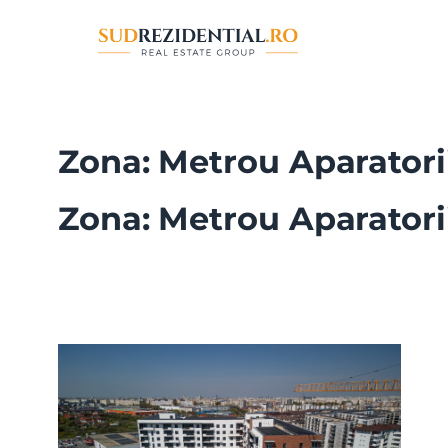
Sari
la
conținut
Zona:
Metrou Aparatorii
Zona:
Metrou Aparatorii