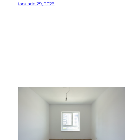
ianuarie 29, 2026
Mesaj
Am citi
Sunt d