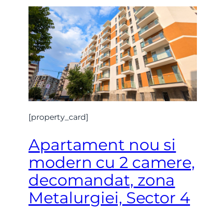
[property_card]
Nume
Apartament nou si
modern cu 2 camere,
Telefon
decomandat, zona
Metalurgiei, Sector 4
Email