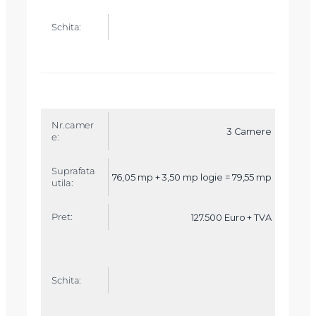
3 Camere
76,05 mp + 3,50 mp logie = 79,55 mp
127.500 Euro + TVA