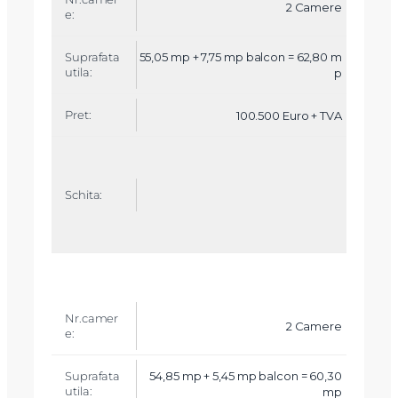
2 Camere
55,05 mp + 7,75 mp balcon = 62,80 m
p
100.500 Euro + TVA
2 Camere
54,85 mp + 5,45 mp balcon = 60,30
mp