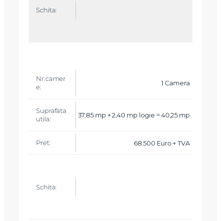
1 Camera
37,85 mp + 2,40 mp logie = 40,25 mp
68.500 Euro + TVA