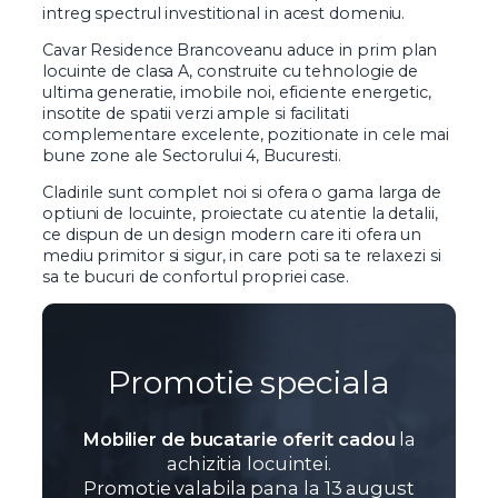
intreg spectrul investitional in acest domeniu.
Cavar Residence Brancoveanu aduce in prim plan
locuinte de clasa A, construite cu tehnologie de
ultima generatie, imobile noi, eficiente energetic,
insotite de spatii verzi ample si facilitati
complementare excelente, pozitionate in cele mai
bune zone ale Sectorului 4, Bucuresti.
Cladirile sunt complet noi si ofera o gama larga de
optiuni de locuinte, proiectate cu atentie la detalii,
ce dispun de un design modern care iti ofera un
mediu primitor si sigur, in care poti sa te relaxezi si
sa te bucuri de confortul propriei case.
Promotie speciala
Mobilier de bucatarie oferit cadou
la
achizitia locuintei.
Promotie valabila pana la 13 august