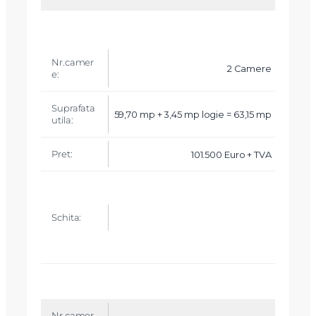
2 Camere
59,70 mp + 3,45 mp logie = 63,15 mp
101.500 Euro + TVA