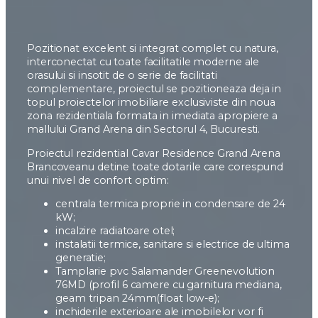
Pozitionat excelent si integrat complet cu natura,
interconectat cu toate facilitatile moderne ale
orasului si insotit de o serie de facilitati
complementare, proiectul se pozitioneaza deja in
topul proiectelor imobiliare exclusiviste din noua
zona rezidentiala formata in imediata apropiere a
mallului Grand Arena din Sectorul 4, Bucuresti.
Proiectul rezidential Cavar Residence Grand Arena
Brancoveanu detine toate dotarile care corespund
unui nivel de confort optim:
centrala termica proprie in condensare de 24
kW;
incalzire radiatoare otel;
instalatii termice, sanitare si electrice de ultima
generatie;
Tamplarie pvc Salamander Greenevolution
76MD (profil 6 camere cu garnitura mediana,
geam tripan 24mm(float low-e);
inchiderile exterioare ale imobilelor vor fi