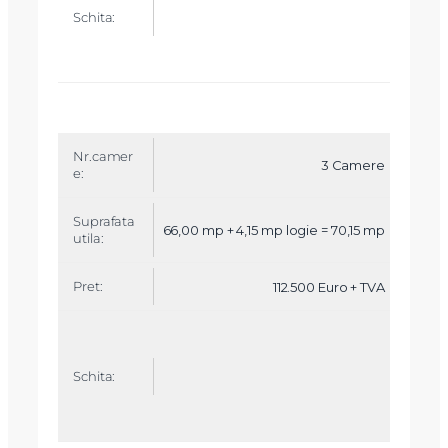
3 Camere
66,00 mp + 4,15 mp logie = 70,15 mp
112.500 Euro + TVA