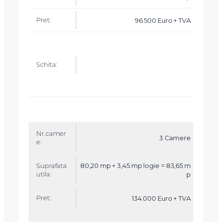
96.500 Euro + TVA
3 Camere
80,20 mp + 3,45 mp logie = 83,65 m
p
134.000 Euro + TVA