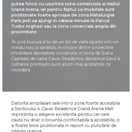
putea folosi cu usurinta zona comerciala si mallul
Grand Arena, iar pentru faptul ca imobilele sunt
pozitionate foarte aproape de zona Metalurgiei
Park poti sa ajungi in cateva minute la Parcul
Tudor Arghezi sau la zona comerciala ampla din
proximitate.
Te poti bucura si tu de un stil de viata aparte intr-un
mediu nou si sanatos, in oricare dintre proiectele
imobiliare deosebite construite in zona de Sud a
Capitalei de catre Cavar Residence, deoarece luxul si
calitatea premium sunt acum mai accesibile ca
niciodata.
Datorita amplasarii sale intr-o zona foarte accesibila
a Sectorului 4, Cavar Residence Grand Arena Mall
reprezinta o alegere excelenta pentru cei care
cauta nu doar o locuinta confortabila si accesibila, ci
si foarte bine pozitionata in raport cu punctele de
interes majore.