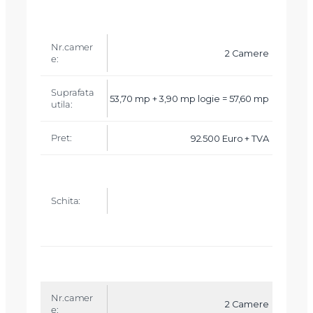
2 Camere
53,70 mp + 3,90 mp logie = 57,60 mp
92.500 Euro + TVA
2 Camere