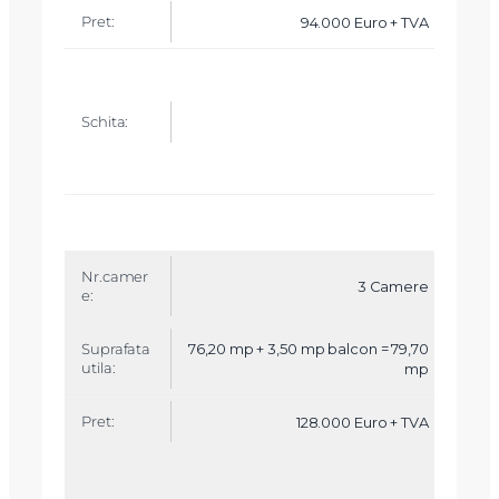
94.000 Euro + TVA
3 Camere
76,20 mp + 3,50 mp balcon = 79,70
mp
128.000 Euro + TVA