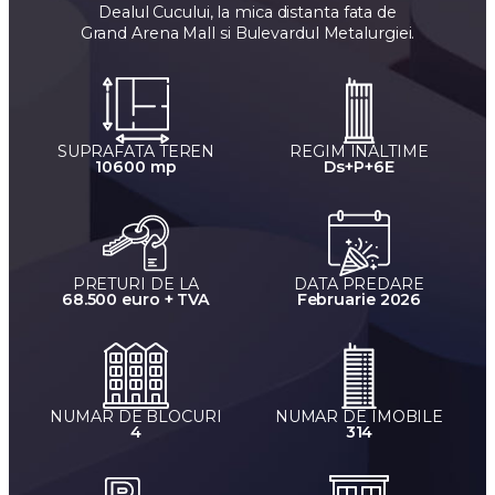
Dealul Cucului, la mica distanta fata de
Grand Arena Mall si Bulevardul Metalurgiei.
SUPRAFATA TEREN
REGIM INALTIME
10600 mp
Ds+P+6E
PRETURI DE LA
DATA PREDARE
68.500 euro + TVA
Februarie 2026
NUMAR DE BLOCURI
NUMAR DE IMOBILE
4
314