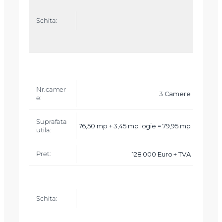
3 Camere
76,50 mp + 3,45 mp logie = 79,95 mp
128.000 Euro + TVA