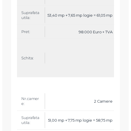
53,40 mp + 7,65 mp logie = 61,05 mp
98.000 Euro + TVA
2 Camere
51,00 mp + 7,75 mp logie = 58,75 mp