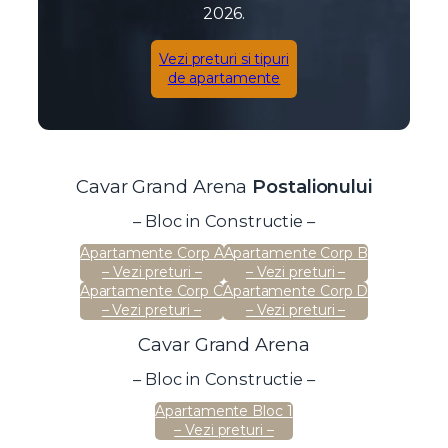
2026.
Vezi preturi si tipuri
de apartamente
Cavar Grand Arena
Postalionului
– Bloc in Constructie –
Apartamente Corp A
Apartamente Corp B
– Vezi preturi –
– Vezi preturi –
Apartamente Corp C
Apartamente Corp D
– Vezi preturi –
– Vezi preturi –
Cavar Grand Arena
– Bloc in Constructie –
Apartamente Bloc 1
– Vezi preturi –