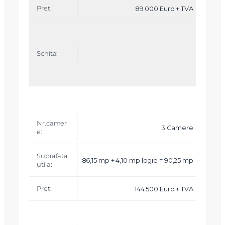
89.000 Euro + TVA
3 Camere
86,15 mp + 4,10 mp logie = 90,25 mp
144.500 Euro + TVA