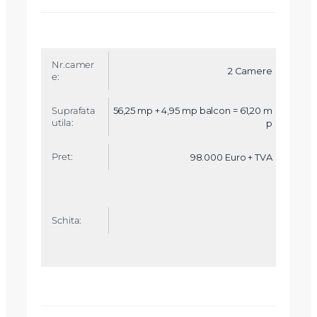
2 Camere
56,25 mp + 4,95 mp balcon = 61,20 m
p
98.000 Euro + TVA