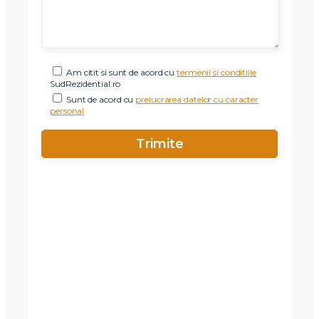
Am citit si sunt de acord cu
termenii si conditiile
SudRezidential.ro
Sunt de acord cu
prelucrarea datelor cu caracter
personal