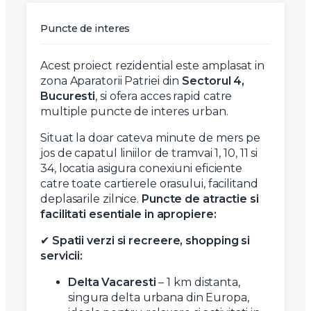
Puncte de interes
Acest proiect rezidential este amplasat in
zona Aparatorii Patriei din
Sectorul 4,
Bucuresti
, si ofera acces rapid catre
multiple puncte de interes urban.
Situat la doar cateva minute de mers pe
jos de capatul liniilor de tramvai 1, 10, 11 si
34, locatia asigura conexiuni eficiente
catre toate cartierele orasului, facilitand
deplasarile zilnice.
Puncte de atractie si
facilitati esentiale in apropiere:
✔
Spatii verzi si recreere, shopping si
servicii:
Delta Vacaresti
– 1 km distanta,
singura delta urbana din Europa,