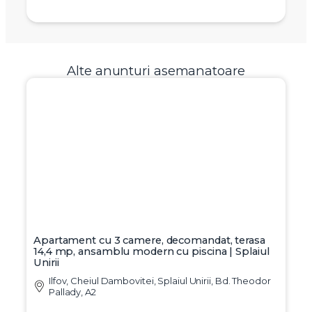
Alte anunturi asemanatoare
Apartament cu 3 camere, decomandat, terasa
14,4 mp, ansamblu modern cu piscina | Splaiul
Unirii
Ilfov, Cheiul Dambovitei, Splaiul Unirii, Bd. Theodor
Pallady, A2