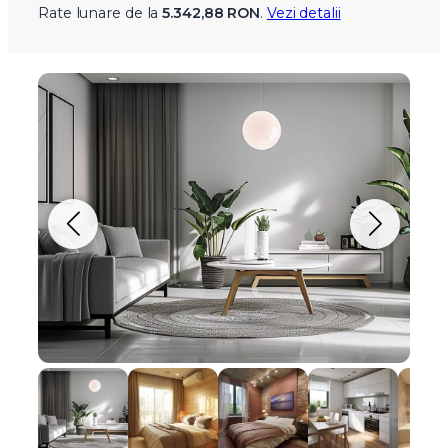
Rate lunare de la
5.342,88 RON
.
Vezi detalii