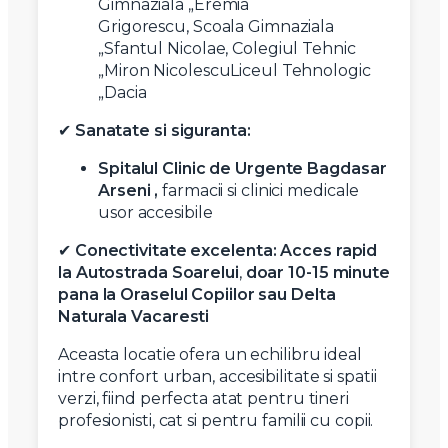
Gimnaziala „Eremia
Grigorescu, Scoala Gimnaziala
„Sfantul Nicolae, Colegiul Tehnic
„Miron NicolescuLiceul Tehnologic
„Dacia
✔
Sanatate si siguranta:
Spitalul Clinic de Urgente Bagdasar
Arseni ,
farmacii si clinici medicale
usor accesibile
✔
Conectivitate excelenta:
Acces rapid
la Autostrada Soarelui
,
doar 10-15 minute
pana la Oraselul Copiilor sau Delta
Naturala Vacaresti
Aceasta locatie ofera un echilibru ideal
intre confort urban, accesibilitate si spatii
verzi, fiind perfecta atat pentru tineri
profesionisti, cat si pentru familii cu copii.