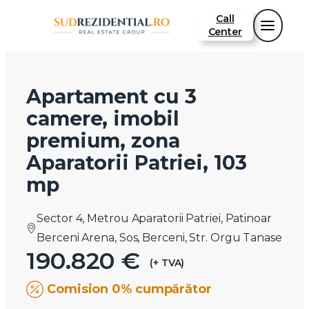
Call
Center
Apartament cu 3
camere, imobil
premium, zona
Aparatorii Patriei, 103
mp
Sector 4, Metrou Aparatorii Patriei, Patinoar
Berceni Arena, Sos, Berceni, Str. Orgu Tanase
190.820 €
(+ TVA)
Comision 0% cumpărător