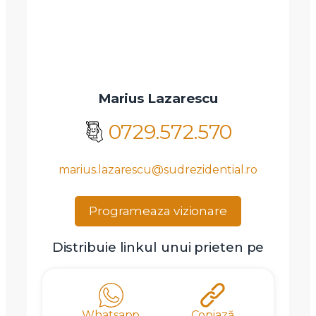
Marius Lazarescu
0729.572.570
marius.lazarescu@sudrezidential.ro
Programeaza vizionare
Distribuie linkul unui prieten pe
Whatsapp
Copiază