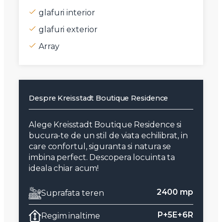
glafuri interior
glafuri exterior
Array
Despre Kreisstadt Boutique Residence
Alege Kreisstadt Boutique Residence si
bucura-te de un stil de viata echilibrat, in
care confortul, siguranta si natura se
imbina perfect. Descopera locuinta ta
ideala chiar acum!
2400 mp
Suprafata teren
P+5E+6R
Regim inaltime