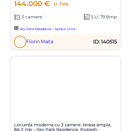
144.000 €
(+ TVA)
3 camere
S.U.:79.8mp
Sky Park Residence – Splaiul Unirii
ID: 140515
Florin Maita
Locuinta moderna cu 3 camere, terasa ampla,
86.3 mp – Sky Park Residence, Popesti-