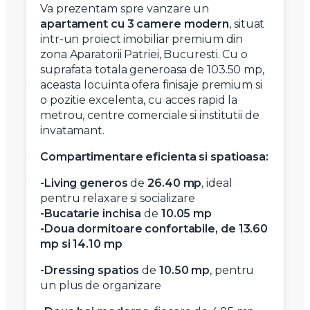
Va prezentam spre vanzare un
apartament cu 3 camere modern
, situat
intr-un proiect imobiliar premium din
zona Aparatorii Patriei, Bucuresti. Cu o
suprafata totala generoasa de 103.50 mp,
aceasta locuinta ofera finisaje premium si
o pozitie excelenta, cu acces rapid la
metrou, centre comerciale si institutii de
invatamant.
Compartimentare eficienta si spatioasa:
-Living generos
de
26.40 mp
, ideal
pentru relaxare si socializare
-Bucatarie inchisa
de
10.05 mp
-Doua dormitoare confortabile, de
13.60
mp si
14.10 mp
-Dressing spatios
de
10.50 mp
, pentru
un plus de organizare