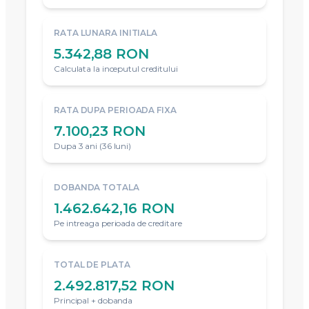
RATA LUNARA INITIALA
5.342,88 RON
Calculata la inceputul creditului
RATA DUPA PERIOADA FIXA
7.100,23 RON
Dupa 3 ani (36 luni)
DOBANDA TOTALA
1.462.642,16 RON
Pe intreaga perioada de creditare
TOTAL DE PLATA
2.492.817,52 RON
Principal + dobanda