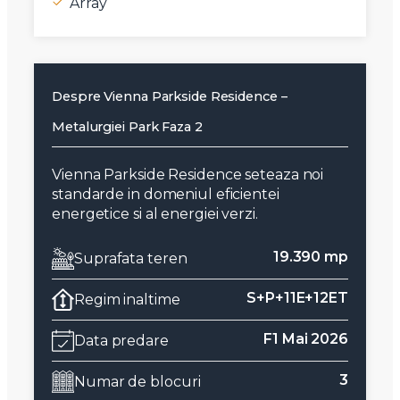
Array
Despre Vienna Parkside Residence –
Metalurgiei Park Faza 2
Vienna Parkside Residence seteaza noi
standarde in domeniul eficientei
energetice si al energiei verzi.
19.390 mp
Suprafata teren
S+P+11E+12ET
Regim inaltime
F1 Mai 2026
Data predare
3
Numar de blocuri