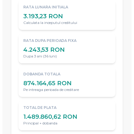
RATA LUNARA INITIALA
3.193,23 RON
Calculata la inceputul creditului
RATA DUPA PERIOADA FIXA
4.243,53 RON
Dupa 3 ani (36 luni)
DOBANDA TOTALA
874.164,65 RON
Pe intreaga perioada de creditare
TOTAL DE PLATA
1.489.860,62 RON
Principal + dobanda