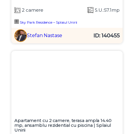
2 camere
S.U.:57.1mp
Sky Park Residence – Splaiul Unirii
ID: 140455
Stefan Nastase
Apartament cu 2 camere, terasa ampla 14.40
mp, ansamblu rezidential cu piscina | Splaiul
Unirii