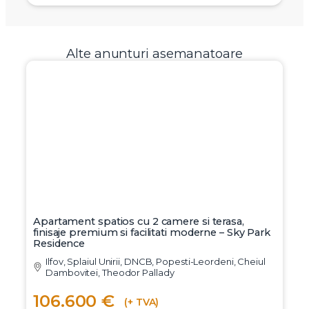
Alte anunturi asemanatoare
Apartament spatios cu 2 camere si terasa,
finisaje premium si facilitati moderne – Sky Park
Residence
Ilfov, Splaiul Unirii, DNCB, Popesti-Leordeni, Cheiul
Dambovitei, Theodor Pallady
106.600 €
(+ TVA)