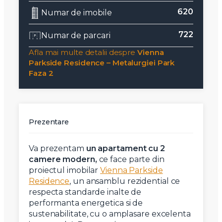
620
Numar de imobile
722
Numar de parcari
Afla mai multe detalii despre
Vienna
Parkside Residence – Metalurgiei Park
Faza 2
Prezentare
Va prezentam
un apartament cu 2
camere modern,
ce face parte din
proiectul imobilar
Vienna Parkside
Residence
, un ansamblu rezidential ce
respecta standarde inalte de
performanta energetica si de
sustenabilitate, cu o amplasare excelenta