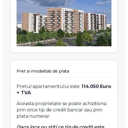
Pret si modalitati de plata
Pretul apartamentului este:
114.050 Euro
+ TVA
Aceasta proprietate se poate achizitiona
prin orice tip de credit bancar sau prin
plata numerar.
Daca inca nu stiti ce tip de credit este