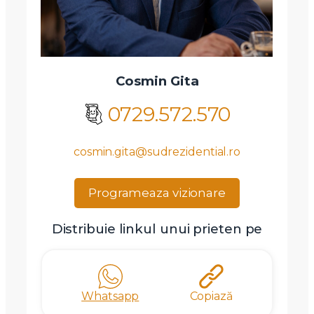
Cosmin Gita
0729.572.570
cosmin.gita@sudrezidential.ro
Programeaza vizionare
Distribuie linkul unui prieten pe
Whatsapp
Copiază