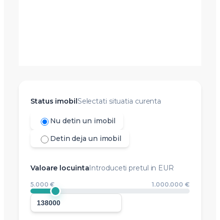
Status imobil
Selectati situatia curenta
Nu detin un imobil
Detin deja un imobil
Valoare locuinta
Introduceti pretul in EUR
5.000 €
1.000.000 €