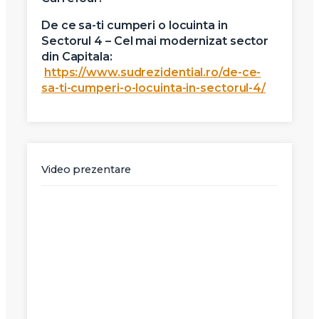
De ce sa-ti cumperi o locuinta in
Sectorul 4 – Cel mai modernizat sector
din Capitala:
https://www.sudrezidential.ro/de-ce-
sa-ti-cumperi-o-locuinta-in-sectorul-4/
Video prezentare