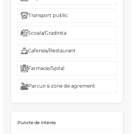
Transport public
Scoala/Gradinita
Cafenea/Restaurant
Farmacie/Spital
Parcuri si zone de agrement
Puncte de interes