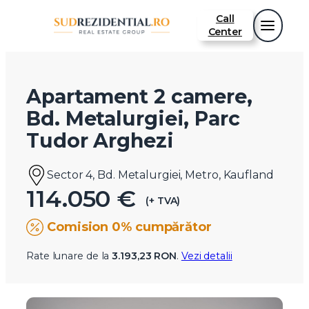
Call
Center
Apartament 2 camere,
Bd. Metalurgiei, Parc
Tudor Arghezi
Sector 4, Bd. Metalurgiei, Metro, Kaufland
114.050 €
(+ TVA)
Comision 0% cumpărător
Rate lunare de la
3.193,23 RON
.
Vezi detalii