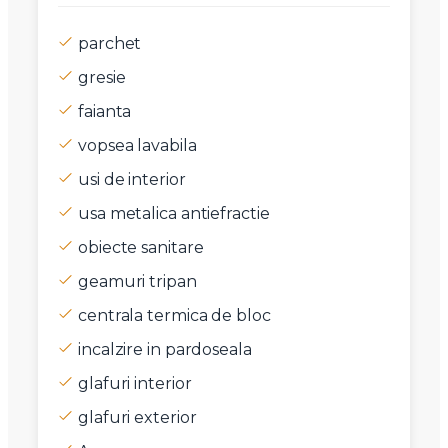
parchet
gresie
faianta
vopsea lavabila
usi de interior
usa metalica antiefractie
obiecte sanitare
geamuri tripan
centrala termica de bloc
incalzire in pardoseala
glafuri interior
glafuri exterior