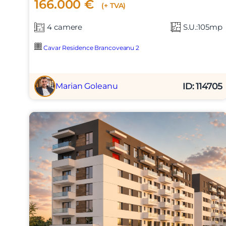
166.000 €
(+ TVA)
4 camere
S.U.:105mp
Cavar Residence Brancoveanu 2
ID: 114705
Marian Goleanu