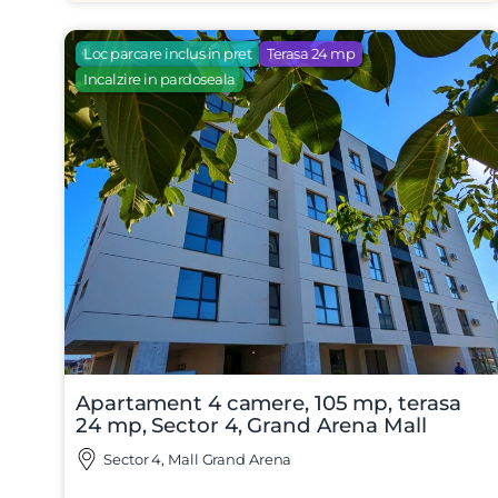
Loc parcare inclus in pret
Terasa 24 mp
Incalzire in pardoseala
Apartament 4 camere, 105 mp, terasa
24 mp, Sector 4, Grand Arena Mall
Sector 4, Mall Grand Arena