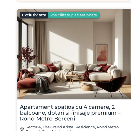
Exclusivitate
Posibilitate plati esalonate
Apartament spatios cu 4 camere, 2
balcoane, dotari si finisaje premium –
Rond Metro Berceni
Sector 4, The Grand Kristal Residence, Rond Metro