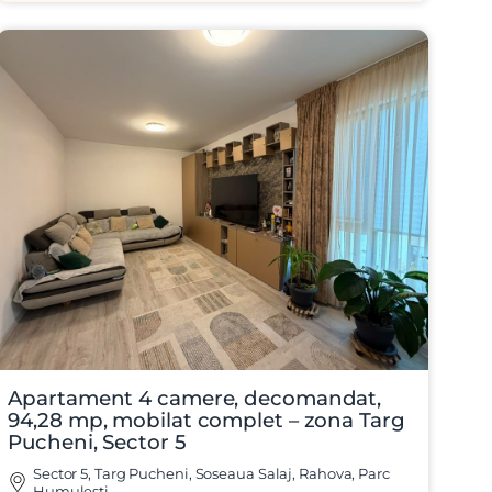
Apartament 4 camere, decomandat,
94,28 mp, mobilat complet – zona Targ
Pucheni, Sector 5
Sector 5, Targ Pucheni, Soseaua Salaj, Rahova, Parc
Humulesti