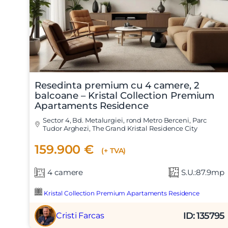
Mesaj
Resedinta premium cu 4 camere, 2
Am citi
balcoane – Kristal Collection Premium
Sunt d
Apartaments Residence
Sector 4, Bd. Metalurgiei, rond Metro Berceni, Parc
Tudor Arghezi, The Grand Kristal Residence City
159.900 €
(+ TVA)
4 camere
S.U.:87.9mp
Kristal Collection Premium Apartaments Residence
ID: 135795
Cristi Farcas