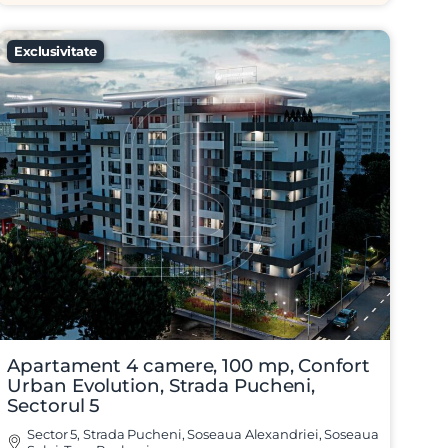
Exclusivitate
Apartament 4 camere, 100 mp, Confort
Urban Evolution, Strada Pucheni,
Sectorul 5
Sector 5, Strada Pucheni, Soseaua Alexandriei, Soseaua