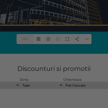
1/120
Discounturi si promotii
Zona:
Ordoneaza: