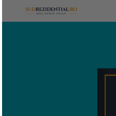
Sari
la
conținut