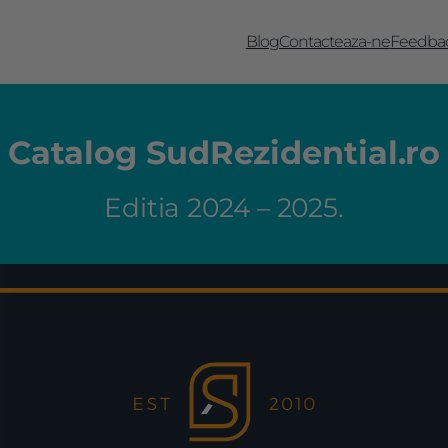
Blog
Contacteaza-ne
Feedba
Catalog SudRezidential.ro
Editia 2024 – 2025.