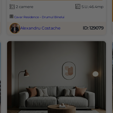
2 camere
S.U.:46.4mp
Cavar Residence – Drumul Binelui
ID: 129079
Alexandru Costache