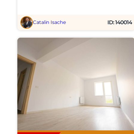
ID: 140014
Catalin Isache