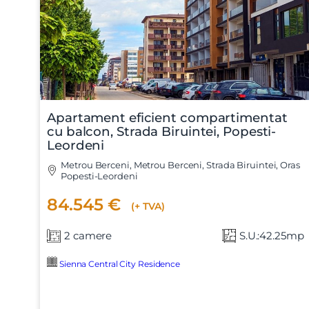
Apartament eficient compartimentat
cu balcon, Strada Biruintei, Popesti-
Leordeni
Metrou Berceni, Metrou Berceni, Strada Biruintei, Oras
Popesti-Leordeni
84.545 €
(+ TVA)
2 camere
S.U.:42.25mp
Sienna Central City Residence