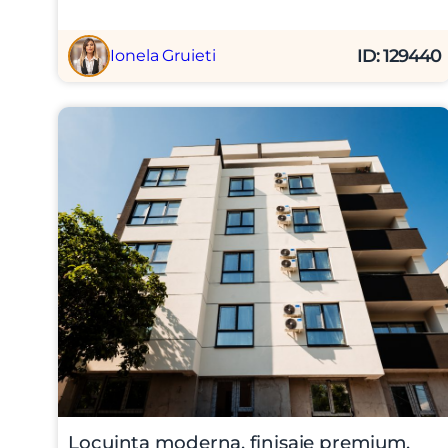
ID: 129440
Ionela Gruieti
Locuinta moderna, finisaje premium,