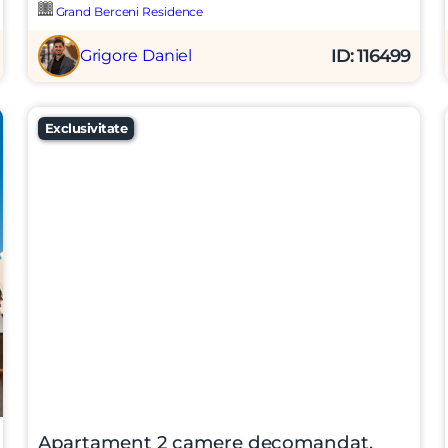
Grand Berceni Residence
ID: 116499
Grigore Daniel
Exclusivitate
Apartament 2 camere decomandat,