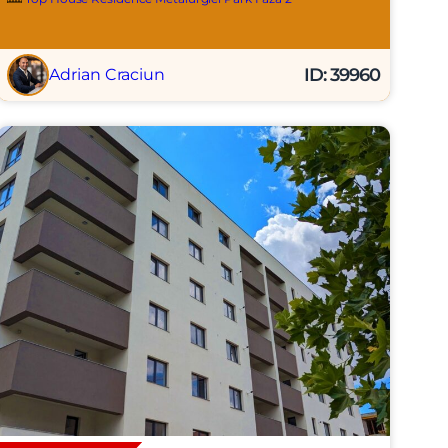
ID: 39960
Adrian Craciun