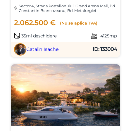
Sector 4, Strada Postalionului, Grand Arena Mall, Bd.
Constantin Brancoveanu, Bd. Metalurgiei
2.062.500 €
(Nu se aplica TVA)
35ml deschidere
4125mp
ID: 133004
Catalin Isache