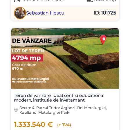
ID: 101725
Sebastian Iliescu
Teren de vanzare, ideal centru educational
modern, institutie de invatamant
Sector 4, Parcul Tudor Arghezi, Bd. Metalurgiei,
Kaufland, Metalurgiei Park
1.333.540 €
(+ TVA)