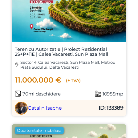
Teren cu Autorizatie | Proiect Rezidential
2S+P+11E | Calea Vacaresti, Sun Plaza Mall
Sector 4, Calea Vacaresti, Sun Plaza Mall, Metrou
Piata Sudului, Delta Vacaresti
11.000.000 €
(+ TVA)
70ml deschidere
10985mp
ID: 133389
Catalin Isache
Oportunitate imobiliara