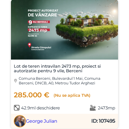
Lot de teren intravilan 2473 mp, proiect si
autorizatie pentru 9 vile, Berceni
Comuna Berceni, Bulevardul 1 Mai, Comuna
Berceni, DNCB, A0, Metrou Tudor Arghezi
285.000 €
(Nu se aplica TVA)
42.9ml deschidere
2473mp
ID: 107495
George Julian