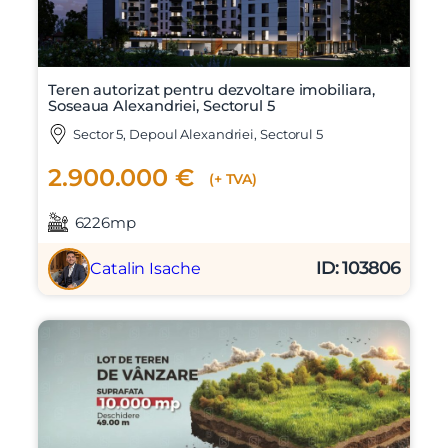
Teren autorizat pentru dezvoltare imobiliara,
Soseaua Alexandriei, Sectorul 5
Sector 5, Depoul Alexandriei, Sectorul 5
2.900.000 €
(+ TVA)
6226mp
ID: 103806
Catalin Isache