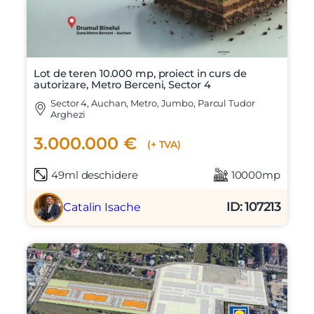
Lot de teren 10.000 mp, proiect in curs de
autorizare, Metro Berceni, Sector 4
Sector 4, Auchan, Metro, Jumbo, Parcul Tudor
Arghezi
3.000.000 €
(+ TVA)
49ml deschidere
10000mp
ID: 107213
Catalin Isache