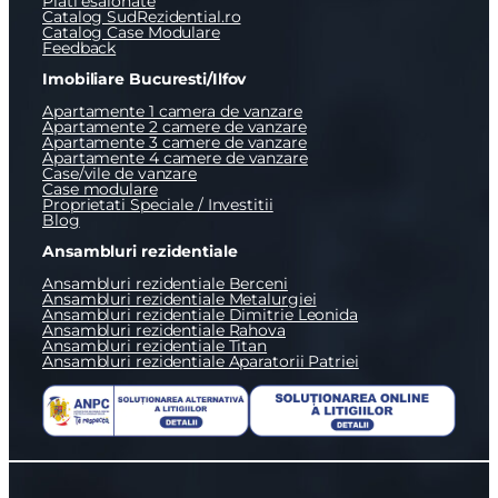
Plati esalonate
Catalog SudRezidential.ro
Catalog Case Modulare
Feedback
Imobiliare Bucuresti/Ilfov
Apartamente 1 camera de vanzare
Apartamente 2 camere de vanzare
Apartamente 3 camere de vanzare
Apartamente 4 camere de vanzare
Case/vile de vanzare
Case modulare
Proprietati Speciale / Investitii
Blog
Ansambluri rezidentiale
Ansambluri rezidentiale Berceni
Ansambluri rezidentiale Metalurgiei
Ansambluri rezidentiale Dimitrie Leonida
Ansambluri rezidentiale Rahova
Ansambluri rezidentiale Titan
Ansambluri rezidentiale Aparatorii Patriei