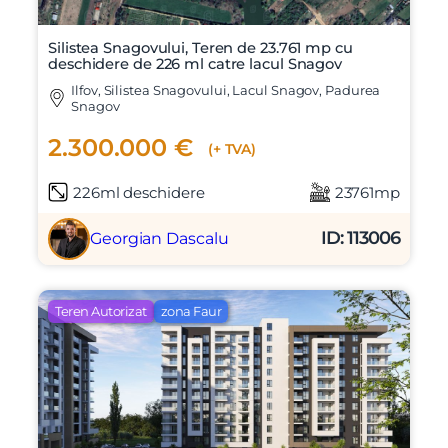
Silistea Snagovului, Teren de 23.761 mp cu
deschidere de 226 ml catre lacul Snagov
X
Ilfov, Silistea Snagovului, Lacul Snagov, Padurea
Vreau sa fiu contactat
Snagov
Nume
2.300.000 €
(+ TVA)
226ml deschidere
23761mp
Telefon
ID: 113006
Georgian Dascalu
Email
Teren Autorizat
zona Faur
Mesaj