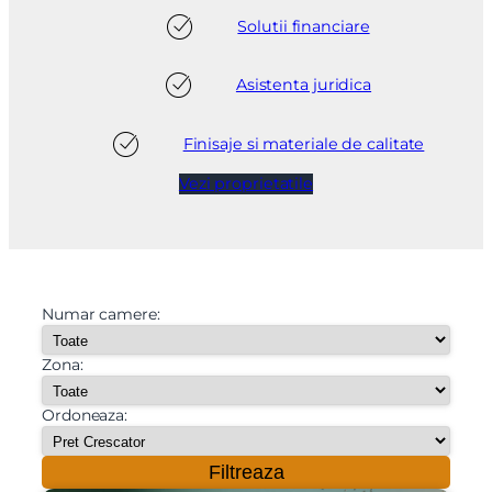
Solutii financiare
Asistenta juridica
Finisaje si materiale de calitate
Vezi proprietatile
Numar camere:
Zona:
Ordoneaza:
Filtreaza