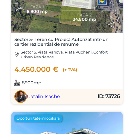
Sector 5- Teren cu Proiect Autorizat intr-un
cartier rezidential de renume
Sector 5, Piata Rahova, Piata Pucheni, Confort
Urban Residence
4.450.000 €
(+ TVA)
8900mp
ID: 73726
Catalin Isache
Oportunitate imobiliara