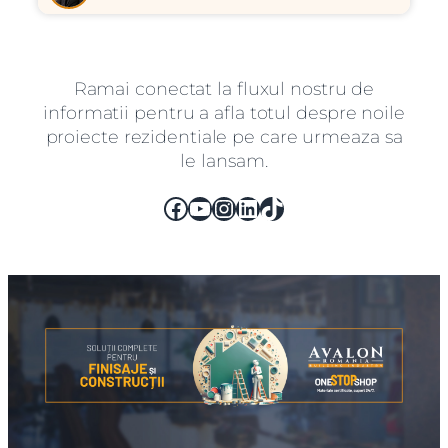
Ramai conectat la fluxul nostru de
informatii pentru a afla totul despre noile
proiecte rezidentiale pe care urmeaza sa
le lansam.
Facebook
YouTube
Instagram
LinkedIn
TikTok