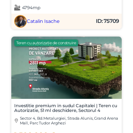
4794mp
ID: 75709
Catalin Isache
Teren cu autorizatie de construire
Investitie premium in sudul Capitalei | Teren cu
Autorizatie, 51 ml deschidere, Sectorul 4
Sector 4, Bd.Metalurgiei, Strada Alunis, Grand Arena
Mall, Parc Tudor Arghezi