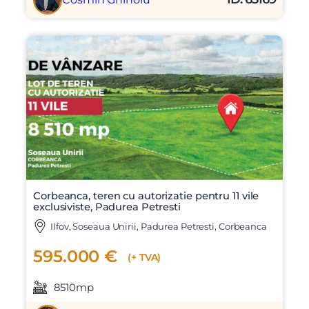
Corbeanca, teren cu autorizatie pentru 11 vile
exclusiviste, Padurea Petresti
Ilfov, Soseaua Unirii, Padurea Petresti, Corbeanca
595.000 €
(+ TVA)
8510mp