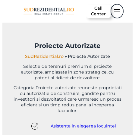
Sari
Call
la
Center
conținut
Proiecte Autorizate
SudRezidential.ro
»
Proiecte Autorizate
Selectie de terenuri premium si proiecte
autorizate, amplasate in zone strategice, cu
potential ridicat de dezvoltare.
Categoria Proiecte autorizate reuneste proprietati
cu autorizatie de construire, gandite pentru
investitori si dezvoltatori care urmaresc un proces
eficient si un timp redus pana la inceperea
lucrarilor.
Asistenta in alegerea locuintei