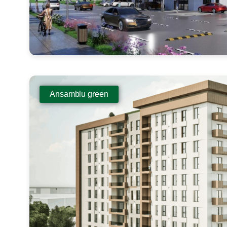
Ansamblu green