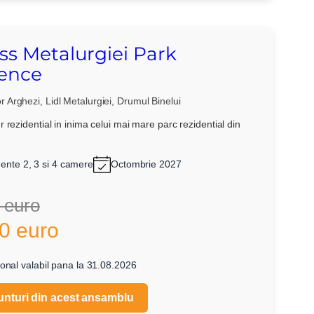
ss Metalurgiei Park
ence
 Arghezi, Lidl Metalurgiei, Drumul Binelui
 rezidential in inima celui mai mare parc rezidential din
X
ente 2, 3 si 4 camere
Octombrie 2027
 euro
0 euro
onal valabil pana la 31.08.2026
unturi din acest ansamblu