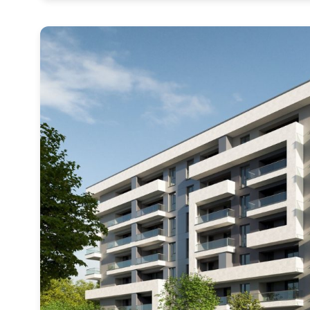
Nume
Telefon
Email