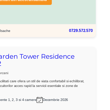
0729.572.570
 Isache
arden Tower Residence
2
rceni
ilitati care ofera un stil de viata confortabil si echilibrat,
uitorilor acces rapid la servicii esentiale si zone de
nte 1, 2, 3 si 4 camere
Decembrie 2026