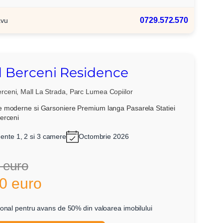
0729.572.570
avu
 Berceni Residence
rceni, Mall La Strada, Parc Lumea Copiilor
 moderne si Garsoniere Premium langa Pasarela Statiei
erceni
ente 1, 2 si 3 camere
Octombrie 2026
 euro
0 euro
onal pentru avans de 50% din valoarea imobilului