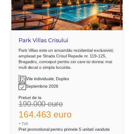
Park Villas Crisului
Park Villas este un ansamblu rezidential exclusivist,
amplasat pe Strada Crisul Repede nr. 119-125,
Bragadiru, conceput pentru cei care isi doresc mai
mult decat o simpla locuinta.
Vile individuale, Duplex
Septembrie 2026
Preturi de la
190.000 euro
164.463 euro
+ TVA
Pret promotional pentru primele 5 unitati vandute