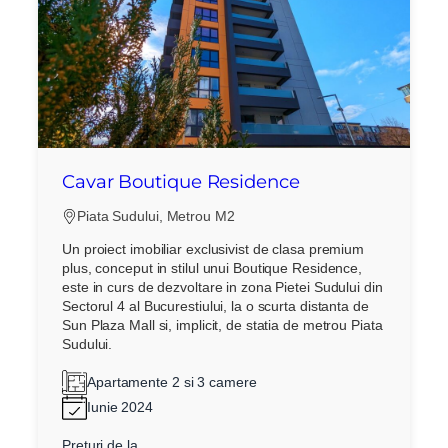
Cavar Boutique Residence
Piata Sudului, Metrou M2
Un proiect imobiliar exclusivist de clasa premium
plus, conceput in stilul unui Boutique Residence,
este in curs de dezvoltare in zona Pietei Sudului din
Sectorul 4 al Bucurestiului, la o scurta distanta de
Sun Plaza Mall si, implicit, de statia de metrou Piata
Sudului.
Apartamente 2 si 3 camere
Iunie 2024
Preturi de la