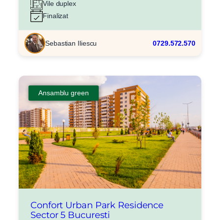
Vile duplex
Finalizat
Sebastian Iliescu
0729.572.570
Ansamblu green
Confort Urban Park Residence
Sector 5 Bucuresti