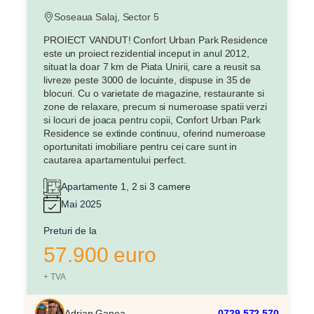
Soseaua Salaj, Sector 5
PROIECT VANDUT! Confort Urban Park Residence
este un proiect rezidential inceput in anul 2012,
situat la doar 7 km de Piata Unirii, care a reusit sa
livreze peste 3000 de locuinte, dispuse in 35 de
blocuri. Cu o varietate de magazine, restaurante si
zone de relaxare, precum si numeroase spatii verzi
si locuri de joaca pentru copii, Confort Urban Park
Residence se extinde continuu, oferind numeroase
oportunitati imobiliare pentru cei care sunt in
cautarea apartamentului perfect.
Apartamente 1, 2 si 3 camere
Mai 2025
Preturi de la
57.900 euro
+ TVA
Adrian Ganea
0729.572.570