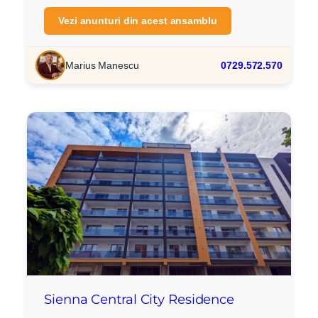
Vezi anunturi din acest ansamblu
Marius Manescu
0729.572.570
Sienna Central City Residence