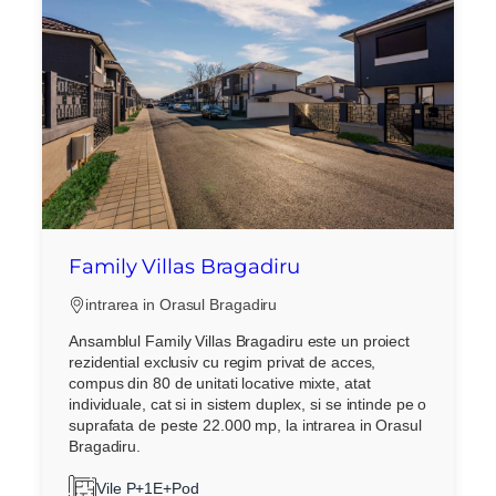
Family Villas Bragadiru
intrarea in Orasul Bragadiru
Ansamblul Family Villas Bragadiru este un proiect
rezidential exclusiv cu regim privat de acces,
compus din 80 de unitati locative mixte, atat
individuale, cat si in sistem duplex, si se intinde pe o
suprafata de peste 22.000 mp, la intrarea in Orasul
Bragadiru.
Vile P+1E+Pod