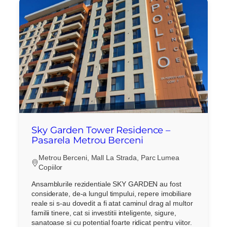
Sky Garden Tower Residence –
Pasarela Metrou Berceni
Metrou Berceni, Mall La Strada, Parc Lumea
Copiilor
Ansamblurile rezidentiale SKY GARDEN au fost
considerate, de-a lungul timpului, repere imobiliare
reale si s-au dovedit a fi atat caminul drag al multor
familii tinere, cat si investitii inteligente, sigure,
sanatoase si cu potential foarte ridicat pentru viitor.