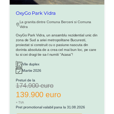
OxyGo Park Vidra
La granita dintre Comuna Berceni si Comuna
Vidra
OxyGo Park Vidra, un ansamblu rezidential unic din
zona de Sud a ariei metropolitane Bucuresti,
proiectat si construit cu o pasiune nascuta din
dorinta absoluta de a crea cel mai bun loc, pe care
tu si cei dragi tie sa-l numiti “Acasa”!
Vile duplex
Martie 2026
Preturi de la
174.900 euro
139.900 euro
+ TVA
Pret promotional valabil pana la 31.08.2026