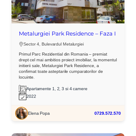
Metalurgiei Park Residence – Faza I
Sector 4, Bulevardul Metalurgiei
Primul Parc Rezidential din Romania – premiat
drept cel mai ambitios proiect imobiliar, la momentul
initierii sale, Metalurgiei Park Residence, a
confirmat toate asteptarile cumparatorilor de
locuinte.
Apartamente 1, 2, 3 si 4 camere
2022
Elena Popa
0729.572.570