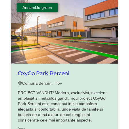
Ansamblu green
OxyGo Park Berceni
Comuna Berceni, Ilfov
PROIECT VANDUT! Modern, exclusivist, excelent
amplasat si meticulos gandit, noul proiect OxyGo
Park Berceni este conceput intr-o atmosfera
eleganta si confortabila, unde viata de familie si
bucuria de a trai alaturi de cei dragi sunt
considerate cele mai importante aspecte.