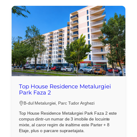
Top House Residence Metalurgiei
Park Faza 2
B-dul Metalurgiei, Parc Tudor Arghezi
Top House Residence Metalurgiei Park Faza 2 este
compus dintr-un numar de 3 imobile de locuinte
mixte, al caror regim de inaltime este Parter + 8
Etaje, plus o parcare supraetajata.