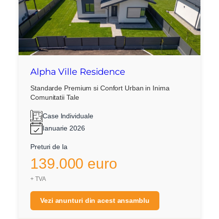
Alpha Ville Residence
Standarde Premium si Confort Urban in Inima
Comunitatii Tale
Case Individuale
Ianuarie 2026
Preturi de la
139.000 euro
+ TVA
Vezi anunturi din acest ansamblu