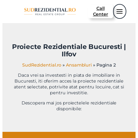
Sari
Call
la
Center
conținut
Proiecte Rezidentiale Bucuresti |
Ilfov
SudRezidential.ro
»
Ansambluri
»
Pagina 2
Daca vrei sa investesti in piata de imobiliare in
Bucuresti, iti oferim acces la proiecte rezidentiale
atent selectate, potrivite atat pentru locuire, cat si
pentru investitie.
Descopera mai jos proiectelele rezidentiale
disponibile: