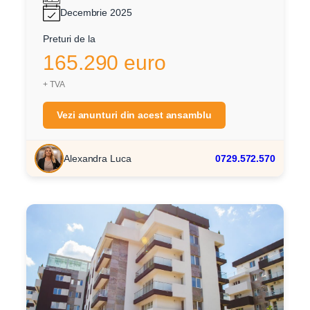
Decembrie 2025
Preturi de la
165.290 euro
+ TVA
Vezi anunturi din acest ansamblu
Alexandra Luca
0729.572.570