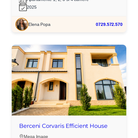
2025
Elena Popa
0729.572.570
Berceni Corvaris Efficient House
Mega Image