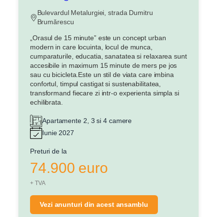
Bulevardul Metalurgiei, strada Dumitru
Brumărescu
„Orasul de 15 minute” este un concept urban
modern in care locuinta, locul de munca,
cumparaturile, educatia, sanatatea si relaxarea sunt
accesibile in maximum 15 minute de mers pe jos
sau cu bicicleta.Este un stil de viata care imbina
confortul, timpul castigat si sustenabilitatea,
transformand fiecare zi intr-o experienta simpla si
echilibrata.
Apartamente 2, 3 si 4 camere
Iunie 2027
Preturi de la
74.900 euro
+ TVA
Vezi anunturi din acest ansamblu