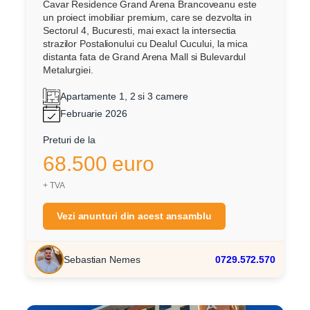
Cavar Residence Grand Arena Brancoveanu este
un proiect imobiliar premium, care se dezvolta in
Sectorul 4, Bucuresti, mai exact la intersectia
strazilor Postalionului cu Dealul Cucului, la mica
distanta fata de Grand Arena Mall si Bulevardul
Metalurgiei.
Apartamente 1, 2 si 3 camere
Februarie 2026
Preturi de la
68.500 euro
+ TVA
Vezi anunturi din acest ansamblu
Sebastian Nemes
0729.572.570