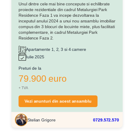
Unul dintre cele mai bine concepute si echilibrate
proiecte rezidentiale din cadrul Metalurgiei Park
Residence Faza 1 va incepe dezvoltarea la
inceputul anului 2024 a unui nou ansamblu imobiliar
compus din 3 blocuri de locuinte mixte, plus facilitati
complementare, in cadrul Metalurgiei Park
Residence Faza 2.
Apartamente 1, 2, 3 si 4 camere
Iulie 2025
Preturi de la
79.900 euro
+ TVA
Vezi anunturi din acest ansamblu
Stelian Grigore
0729.572.570