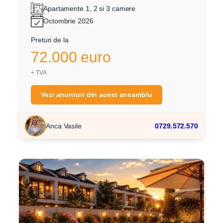
Apartamente 1, 2 si 3 camere
Octombrie 2026
Preturi de la
72.000 euro
+ TVA
Vezi anunturi din acest ansamblu
Anca Vasile
0729.572.570