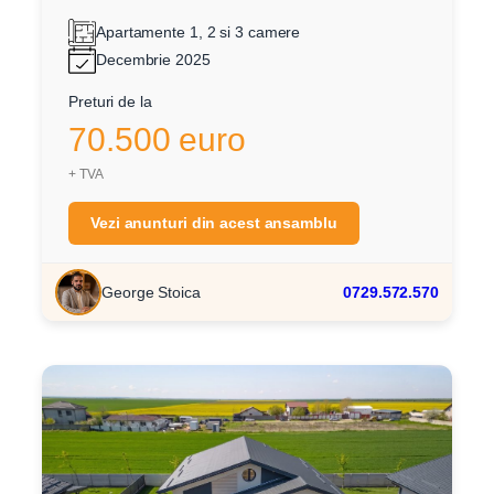
Apartamente 1, 2 si 3 camere
Decembrie 2025
Preturi de la
70.500 euro
+ TVA
Vezi anunturi din acest ansamblu
George Stoica
0729.572.570