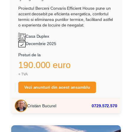
Proiectul Berceni Corvaris Efficient House pune un
accent deosebit pe eficienta energetica, confortul
termic si eliminarea puntilor termice, facilitand astfel
o experienta de locuire de neegalat.
Casa Duplex
Decembrie 2025
Preturi de la
190.000 euro
+ TVA
Vezi anunturi din acest ansamblu
Cristian Bucurel
0729.572.570