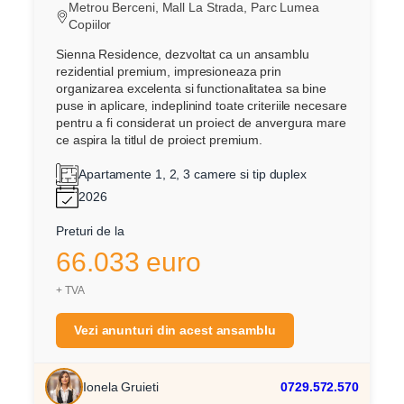
Metrou Berceni, Mall La Strada, Parc Lumea
Copiilor
Sienna Residence, dezvoltat ca un ansamblu
rezidential premium, impresioneaza prin
organizarea excelenta si functionalitatea sa bine
puse in aplicare, indeplinind toate criteriile necesare
pentru a fi considerat un proiect de anvergura mare
ce aspira la titlul de proiect premium.
Apartamente 1, 2, 3 camere si tip duplex
2026
Preturi de la
66.033 euro
+ TVA
Vezi anunturi din acest ansamblu
Ionela Gruieti
0729.572.570