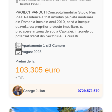
Drumul Binelui
PROIECT VANDUT! Conceptul imobiliar Studio Plus
Ideal Residence a fost introdus pe piata imobiliara
din Romania inca din anul 2010, cand a inceput
dezvoltarea propriilor proiecte imobiliare, cu
precadere in zona de sud a Capitalei, in zonele cu
potential ridicat din Sectorul 4, Bucuresti.
Apartamente 1 si 2 Camere
August 2025
Preturi de la
103.305 euro
+ TVA
George Julian
0729.572.570