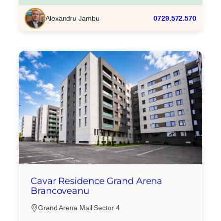
Alexandru Jambu
0729.572.570
Cavar Residence Grand Arena
Brancoveanu
Grand Arena Mall Sector 4