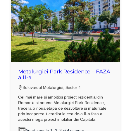
Metalurgiei Park Residence – FAZA
a II-a
Bulevardul Metalurgiei, Sector 4
Cel mai mare si ambitios proiect rezidential din
Romania si anume Metalurgiei Park Residence,
trece la o noua etapa de dezvoltare si maturitate
prin inceperea lucrarilor la cea de-a II-a faza a
acestui mega proiect imobiliar din Capitala.
Apartamente 1, 2, 3 si 4 camere